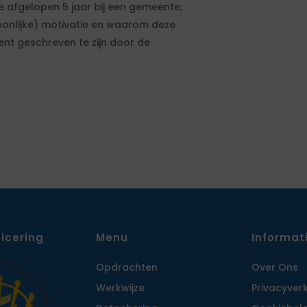
e afgelopen 5 jaar bij een gemeente;
soonlijke) motivatie en waarom deze
ent geschreven te zijn door de
ficering
Menu
Informat
Opdrachten
Over Ons
Werkwijze
Privacy­ver