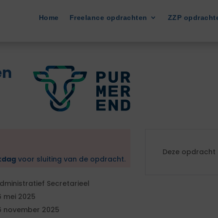
Home
Freelance opdrachten
ZZP opdracht
en
Deze opdracht i
kdag
voor sluiting van de opdracht.
dministratief Secretarieel
6 mei 2025
6 november 2025