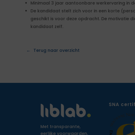
Minimaal 3 jaar aantoonbare werkervaring in d
De kandidaat stelt zich voor in een korte (per
geschikt is voor deze opdracht. De motivatie di
kandidaat zelf.
Terug naar overzicht
SNA certi
Met transparante,
eerlijke voorwaarden,