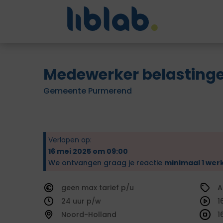
Medewerker belasting
Gemeente Purmerend
Verlopen op:
16 mei 2025 om 09:00
We ontvangen graag je reactie
minimaal 1 wer
geen
tarief
A
24
1
Noord-Holland
1