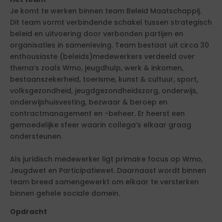
Je komt te werken binnen team Beleid Maatschappij.
Dit team vormt verbindende schakel tussen strategisch
beleid en uitvoering door verbonden partijen en
organisaties in samenleving. Team bestaat uit circa 30
enthousiaste (beleids)medewerkers verdeeld over
thema’s zoals Wmo, jeugdhulp, werk & inkomen,
bestaanszekerheid, toerisme, kunst & cultuur, sport,
volksgezondheid, jeugdgezondheidszorg, onderwijs,
onderwijshuisvesting, bezwaar & beroep en
contractmanagement en -beheer. Er heerst een
gemoedelijke sfeer waarin collega’s elkaar graag
ondersteunen.
Als juridisch medewerker ligt primaire focus op Wmo,
Jeugdwet en Participatiewet. Daarnaast wordt binnen
team breed samengewerkt om elkaar te versterken
binnen gehele sociale domein.
Opdracht