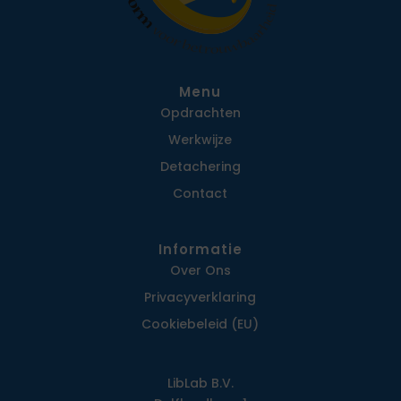
Menu
Opdrachten
Werkwijze
Detachering
Contact
Informatie
Over Ons
Privacy­verklaring
Cookiebeleid (EU)
LibLab B.V.