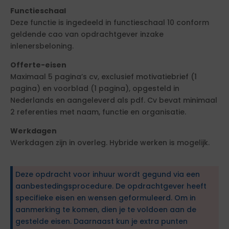
Functieschaal
Deze functie is ingedeeld in functieschaal 10 conform
geldende cao van opdrachtgever inzake
inlenersbeloning.
Offerte-eisen
Maximaal 5 pagina’s cv, exclusief motivatiebrief (1
pagina) en voorblad (1 pagina), opgesteld in
Nederlands en aangeleverd als pdf. Cv bevat minimaal
2 referenties met naam, functie en organisatie.
Werkdagen
Werkdagen zijn in overleg. Hybride werken is mogelijk.
Deze opdracht voor inhuur wordt gegund via een
aanbestedingsprocedure. De opdrachtgever heeft
specifieke eisen en wensen geformuleerd. Om in
aanmerking te komen, dien je te voldoen aan de
gestelde eisen. Daarnaast kun je extra punten