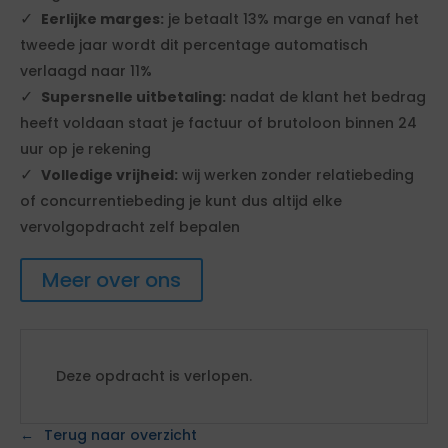
Eerlijke marges:
je betaalt 13% marge en vanaf het
tweede jaar wordt dit percentage automatisch
verlaagd naar 11%
Supersnelle uitbetaling:
nadat de klant het bedrag
heeft voldaan staat je factuur of brutoloon binnen 24
uur op je rekening
Volledige vrijheid:
wij werken zonder relatiebeding
of concurrentiebeding je kunt dus altijd elke
vervolgopdracht zelf bepalen
Meer over ons
Deze opdracht is verlopen.
Terug naar overzicht