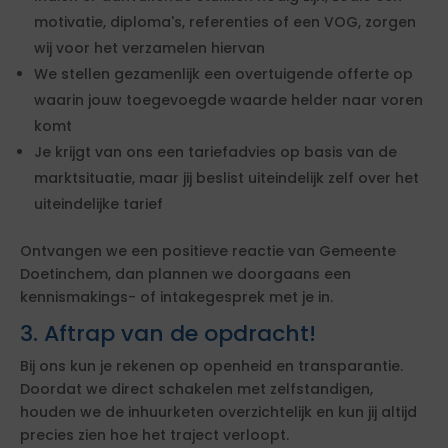
motivatie, diploma's, referenties of een VOG, zorgen
wij voor het verzamelen hiervan
We stellen gezamenlijk een overtuigende offerte op
waarin jouw toegevoegde waarde helder naar voren
komt
Je krijgt van ons een tariefadvies op basis van de
marktsituatie, maar jij beslist uiteindelijk zelf over het
uiteindelijke tarief
Ontvangen we een positieve reactie van Gemeente
Doetinchem, dan plannen we doorgaans een
kennismakings- of intakegesprek met je in.
3. Aftrap van de opdracht!
Bij ons kun je rekenen op openheid en transparantie.
Doordat we direct schakelen met zelfstandigen,
houden we de inhuurketen overzichtelijk en kun jij altijd
precies zien hoe het traject verloopt.