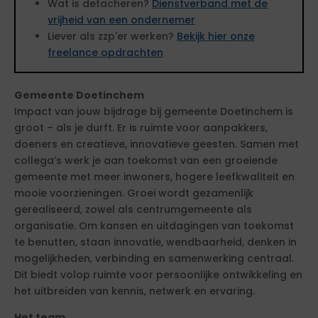
Wat is detacheren?
Dienstverband met de
vrijheid van een ondernemer
Liever als zzp'er werken?
Bekijk hier onze
freelance opdrachten
Gemeente Doetinchem
Impact van jouw bijdrage bij gemeente Doetinchem is
groot – als je durft. Er is ruimte voor aanpakkers,
doeners en creatieve, innovatieve geesten. Samen met
collega’s werk je aan toekomst van een groeiende
gemeente met meer inwoners, hogere leefkwaliteit en
mooie voorzieningen. Groei wordt gezamenlijk
gerealiseerd, zowel als centrumgemeente als
organisatie. Om kansen en uitdagingen van toekomst
te benutten, staan innovatie, wendbaarheid, denken in
mogelijkheden, verbinding en samenwerking centraal.
Dit biedt volop ruimte voor persoonlijke ontwikkeling en
het uitbreiden van kennis, netwerk en ervaring.
Het team