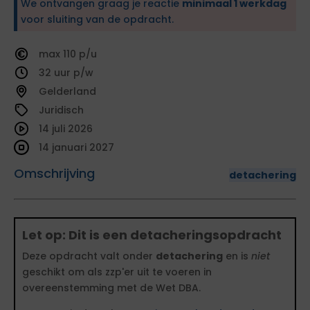
We ontvangen graag je reactie
minimaal 1 werkdag
voor sluiting van de opdracht.
110
32
Gelderland
Juridisch
14 juli 2026
14 januari 2027
Omschrijving
detachering
Let op: Dit is een detacheringsopdracht
Deze opdracht valt onder
detachering
en is
niet
geschikt om als zzp'er uit te voeren in
overeenstemming met de Wet DBA.