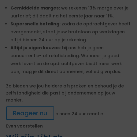
Gemiddelde marges:
we rekenen 13% marge over je
uurtarief; dit daalt na het eerste jaar naar 11%.
Supersnelle betaling:
zodra de opdrachtgever heeft
overgemaakt, staat jouw brutoloon op werkdagen
altijd binnen 24 uur op je rekening.
Altijd je eigen keuzes:
bij ons heb je geen
concurrentie- of relatiebeding. Wanneer je goed
werk levert en de opdrachtgever biedt meer werk
aan, mag je dit direct aannemen, volledig vrij dus.
Zo bieden we jou heldere afspraken en behoud je de
zelfstandigheid die past bij ondernemen op jouw
manier.
Reageer nu
binnen 24 uur reactie
Even voorstellen