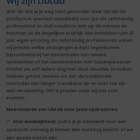
Wij zijn LibLab
Wat fijn dat je je weg hebt gevonden naar LibLab! Dit
platform is speciaal ontwikkeld voor jou als zelfstandig
professional en sluit naadloos aan op de wensen en
inzichten uit de dagelijkse praktijk. Met inmiddels ruim 18
jaar eigen ervaring als zelfstandig professionals weten
wij precies welke uitdagingen je kunt tegenkomen,
bijvoorbeeld bij het binnenhalen van nieuwe
opdrachten of het samenwerken met tussenpersonen.
Omdat we zelf iedere dag met deze situaties te maken
hebben gehad, merken we dat de traditionele
methodes niet langer toereikend zijn en echt toe zijn
aan vernieuwing. Dát is precies waar wij ons voor
inzetten.
Meerwaarde van LibLab voor jouw opdrachten
Snel duidelijkheid:
zodra je je aanmeldt voor een
opdracht ontvang je binnen één werkdag bericht of we
een goede match zien