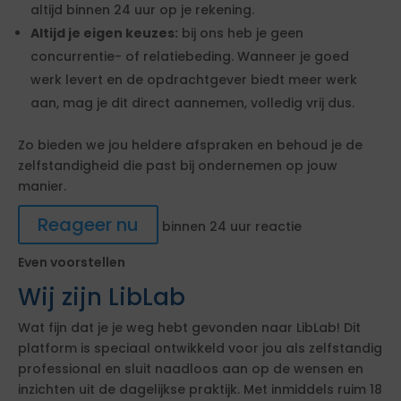
altijd binnen 24 uur op je rekening.
Altijd je eigen keuzes:
bij ons heb je geen
concurrentie- of relatiebeding. Wanneer je goed
werk levert en de opdrachtgever biedt meer werk
aan, mag je dit direct aannemen, volledig vrij dus.
Zo bieden we jou heldere afspraken en behoud je de
zelfstandigheid die past bij ondernemen op jouw
manier.
Reageer nu
binnen 24 uur reactie
Even voorstellen
Wij zijn LibLab
Wat fijn dat je je weg hebt gevonden naar LibLab! Dit
platform is speciaal ontwikkeld voor jou als zelfstandig
professional en sluit naadloos aan op de wensen en
inzichten uit de dagelijkse praktijk. Met inmiddels ruim 18