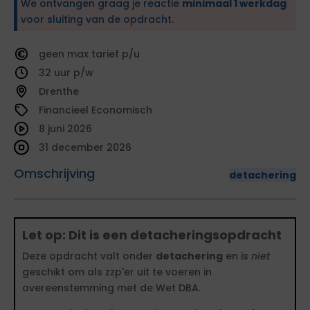
We ontvangen graag je reactie
minimaal 1 werkdag
voor sluiting van de opdracht.
geen
tarief
32
Drenthe
Financieel Economisch
8 juni 2026
31 december 2026
Omschrijving
detachering
Let op: Dit is een detacheringsopdracht
Deze opdracht valt onder
detachering
en is
niet
geschikt om als zzp'er uit te voeren in
overeenstemming met de Wet DBA.