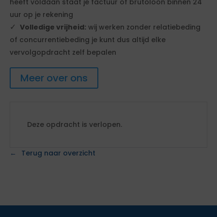
heeft voldaan staat je factuur of brutoloon binnen 24
uur op je rekening
Volledige vrijheid:
wij werken zonder relatiebeding
of concurrentiebeding je kunt dus altijd elke
vervolgopdracht zelf bepalen
Meer over ons
Deze opdracht is verlopen.
Terug naar overzicht