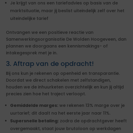
Je krijgt van ons een tariefadvies op basis van de
marktsituatie, maar jij beslist uiteindelijk zelf over het
uiteindelijke tarief
Ontvangen we een positieve reactie van
Samenwerkingsorganisatie De Wolden Hoogeveen, dan
plannen we doorgaans een kennismakings- of
intakegesprek met je in.
3. Aftrap van de opdracht!
Bij ons kun je rekenen op openheid en transparantie.
Doordat we direct schakelen met zelfstandigen,
houden we de inhuurketen overzichtelijk en kun jij altijd
precies zien hoe het traject verloopt.
Gemiddelde marges:
we rekenen 13% marge over je
uurtarief; dit daalt na het eerste jaar naar 11%.
Supersnelle betaling:
zodra de opdrachtgever heeft
overgemaakt, staat jouw brutoloon op werkdagen