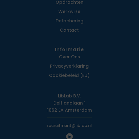
Opdrachten
Werkwijze
Detachering
Contact
Informatie
Over Ons
Privacy­verklaring
Cookiebeleid (EU)
LibLab B.V.
Delflandlaan 1
1062 EA Amsterdam
recruitment@liblab.nl