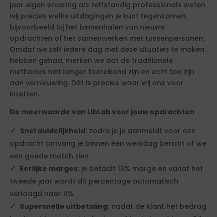
jaar eigen ervaring als zelfstandig professionals weten
wij precies welke uitdagingen je kunt tegenkomen,
bijvoorbeeld bij het binnenhalen van nieuwe
opdrachten of het samenwerken met tussenpersonen.
Omdat we zelf iedere dag met deze situaties te maken
hebben gehad, merken we dat de traditionele
methodes niet langer toereikend zijn en echt toe zijn
aan vernieuwing. Dát is precies waar wij ons voor
inzetten.
De meerwaarde van LibLab voor jouw opdrachten
Snel duidelijkheid:
zodra je je aanmeldt voor een
opdracht ontvang je binnen één werkdag bericht of we
een goede match zien
Eerlijke marges:
je betaalt 13% marge en vanaf het
tweede jaar wordt dit percentage automatisch
verlaagd naar 11%
Supersnelle uitbetaling:
nadat de klant het bedrag