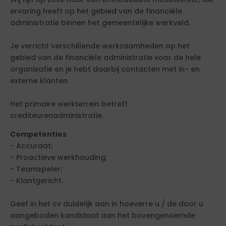
ervaring heeft op het gebied van de financiële
administratie binnen het gemeentelijke werkveld.
Je verricht verschillende werkzaamheden op het
gebied van de financiële administratie voor de hele
organisatie en je hebt daarbij contacten met in- en
externe klanten.
Het primaire werkterrein betreft
crediteurenadministratie.
Competenties
- Accuraat;
- Proactieve werkhouding;
- Teamspeler;
- Klantgericht.
Geef in het cv duidelijk aan in hoeverre u / de door u
aangeboden kandidaat aan het bovengenoemde