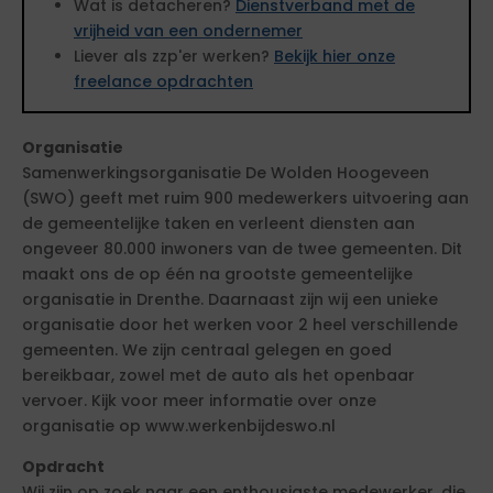
Wat is detacheren?
Dienstverband met de
vrijheid van een ondernemer
Liever als zzp'er werken?
Bekijk hier onze
freelance opdrachten
Organisatie
Samenwerkingsorganisatie De Wolden Hoogeveen
(SWO) geeft met ruim 900 medewerkers uitvoering aan
de gemeentelijke taken en verleent diensten aan
ongeveer 80.000 inwoners van de twee gemeenten. Dit
maakt ons de op één na grootste gemeentelijke
organisatie in Drenthe. Daarnaast zijn wij een unieke
organisatie door het werken voor 2 heel verschillende
gemeenten. We zijn centraal gelegen en goed
bereikbaar, zowel met de auto als het openbaar
vervoer. Kijk voor meer informatie over onze
organisatie op www.werkenbijdeswo.nl
Opdracht
Wij zijn op zoek naar een enthousiaste medewerker, die