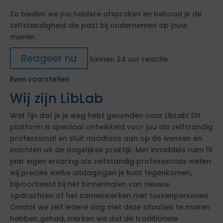
Zo bieden we jou heldere afspraken en behoud je de
zelfstandigheid die past bij ondernemen op jouw
manier.
Reageer nu
binnen 24 uur reactie
Even voorstellen
Wij zijn LibLab
Wat fijn dat je je weg hebt gevonden naar LibLab! Dit
platform is speciaal ontwikkeld voor jou als zelfstandig
professional en sluit naadloos aan op de wensen en
inzichten uit de dagelijkse praktijk. Met inmiddels ruim 18
jaar eigen ervaring als zelfstandig professionals weten
wij precies welke uitdagingen je kunt tegenkomen,
bijvoorbeeld bij het binnenhalen van nieuwe
opdrachten of het samenwerken met tussenpersonen.
Omdat we zelf iedere dag met deze situaties te maken
hebben gehad, merken we dat de traditionele