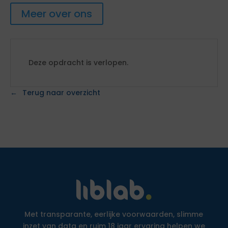
Meer over ons
Deze opdracht is verlopen.
Terug naar overzicht
Met transparante, eerlijke voorwaarden, slimme
inzet van data en ruim 18 jaar ervaring helpen we