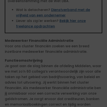
overeenstemming met de Wet DBA.
Wat is detacheren?
Dienstverband met de
vrijheid van een ondernemer
Liever als zzp'er werken?
Bekijk hier onze
freelance opdrachten
Medewerker Financiële Administratie
Voor ons cluster financiën zoeken we een breed
inzetbare medewerker financiële administratie.
Functieomschrijving
Je gaat aan de slag binnen de afdeling Middelen, waar
we met zo'n 60 collega’s verantwoordelijk zijn voor alle
taken op het gebied van bedrijfsvoering, van beleid en
advies tot uitvoering. Jij werkt binnen het cluster
Financiën. Als medewerker financiële administratie ben
jij onmisbaar voor een correcte verwerking van onze
geldstromen. Je zorgt ervoor dat crediteuren, banken
en memoriaalboekingen correct en tijdig worden