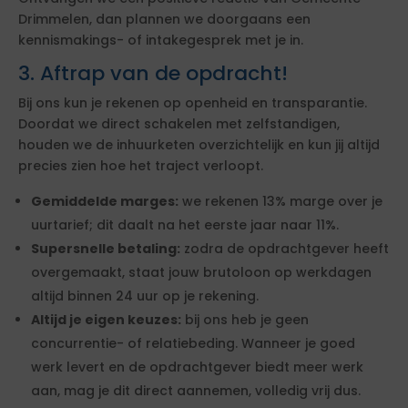
Drimmelen, dan plannen we doorgaans een
kennismakings- of intakegesprek met je in.
3. Aftrap van de opdracht!
Bij ons kun je rekenen op openheid en transparantie.
Doordat we direct schakelen met zelfstandigen,
houden we de inhuurketen overzichtelijk en kun jij altijd
precies zien hoe het traject verloopt.
Gemiddelde marges:
we rekenen 13% marge over je
uurtarief; dit daalt na het eerste jaar naar 11%.
Supersnelle betaling:
zodra de opdrachtgever heeft
overgemaakt, staat jouw brutoloon op werkdagen
altijd binnen 24 uur op je rekening.
Altijd je eigen keuzes:
bij ons heb je geen
concurrentie- of relatiebeding. Wanneer je goed
werk levert en de opdrachtgever biedt meer werk
aan, mag je dit direct aannemen, volledig vrij dus.