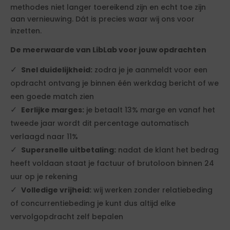
methodes niet langer toereikend zijn en echt toe zijn
aan vernieuwing. Dát is precies waar wij ons voor
inzetten.
De meerwaarde van LibLab voor jouw opdrachten
Snel duidelijkheid:
zodra je je aanmeldt voor een
opdracht ontvang je binnen één werkdag bericht of we
een goede match zien
Eerlijke marges:
je betaalt 13% marge en vanaf het
tweede jaar wordt dit percentage automatisch
verlaagd naar 11%
Supersnelle uitbetaling:
nadat de klant het bedrag
heeft voldaan staat je factuur of brutoloon binnen 24
uur op je rekening
Volledige vrijheid:
wij werken zonder relatiebeding
of concurrentiebeding je kunt dus altijd elke
vervolgopdracht zelf bepalen