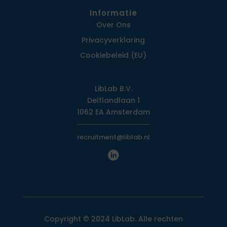
Informatie
Over Ons
Privacy­verklaring
Cookiebeleid (EU)
LibLab B.V.
Delflandlaan 1
1062 EA Amsterdam
recruitment@liblab.nl
Copyright © 2024 LibLab. Alle rechten