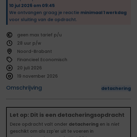
10 jul 2026 om 09:45
We ontvangen graag je reactie
minimaal 1 werkdag
voor sluiting van de opdracht.
geen
tarief
28
Noord-Brabant
Financieel Economisch
20 juli 2026
19 november 2026
Omschrijving
detachering
Let op: Dit is een detacheringsopdracht
Deze opdracht valt onder
detachering
en is
niet
geschikt om als zzp'er uit te voeren in