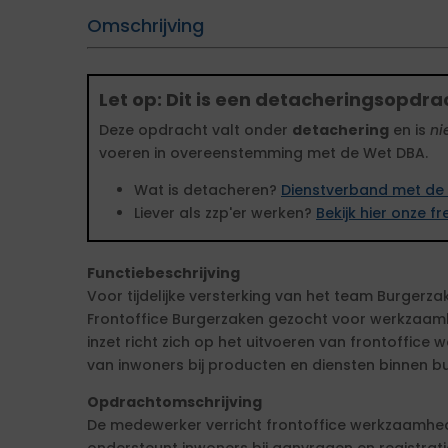
Omschrijving
Let op: Dit is een detacheringsopdra
Deze opdracht valt onder
detachering
en is
ni
voeren in overeenstemming met de Wet DBA.
Wat is detacheren?
Dienstverband met de 
Liever als zzp'er werken?
Bekijk hier onze 
Functiebeschrijving
Voor tijdelijke versterking van het team Burger
Frontoffice Burgerzaken gezocht voor werkzaamh
inzet richt zich op het uitvoeren van frontoffi
van inwoners bij producten en diensten binnen b
Opdrachtomschrijving
De medewerker verricht frontoffice werkzaamhe