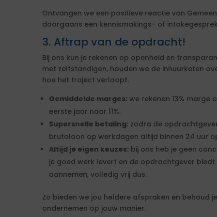
Ontvangen we een positieve reactie van Gemeen
doorgaans een kennismakings- of intakegesprek 
3. Aftrap van de opdracht!
Bij ons kun je rekenen op openheid en transparan
met zelfstandigen, houden we de inhuurketen overzic
hoe het traject verloopt.
Gemiddelde marges:
we rekenen 13% marge over
eerste jaar naar 11%.
Supersnelle betaling:
zodra de opdrachtgever
brutoloon op werkdagen altijd binnen 24 uur op
Altijd je eigen keuzes:
bij ons heb je geen conc
je goed werk levert en de opdrachtgever biedt 
aannemen, volledig vrij dus.
Zo bieden we jou heldere afspraken en behoud je 
ondernemen op jouw manier.