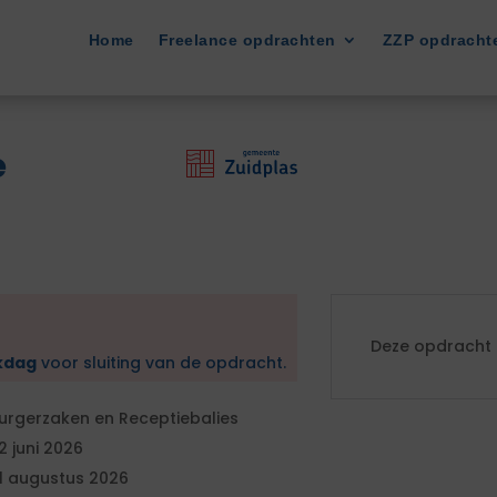
Home
Freelance opdrachten
ZZP opdracht
e
Deze opdracht i
kdag
voor sluiting van de opdracht.
urgerzaken en Receptiebalies
2 juni 2026
1 augustus 2026