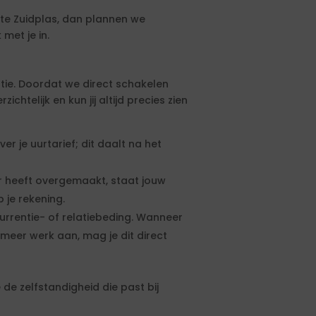
te Zuidplas, dan plannen we
met je in.
tie. Doordat we direct schakelen
htelijk en kun jij altijd precies zien
 je uurtarief; dit daalt na het
 heeft overgemaakt, staat jouw
 je rekening.
urrentie- of relatiebeding. Wanneer
meer werk aan, mag je dit direct
de zelfstandigheid die past bij