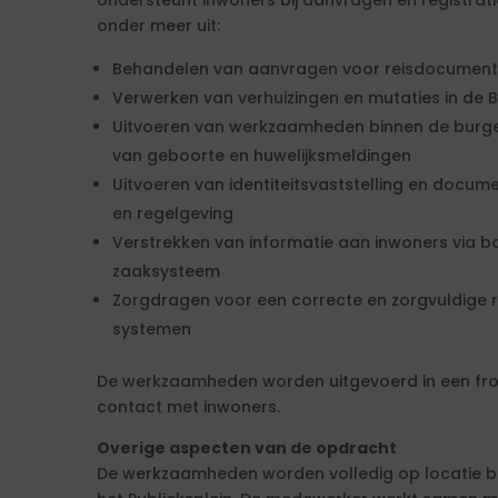
ondersteunt inwoners bij aanvragen en registra
onder meer uit:
Behandelen van aanvragen voor reisdocumenten
Verwerken van verhuizingen en mutaties in de 
Uitvoeren van werkzaamheden binnen de burger
van geboorte en huwelijksmeldingen
Uitvoeren van identiteitsvaststelling en docu
en regelgeving
Verstrekken van informatie aan inwoners via bal
zaaksysteem
Zorgdragen voor een correcte en zorgvuldige r
systemen
De werkzaamheden worden uitgevoerd in een fro
contact met inwoners.
Overige aspecten van de opdracht
De werkzaamheden worden volledig op locatie b