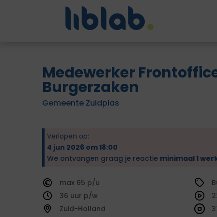
Medewerker Frontoffic
Burgerzaken
Gemeente Zuidplas
Verlopen op:
4 jun 2026 om 18:00
We ontvangen graag je reactie
minimaal 1 wer
65
B
36
2
Zuid-Holland
3