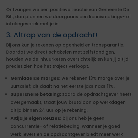
Ontvangen we een positieve reactie van Gemeente De
Bilt, dan plannen we doorgaans een kennismakings- of
intakegesprek met je in.
3. Aftrap van de opdracht!
Bij ons kun je rekenen op openheid en transparantie.
Doordat we direct schakelen met zelfstandigen,
houden we de inhuurketen overzichtelijk en kun jij altijd
precies zien hoe het traject verloopt.
Gemiddelde marges:
we rekenen 13% marge over je
uurtarief; dit daalt na het eerste jaar naar 11%.
Supersnelle betaling:
zodra de opdrachtgever heeft
overgemaakt, staat jouw brutoloon op werkdagen
altijd binnen 24 uur op je rekening.
Altijd je eigen keuzes:
bij ons heb je geen
concurrentie- of relatiebeding. Wanneer je goed
werk levert en de opdrachtgever biedt meer werk