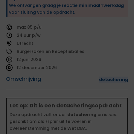
We ontvangen graag je reactie
minimaal 1 werkdag
voor sluiting van de opdracht.
85
24
Utrecht
Burgerzaken en Receptiebalies
12 juni 2026
12 december 2026
Omschrijving
detachering
Let op: Dit is een detacheringsopdracht
Deze opdracht valt onder
detachering
en is
niet
geschikt om als zzp'er uit te voeren in
overeenstemming met de Wet DBA.