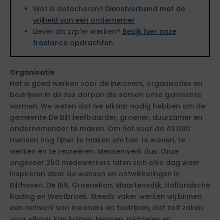
Wat is detacheren?
Dienstverband met de
vrijheid van een ondernemer
Liever als zzp'er werken?
Bekijk hier onze
freelance opdrachten
Organisatie
Het is goed werken voor de inwoners, organisaties en
bedrijven in de zes dorpen die samen onze gemeente
vormen. We weten dat we elkaar nodig hebben om de
gemeente De Bilt leefbaarder, groener, duurzamer en
ondernemender te maken. Om het voor de 42.000
mensen nog fijner te maken om hier te wonen, te
werken en te recreëren. Mensenwerk dus. Onze
ongeveer 250 medewerkers laten zich elke dag weer
inspireren door de wensen en ontwikkelingen in
Bilthoven, De Bilt, Groenekan, Maartensdijk, Hollandsche
Rading en Westbroek. Steeds vaker werken wij binnen
een netwerk van inwoners en bedrijven, dat zelf zaken
voor elkaar kan krijgen. Mensen, middelen en