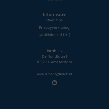
Informatie
Over Ons
Privacy­verklaring
Cookiebeleid (EU)
LibLab B.V.
Delflandlaan 1
1062 EA Amsterdam
recruitment@liblab.nl