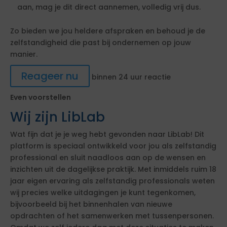
aan, mag je dit direct aannemen, volledig vrij dus.
Zo bieden we jou heldere afspraken en behoud je de
zelfstandigheid die past bij ondernemen op jouw
manier.
Reageer nu
binnen 24 uur reactie
Even voorstellen
Wij zijn LibLab
Wat fijn dat je je weg hebt gevonden naar LibLab! Dit
platform is speciaal ontwikkeld voor jou als zelfstandig
professional en sluit naadloos aan op de wensen en
inzichten uit de dagelijkse praktijk. Met inmiddels ruim 18
jaar eigen ervaring als zelfstandig professionals weten
wij precies welke uitdagingen je kunt tegenkomen,
bijvoorbeeld bij het binnenhalen van nieuwe
opdrachten of het samenwerken met tussenpersonen.