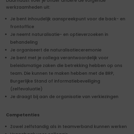
Daarnaast voer je onder andere de volgende
werkzaamheden uit:
Je bent inhoudelijk aanspreekpunt voor de back- en
frontoffice
Je neemt naturalisatie- en optieverzoeken in
behandeling
Je organiseert de naturalisatieceremonie
Je bent met je collega verantwoordelijk voor
beleidsmatige zaken die betrekking hebben op ons
team. Die kunnen te maken hebben met de BRP,
Burgerlijke Stand of informatiebeveiliging
(zelfevaluatie)
Je draagt bij aan de organisatie van verkiezingen
Competenties
Zowel zelfstandig als in teamverband kunnen werken