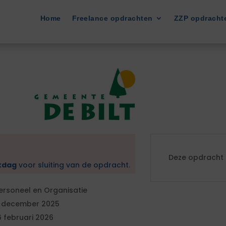
Home
Freelance opdrachten
ZZP opdracht
Deze opdracht i
kdag
voor sluiting van de opdracht.
ersoneel en Organisatie
 december 2025
6 februari 2026