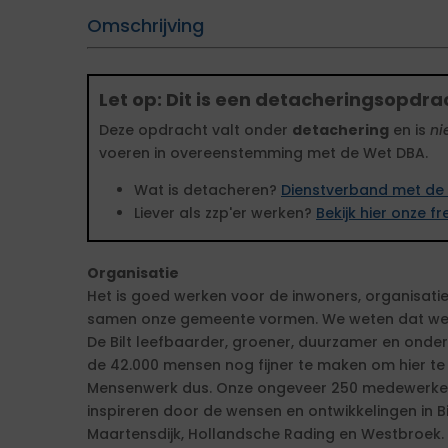
Omschrijving
Let op: Dit is een detacheringsopdra
Deze opdracht valt onder
detachering
en is
ni
voeren in overeenstemming met de Wet DBA.
Wat is detacheren?
Dienstverband met de 
Liever als zzp'er werken?
Bekijk hier onze 
Organisatie
Het is goed werken voor de inwoners, organisatie
samen onze gemeente vormen. We weten dat we
De Bilt leefbaarder, groener, duurzamer en ond
de 42.000 mensen nog fijner te maken om hier te
Mensenwerk dus. Onze ongeveer 250 medewerkers
inspireren door de wensen en ontwikkelingen in Bi
Maartensdijk, Hollandsche Rading en Westbroek. 