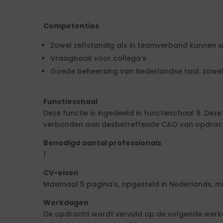
Competenties
Zowel zelfstandig als in teamverband kunnen 
Vraagbaak voor collega's
Goede beheersing van Nederlandse taal, zowel 
Functieschaal
Deze functie is ingedeeld in functieschaal 9. Deze
verbonden aan desbetreffende CAO van opdracht
Benodigd aantal professionals
1
CV-eisen
Maximaal 5 pagina’s, opgesteld in Nederlands, mi
Werkdagen
De opdracht wordt vervuld op de volgende werk