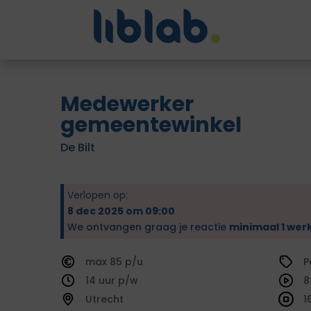
Medewerker
gemeentewinkel
De Bilt
Verlopen op:
8 dec 2025 om 09:00
We ontvangen graag je reactie
minimaal 1 wer
85
P
14
8
Utrecht
1