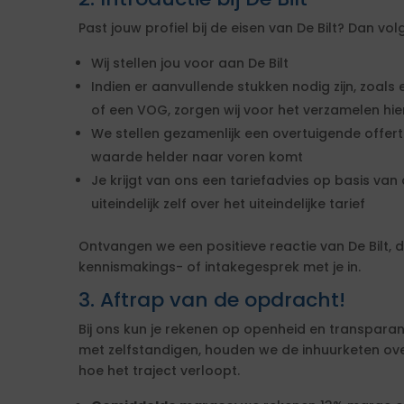
Past jouw profiel bij de eisen van De Bilt? Dan v
Wij stellen jou voor aan De Bilt
Indien er aanvullende stukken nodig zijn, zoals 
of een VOG, zorgen wij voor het verzamelen hi
We stellen gezamenlijk een overtuigende offe
waarde helder naar voren komt
Je krijgt van ons een tariefadvies op basis van d
uiteindelijk zelf over het uiteindelijke tarief
Ontvangen we een positieve reactie van De Bilt
kennismakings- of intakegesprek met je in.
3. Aftrap van de opdracht!
Bij ons kun je rekenen op openheid en transparan
met zelfstandigen, houden we de inhuurketen overzic
hoe het traject verloopt.