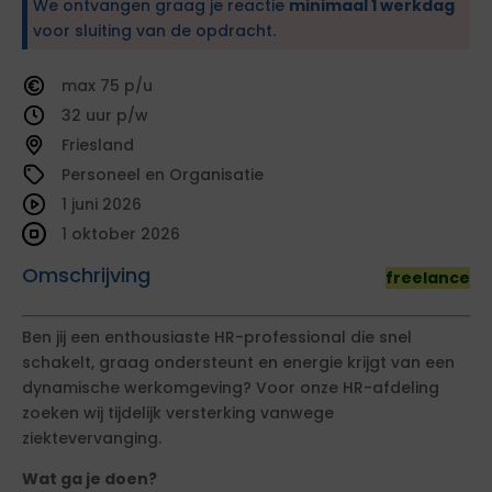
We ontvangen graag je reactie
minimaal 1 werkdag
voor sluiting van de opdracht.
75
32
Friesland
Personeel en Organisatie
1 juni 2026
1 oktober 2026
Omschrijving
freelance
Ben jij een enthousiaste HR-professional die snel
schakelt, graag ondersteunt en energie krijgt van een
dynamische werkomgeving? Voor onze HR-afdeling
zoeken wij tijdelijk versterking vanwege
ziektevervanging.
Wat ga je doen?