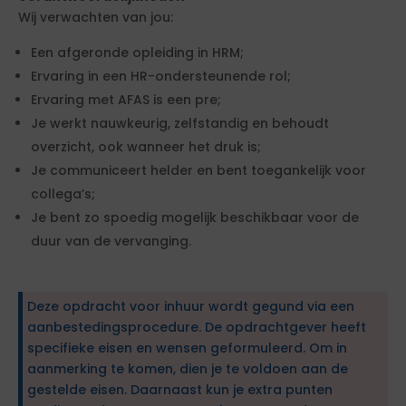
Wij verwachten van jou:
Een afgeronde opleiding in HRM;
Ervaring in een HR-ondersteunende rol;
Ervaring met AFAS is een pre;
Je werkt nauwkeurig, zelfstandig en behoudt
overzicht, ook wanneer het druk is;
Je communiceert helder en bent toegankelijk voor
collega’s;
Je bent zo spoedig mogelijk beschikbaar voor de
duur van de vervanging.
Deze opdracht voor inhuur wordt gegund via een
aanbestedingsprocedure. De opdrachtgever heeft
specifieke eisen en wensen geformuleerd. Om in
aanmerking te komen, dien je te voldoen aan de
gestelde eisen. Daarnaast kun je extra punten