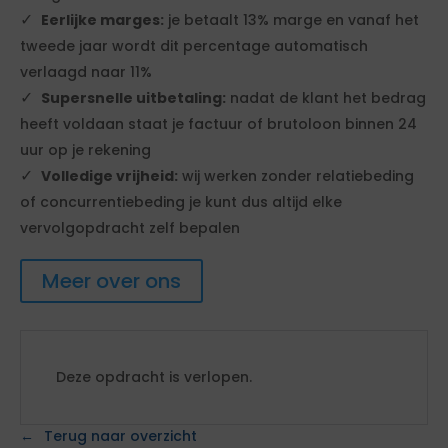
Eerlijke marges:
je betaalt 13% marge en vanaf het
tweede jaar wordt dit percentage automatisch
verlaagd naar 11%
Supersnelle uitbetaling:
nadat de klant het bedrag
heeft voldaan staat je factuur of brutoloon binnen 24
uur op je rekening
Volledige vrijheid:
wij werken zonder relatiebeding
of concurrentiebeding je kunt dus altijd elke
vervolgopdracht zelf bepalen
Meer over ons
Deze opdracht is verlopen.
Terug naar overzicht