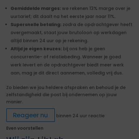
Gemiddelde marges:
we rekenen 13% marge over je
uurtarief; dit daalt na het eerste jaar naar 11%.
Supersnelle betaling:
zodra de opdrachtgever heeft
overgemaakt, staat jouw brutoloon op werkdagen
altijd binnen 24 uur op je rekening.
Altijd je eigen keuzes:
bij ons heb je geen
concurrentie- of relatiebeding. Wanneer je goed
werk levert en de opdrachtgever biedt meer werk
aan, mag je dit direct aannemen, volledig vrij dus.
Zo bieden we jou heldere afspraken en behoud je de
zelfstandigheid die past bij ondernemen op jouw
manier.
Reageer nu
binnen 24 uur reactie
Even voorstellen