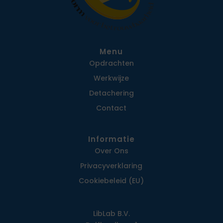
Menu
Opdrachten
Werkwijze
Detachering
Contact
Informatie
Over Ons
Privacy­verklaring
Cookiebeleid (EU)
LibLab B.V.