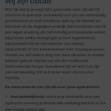
Wij zijn LibLab
Wat fijn dat je je weg hebt gevonden naar LibLab! Dit
platform is speciaal ontwikkeld voor jou als zelfstandig
professional en sluit naadloos aan op de wensen en
inzichten uit de dagelijkse praktijk. Met inmiddels ruim 18
jaar eigen ervaring als zelfstandig professionals weten
wij precies welke uitdagingen je kunt tegenkomen,
bijvoorbeeld bij het binnenhalen van nieuwe
opdrachten of het samenwerken met tussenpersonen.
Omdat we zelf iedere dag met deze situaties te maken
hebben gehad, merken we dat de traditionele
methodes niet langer toereikend zijn en echt toe zijn
aan vernieuwing. Dát is precies waar wij ons voor
inzetten.
De meerwaarde van LibLab voor jouw opdrachten
Snel duidelijkheid:
zodra je je aanmeldt voor een
opdracht ontvang je binnen één werkdag bericht of we
een goede match zien