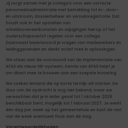
Jij zorgt samen met je collega's voor een correcte
personeelsadministratie met betrekking tot in-, door–
en uitstroom, dossierbeheer en verzuimregistratie. Dat
houdt ook in: het opstellen van
arbeidsovereenkomsten en wijzigingen hierop of het
ouderschapsverlof regelen voor een collega.
Daarnaast beantwoord je vragen van medewerkers en
leidinggevenden en denkt actief mee in oplossingen.
We staan aan de vooravond van de implementatie van
AFAS als nieuw HR-systeem. Kennis van AFAS helpt je
om direct mee te bouwen aan een soepele invoering.
We zoeken iemand die op korte termijn wil starten. De
duur van de opdracht is nog niet bekend, maar we
verwachten dat je in ieder geval tot 1 oktober 2026
beschikbaar bent, mogelijk tot 1 februari 2027. Je werkt
één dag per week op het gemeentehuis en kunt de rest
van de week eventueel thuis aan de slag.
Verantwoordelijkheden