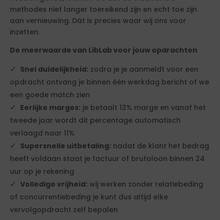
methodes niet langer toereikend zijn en echt toe zijn
aan vernieuwing. Dát is precies waar wij ons voor
inzetten.
De meerwaarde van LibLab voor jouw opdrachten
Snel duidelijkheid:
zodra je je aanmeldt voor een
opdracht ontvang je binnen één werkdag bericht of we
een goede match zien
Eerlijke marges:
je betaalt 13% marge en vanaf het
tweede jaar wordt dit percentage automatisch
verlaagd naar 11%
Supersnelle uitbetaling:
nadat de klant het bedrag
heeft voldaan staat je factuur of brutoloon binnen 24
uur op je rekening
Volledige vrijheid:
wij werken zonder relatiebeding
of concurrentiebeding je kunt dus altijd elke
vervolgopdracht zelf bepalen