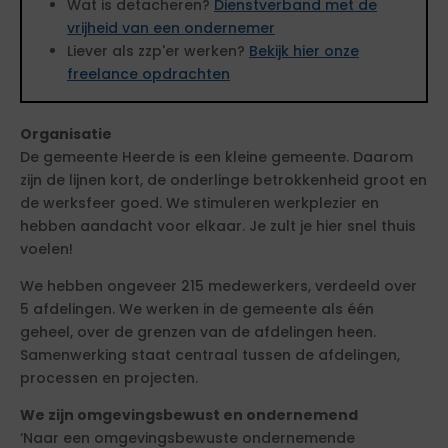
Wat is detacheren?
Dienstverband met de
vrijheid van een ondernemer
Liever als zzp'er werken?
Bekijk hier onze
freelance opdrachten
Organisatie
De gemeente Heerde is een kleine gemeente. Daarom
zijn de lijnen kort, de onderlinge betrokkenheid groot en
de werksfeer goed. We stimuleren werkplezier en
hebben aandacht voor elkaar. Je zult je hier snel thuis
voelen!
We hebben ongeveer 215 medewerkers, verdeeld over
5 afdelingen. We werken in de gemeente als één
geheel, over de grenzen van de afdelingen heen.
Samenwerking staat centraal tussen de afdelingen,
processen en projecten.
We zijn omgevingsbewust en ondernemend
‘Naar een omgevingsbewuste ondernemende