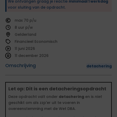
We ontvangen graag je reactie
minimaal 1 werkdag
voor sluiting van de opdracht.
70
8
Gelderland
Financieel Economisch
11 juni 2026
11 december 2026
Omschrijving
detachering
Let op: Dit is een detacheringsopdracht
Deze opdracht valt onder
detachering
en is
niet
geschikt om als zzp'er uit te voeren in
overeenstemming met de Wet DBA.