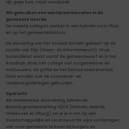
zijn geen luxe, maar noodzaak.
We gebruiken een aantal werklocaties in de
gemeente Heerde
De meeste collega’s werken in een hybride vorm thuis
en op het gemeentekantoor.
De uitvoering van het sociaal domein gebeurt op de
locatie van Stip (Steun- en informatiepunt). Onze
buitendienst werkt vanaf de gemeentewerf en in het
Raadhuis zitten het college van burgemeester en
wethouders, de griffie en het bestuurssecretariaat.
Daar worden ook de commissie- en
raadsvergaderingen gehouden.
Opdracht
Als medewerker invordering, binnen de
Belastingsamenwerking H2OE (Hattem, Heerde,
Oldebroek en Elburg) zet je je in om op een
maatschappelijke en verantwoorde wijze vorderingen
van onze gemeente te innen bij burgers en