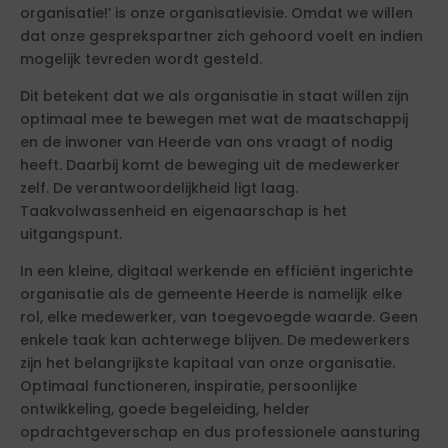
organisatie!’ is onze organisatievisie. Omdat we willen
dat onze gesprekspartner zich gehoord voelt en indien
mogelijk tevreden wordt gesteld.
Dit betekent dat we als organisatie in staat willen zijn
optimaal mee te bewegen met wat de maatschappij
en de inwoner van Heerde van ons vraagt of nodig
heeft. Daarbij komt de beweging uit de medewerker
zelf. De verantwoordelijkheid ligt laag.
Taakvolwassenheid en eigenaarschap is het
uitgangspunt.
In een kleine, digitaal werkende en efficiënt ingerichte
organisatie als de gemeente Heerde is namelijk elke
rol, elke medewerker, van toegevoegde waarde. Geen
enkele taak kan achterwege blijven. De medewerkers
zijn het belangrijkste kapitaal van onze organisatie.
Optimaal functioneren, inspiratie, persoonlijke
ontwikkeling, goede begeleiding, helder
opdrachtgeverschap en dus professionele aansturing