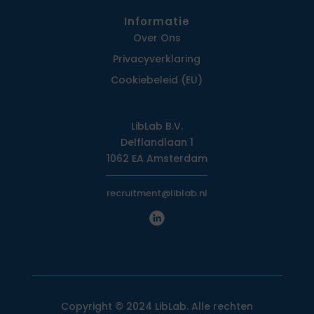
Informatie
Over Ons
Privacy­verklaring
Cookiebeleid (EU)
LibLab B.V.
Delflandlaan 1
1062 EA Amsterdam
recruitment@liblab.nl
Copyright © 2024 LibLab. Alle rechten