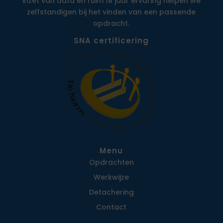
inzet van data en ruim 18 jaar ervaring helpen we
zelfstandigen bij het vinden van een passende
opdracht.
SNA certificering
Menu
Opdrachten
Werkwijze
Detachering
Contact