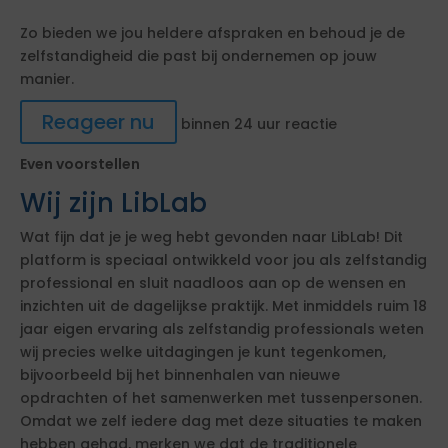
Zo bieden we jou heldere afspraken en behoud je de
zelfstandigheid die past bij ondernemen op jouw
manier.
Reageer nu
binnen 24 uur reactie
Even voorstellen
Wij zijn LibLab
Wat fijn dat je je weg hebt gevonden naar LibLab! Dit
platform is speciaal ontwikkeld voor jou als zelfstandig
professional en sluit naadloos aan op de wensen en
inzichten uit de dagelijkse praktijk. Met inmiddels ruim 18
jaar eigen ervaring als zelfstandig professionals weten
wij precies welke uitdagingen je kunt tegenkomen,
bijvoorbeeld bij het binnenhalen van nieuwe
opdrachten of het samenwerken met tussenpersonen.
Omdat we zelf iedere dag met deze situaties te maken
hebben gehad, merken we dat de traditionele