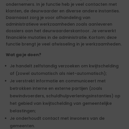
ondernemers. In je functie heb je veel contacten met
klanten, de deurwaarder en diverse andere instanties.
Daarnaast zorg je voor afhandeling van
administratieve werkzaamheden zoals aanleveren
dossiers aan het deurwaarderskantoor. Je verwerkt
financiële mutaties in de administratie. Kortom: deze
functie brengt je veel afwisseling in je werkzaamheden.
Wat ga je doen?
Je handelt zelfstandig verzoeken om kwijtschelding
af (zowel automatisch als niet-automatisch);
Je verstrekt informatie en communiceert met
betrokken interne en externe partijen (zoals
bewindvoerders, schuldhulpverleningsinstanties) op
het gebied van kwijtschelding van gemeentelijke
belastingen;
Je onderhoudt contact met inwoners van de
gemeenten.