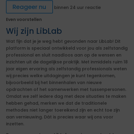
Reageer nu
binnen 24 uur reactie
Even voorstellen
Wij zijn LibLab
Wat fijn dat je je weg hebt gevonden naar LibLab! Dit
platform is speciaal ontwikkeld voor jou als zelfstandig
professional en sluit naadloos aan op de wensen en
inzichten uit de dagelijkse praktijk. Met inmiddels ruim 18
jaar eigen ervaring als zelfstandig professionals weten
wij precies welke uitdagingen je kunt tegenkomen,
bijvoorbeeld bij het binnenhalen van nieuwe
opdrachten of het samenwerken met tussenpersonen.
Omdat we zelf iedere dag met deze situaties te maken
hebben gehad, merken we dat de traditionele
methodes niet langer toereikend zijn en echt toe zijn
aan vernieuwing. Dát is precies waar wij ons voor
inzetten.