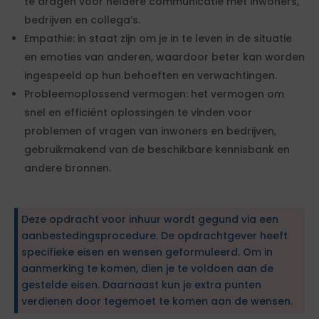
te dragen voor heldere communicatie met inwoners,
bedrijven en collega’s.
Empathie: in staat zijn om je in te leven in de situatie
en emoties van anderen, waardoor beter kan worden
ingespeeld op hun behoeften en verwachtingen.
Probleemoplossend vermogen: het vermogen om
snel en efficiënt oplossingen te vinden voor
problemen of vragen van inwoners en bedrijven,
gebruikmakend van de beschikbare kennisbank en
andere bronnen.
Deze opdracht voor inhuur wordt gegund via een
aanbestedingsprocedure. De opdrachtgever heeft
specifieke eisen en wensen geformuleerd. Om in
aanmerking te komen, dien je te voldoen aan de
gestelde eisen. Daarnaast kun je extra punten
verdienen door tegemoet te komen aan de wensen.