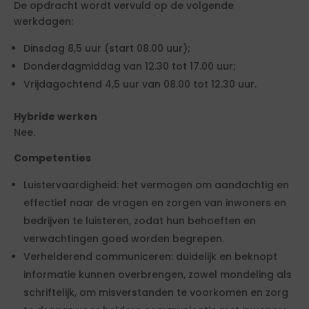
De opdracht wordt vervuld op de volgende
werkdagen:
Dinsdag 8,5 uur (start 08.00 uur);
Donderdagmiddag van 12.30 tot 17.00 uur;
Vrijdagochtend 4,5 uur van 08.00 tot 12.30 uur.
Hybride werken
Nee.
Competenties
Luistervaardigheid: het vermogen om aandachtig en
effectief naar de vragen en zorgen van inwoners en
bedrijven te luisteren, zodat hun behoeften en
verwachtingen goed worden begrepen.
Verhelderend communiceren: duidelijk en beknopt
informatie kunnen overbrengen, zowel mondeling als
schriftelijk, om misverstanden te voorkomen en zorg