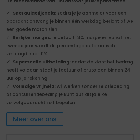
De meerwaarde van LibLab voor jouw opdrachten
Snel duidelijkheid:
zodra je je aanmeldt voor een
opdracht ontvang je binnen één werkdag bericht of we
een goede match zien
Eerlijke marges:
je betaalt 13% marge en vanaf het
tweede jaar wordt dit percentage automatisch
verlaagd naar 11%
Supersnelle uitbetaling:
nadat de klant het bedrag
heeft voldaan staat je factuur of brutoloon binnen 24
uur op je rekening
Volledige vrijheid:
wij werken zonder relatiebeding
of concurrentiebeding je kunt dus altijd elke
vervolgopdracht zelf bepalen
Meer over ons