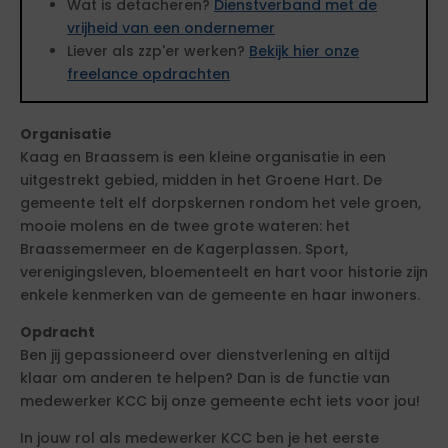
Wat is detacheren?
Dienstverband met de
vrijheid van een ondernemer
Liever als zzp'er werken?
Bekijk hier onze
freelance opdrachten
Organisatie
Kaag en Braassem is een kleine organisatie in een
uitgestrekt gebied, midden in het Groene Hart. De
gemeente telt elf dorpskernen rondom het vele groen,
mooie molens en de twee grote wateren: het
Braassemermeer en de Kagerplassen. Sport,
verenigingsleven, bloementeelt en hart voor historie zijn
enkele kenmerken van de gemeente en haar inwoners.
Opdracht
Ben jij gepassioneerd over dienstverlening en altijd
klaar om anderen te helpen? Dan is de functie van
medewerker KCC bij onze gemeente echt iets voor jou!
In jouw rol als medewerker KCC ben je het eerste