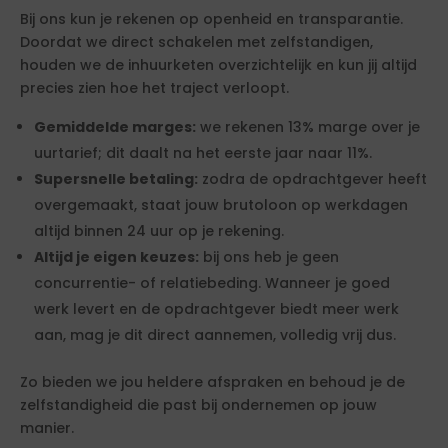
Bij ons kun je rekenen op openheid en transparantie.
Doordat we direct schakelen met zelfstandigen,
houden we de inhuurketen overzichtelijk en kun jij altijd
precies zien hoe het traject verloopt.
Gemiddelde marges:
we rekenen 13% marge over je
uurtarief; dit daalt na het eerste jaar naar 11%.
Supersnelle betaling:
zodra de opdrachtgever heeft
overgemaakt, staat jouw brutoloon op werkdagen
altijd binnen 24 uur op je rekening.
Altijd je eigen keuzes:
bij ons heb je geen
concurrentie- of relatiebeding. Wanneer je goed
werk levert en de opdrachtgever biedt meer werk
aan, mag je dit direct aannemen, volledig vrij dus.
Zo bieden we jou heldere afspraken en behoud je de
zelfstandigheid die past bij ondernemen op jouw
manier.