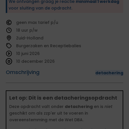
We ontvangen graag je reactie
minimaal 1 werkdag
voor sluiting van de opdracht.
geen
tarief
18
Zuid-Holland
Burgerzaken en Receptiebalies
10 juni 2026
10 december 2026
Omschrijving
detachering
Let op: Dit is een detacheringsopdracht
Deze opdracht valt onder
detachering
en is
niet
geschikt om als zzp'er uit te voeren in
overeenstemming met de Wet DBA.