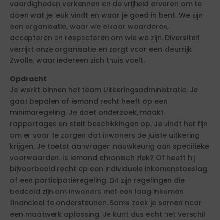
vaardigheden verkennen en de vrijheid ervaren om te
doen wat je leuk vindt en waar je goed in bent. We zijn
een organisatie, waar we elkaar waarderen,
accepteren en respecteren om wie we zijn. Diversiteit
verrijkt onze organisatie en zorgt voor een kleurrijk
Zwolle, waar iedereen zich thuis voelt.
Opdracht
Je werkt binnen het team Uitkeringsadministratie. Je
gaat bepalen of iemand recht heeft op een
minimaregeling. Je doet onderzoek, maakt
rapportages en stelt beschikkingen op. Je vindt het fijn
om er voor te zorgen dat inwoners de juiste uitkering
krijgen. Je toetst aanvragen nauwkeurig aan specifieke
voorwaarden. Is iemand chronisch ziek? Of heeft hij
bijvoorbeeld recht op een individuele inkomenstoeslag
of een participatieregeling. Dit zijn regelingen die
bedoeld zijn om inwoners met een laag inkomen
financieel te ondersteunen. Soms zoek je samen naar
een maatwerk oplossing. Je kunt dus echt het verschil