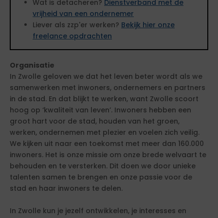
Wat is detacheren?
Dienstverband met de
vrijheid van een ondernemer
Liever als zzp'er werken?
Bekijk hier onze
freelance opdrachten
Organisatie
In Zwolle geloven we dat het leven beter wordt als we
samenwerken met inwoners, ondernemers en partners
in de stad. En dat blijkt te werken, want Zwolle scoort
hoog op ‘kwaliteit van leven’. Inwoners hebben een
groot hart voor de stad, houden van het groen,
werken, ondernemen met plezier en voelen zich veilig.
We kijken uit naar een toekomst met meer dan 160.000
inwoners. Het is onze missie om onze brede welvaart te
behouden en te versterken. Dit doen we door unieke
talenten samen te brengen en onze passie voor de
stad en haar inwoners te delen.
In Zwolle kun je jezelf ontwikkelen, je interesses en