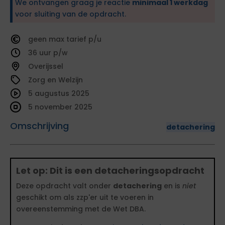
We ontvangen graag je reactie
minimaal 1 werkdag
voor sluiting van de opdracht.
geen
tarief
36
Overijssel
Zorg en Welzijn
5 augustus 2025
5 november 2025
Omschrijving
detachering
Let op: Dit is een detacheringsopdracht
Deze opdracht valt onder
detachering
en is
niet
geschikt om als zzp'er uit te voeren in
overeenstemming met de Wet DBA.