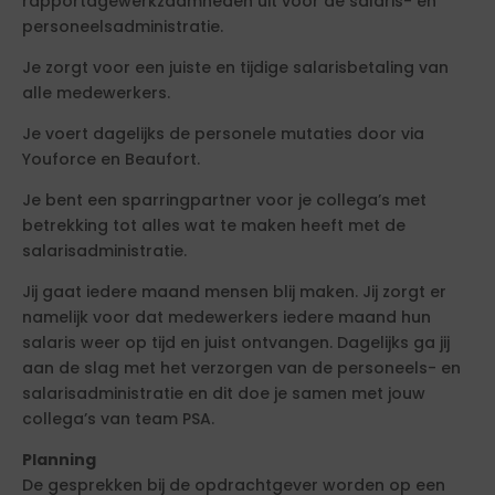
rapportagewerkzaamheden uit voor de salaris- en
personeelsadministratie.
Je zorgt voor een juiste en tijdige salarisbetaling van
alle medewerkers.
Je voert dagelijks de personele mutaties door via
Youforce en Beaufort.
Je bent een sparringpartner voor je collega’s met
betrekking tot alles wat te maken heeft met de
salarisadministratie.
Jij gaat iedere maand mensen blij maken. Jij zorgt er
namelijk voor dat medewerkers iedere maand hun
salaris weer op tijd en juist ontvangen. Dagelijks ga jij
aan de slag met het verzorgen van de personeels- en
salarisadministratie en dit doe je samen met jouw
collega’s van team PSA.
Planning
De gesprekken bij de opdrachtgever worden op een