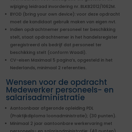
wijziging leidraad invordering nr. BLKB2012/1062M.
BYOD (bring your own device): voor deze opdracht
moet de kandidaat gebruik maken van eigen nvt.
Indien opdrachtnemer personeel ter beschikking
stelt, staat opdrachtnemer in het handelsregister
geregistreerd als bedrijf dat personeel ter
beschikking stelt (conform Waadi).
CV-eisen Maximaal 5 pagina’s, opgesteld in het
Nederlands, minimaal 2 referenties.
Wensen voor de opdracht
Medewerker personeels- en
salarisadministratie
Aantoonbaar afgeronde opleiding PDL
(Praktijkdiploma loonadministratie); (30 punten).
Minimaal 2 jaar aantoonbare werkervaring met
personeels- en salarisadministratie; (40 punten).