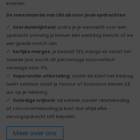
inzetten.
De meerwaarde van LibLab voor jouw opdrachten
Snel duidelijkheid:
zodra je je aanmeldt voor een
opdracht ontvang je binnen één werkdag bericht of we
een goede match zien
Eerlijke marges:
je betaalt 13% marge en vanaf het
tweede jaar wordt dit percentage automatisch
verlaagd naar 11%
Supersnelle uitbetaling:
nadat de klant het bedrag
heeft voldaan staat je factuur of brutoloon binnen 24
uur op je rekening
Volledige vrijheid:
wij werken zonder relatiebeding
of concurrentiebeding je kunt dus altijd elke
vervolgopdracht zelf bepalen
Meer over ons