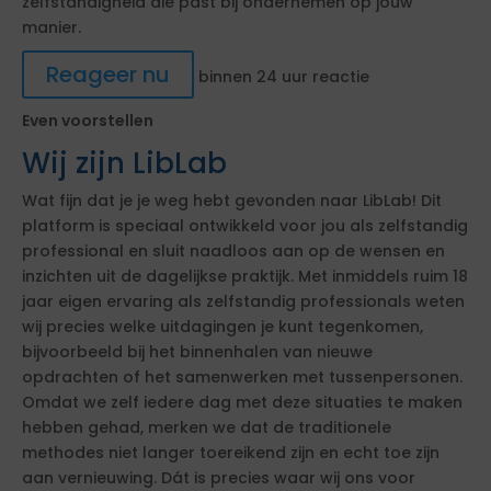
zelfstandigheid die past bij ondernemen op jouw
manier.
Reageer nu
binnen 24 uur reactie
Even voorstellen
Wij zijn LibLab
Wat fijn dat je je weg hebt gevonden naar LibLab! Dit
platform is speciaal ontwikkeld voor jou als zelfstandig
professional en sluit naadloos aan op de wensen en
inzichten uit de dagelijkse praktijk. Met inmiddels ruim 18
jaar eigen ervaring als zelfstandig professionals weten
wij precies welke uitdagingen je kunt tegenkomen,
bijvoorbeeld bij het binnenhalen van nieuwe
opdrachten of het samenwerken met tussenpersonen.
Omdat we zelf iedere dag met deze situaties te maken
hebben gehad, merken we dat de traditionele
methodes niet langer toereikend zijn en echt toe zijn
aan vernieuwing. Dát is precies waar wij ons voor