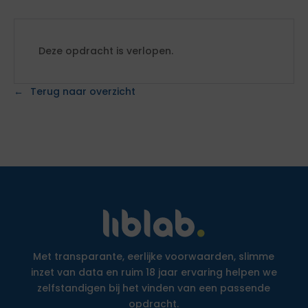
Deze opdracht is verlopen.
Terug naar overzicht
Met transparante, eerlijke voorwaarden, slimme
inzet van data en ruim 18 jaar ervaring helpen we
zelfstandigen bij het vinden van een passende
opdracht.