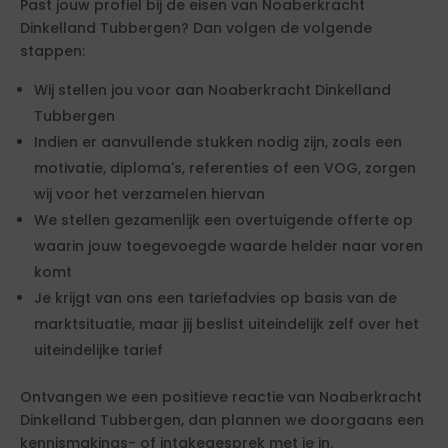
Past jouw profiel bij de eisen van Noaberkracht
Dinkelland Tubbergen? Dan volgen de volgende
stappen:
Wij stellen jou voor aan Noaberkracht Dinkelland
Tubbergen
Indien er aanvullende stukken nodig zijn, zoals een
motivatie, diploma's, referenties of een VOG, zorgen
wij voor het verzamelen hiervan
We stellen gezamenlijk een overtuigende offerte op
waarin jouw toegevoegde waarde helder naar voren
komt
Je krijgt van ons een tariefadvies op basis van de
marktsituatie, maar jij beslist uiteindelijk zelf over het
uiteindelijke tarief
Ontvangen we een positieve reactie van Noaberkracht
Dinkelland Tubbergen, dan plannen we doorgaans een
kennismakings- of intakegesprek met je in.