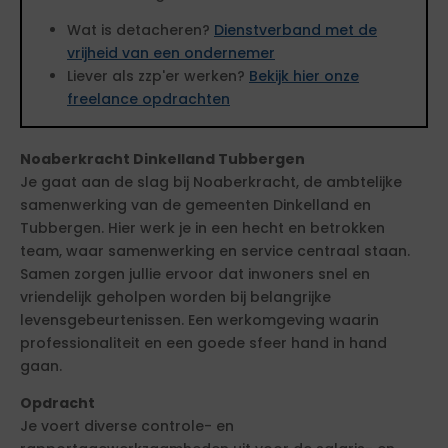
Wat is detacheren?
Dienstverband met de
vrijheid van een ondernemer
Liever als zzp'er werken?
Bekijk hier onze
freelance opdrachten
Noaberkracht Dinkelland Tubbergen
Je gaat aan de slag bij Noaberkracht, de ambtelijke
samenwerking van de gemeenten Dinkelland en
Tubbergen. Hier werk je in een hecht en betrokken
team, waar samenwerking en service centraal staan.
Samen zorgen jullie ervoor dat inwoners snel en
vriendelijk geholpen worden bij belangrijke
levensgebeurtenissen. Een werkomgeving waarin
professionaliteit en een goede sfeer hand in hand
gaan.
Opdracht
Je voert diverse controle- en