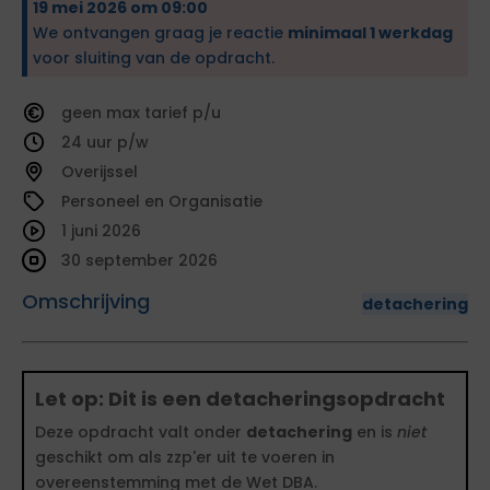
19 mei 2026 om 09:00
We ontvangen graag je reactie
minimaal 1 werkdag
voor sluiting van de opdracht.
geen
tarief
24
Overijssel
Personeel en Organisatie
1 juni 2026
30 september 2026
Omschrijving
detachering
Let op: Dit is een detacheringsopdracht
Deze opdracht valt onder
detachering
en is
niet
geschikt om als zzp'er uit te voeren in
overeenstemming met de Wet DBA.