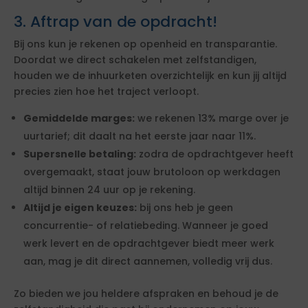
3. Aftrap van de opdracht!
Bij ons kun je rekenen op openheid en transparantie.
Doordat we direct schakelen met zelfstandigen,
houden we de inhuurketen overzichtelijk en kun jij altijd
precies zien hoe het traject verloopt.
Gemiddelde marges:
we rekenen 13% marge over je
uurtarief; dit daalt na het eerste jaar naar 11%.
Supersnelle betaling:
zodra de opdrachtgever heeft
overgemaakt, staat jouw brutoloon op werkdagen
altijd binnen 24 uur op je rekening.
Altijd je eigen keuzes:
bij ons heb je geen
concurrentie- of relatiebeding. Wanneer je goed
werk levert en de opdrachtgever biedt meer werk
aan, mag je dit direct aannemen, volledig vrij dus.
Zo bieden we jou heldere afspraken en behoud je de