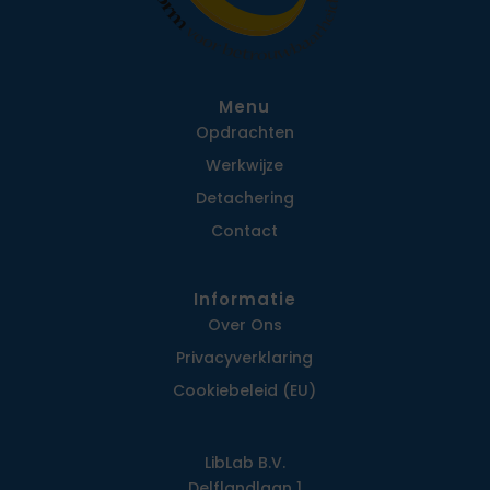
Menu
Opdrachten
Werkwijze
Detachering
Contact
Informatie
Over Ons
Privacy­verklaring
Cookiebeleid (EU)
LibLab B.V.
Delflandlaan 1