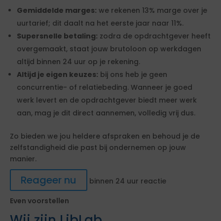
Gemiddelde marges:
we rekenen 13% marge over je
uurtarief; dit daalt na het eerste jaar naar 11%.
Supersnelle betaling:
zodra de opdrachtgever heeft
overgemaakt, staat jouw brutoloon op werkdagen
altijd binnen 24 uur op je rekening.
Altijd je eigen keuzes:
bij ons heb je geen
concurrentie- of relatiebeding. Wanneer je goed
werk levert en de opdrachtgever biedt meer werk
aan, mag je dit direct aannemen, volledig vrij dus.
Zo bieden we jou heldere afspraken en behoud je de
zelfstandigheid die past bij ondernemen op jouw
manier.
Reageer nu
binnen 24 uur reactie
Even voorstellen
Wij zijn LibLab