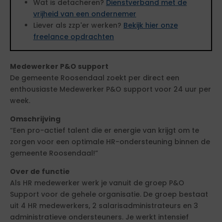
Wat is detacheren?
Dienstverband met de
vrijheid van een ondernemer
Liever als zzp'er werken?
Bekijk hier onze
freelance opdrachten
Medewerker P&O support
De gemeente Roosendaal zoekt per direct een
enthousiaste Medewerker P&O support voor 24 uur per
week.
Omschrijving
“Een pro-actief talent die er energie van krijgt om te
zorgen voor een optimale HR-ondersteuning binnen de
gemeente Roosendaal!”
Over de functie
Als HR medewerker werk je vanuit de groep P&O
Support voor de gehele organisatie. De groep bestaat
uit 4 HR medewerkers, 2 salarisadministrateurs en 3
administratieve ondersteuners. Je werkt intensief