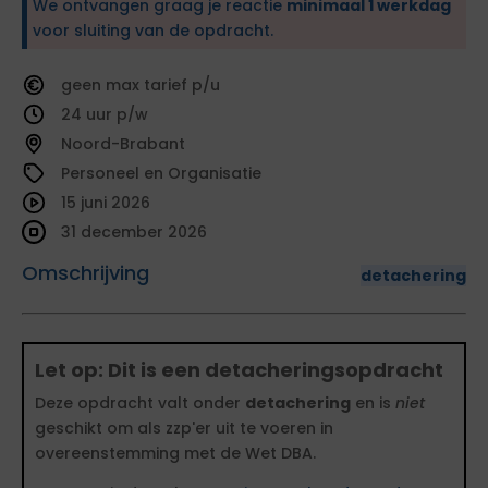
We ontvangen graag je reactie
minimaal 1 werkdag
voor sluiting van de opdracht.
geen
tarief
24
Noord-Brabant
Personeel en Organisatie
15 juni 2026
31 december 2026
Omschrijving
detachering
Let op: Dit is een detacheringsopdracht
Deze opdracht valt onder
detachering
en is
niet
geschikt om als zzp'er uit te voeren in
overeenstemming met de Wet DBA.