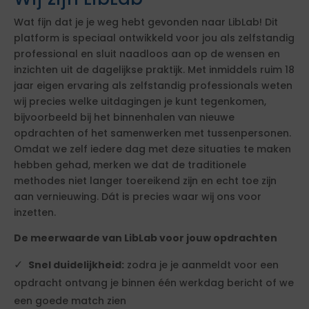
Wat fijn dat je je weg hebt gevonden naar LibLab! Dit
platform is speciaal ontwikkeld voor jou als zelfstandig
professional en sluit naadloos aan op de wensen en
inzichten uit de dagelijkse praktijk. Met inmiddels ruim 18
jaar eigen ervaring als zelfstandig professionals weten
wij precies welke uitdagingen je kunt tegenkomen,
bijvoorbeeld bij het binnenhalen van nieuwe
opdrachten of het samenwerken met tussenpersonen.
Omdat we zelf iedere dag met deze situaties te maken
hebben gehad, merken we dat de traditionele
methodes niet langer toereikend zijn en echt toe zijn
aan vernieuwing. Dát is precies waar wij ons voor
inzetten.
De meerwaarde van LibLab voor jouw opdrachten
Snel duidelijkheid:
zodra je je aanmeldt voor een
opdracht ontvang je binnen één werkdag bericht of we
een goede match zien