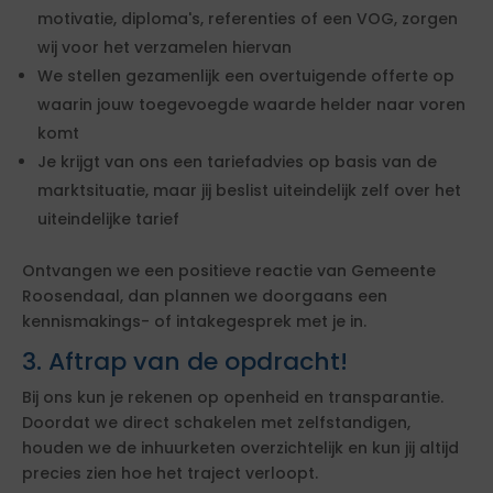
motivatie, diploma's, referenties of een VOG, zorgen
wij voor het verzamelen hiervan
We stellen gezamenlijk een overtuigende offerte op
waarin jouw toegevoegde waarde helder naar voren
komt
Je krijgt van ons een tariefadvies op basis van de
marktsituatie, maar jij beslist uiteindelijk zelf over het
uiteindelijke tarief
Ontvangen we een positieve reactie van Gemeente
Roosendaal, dan plannen we doorgaans een
kennismakings- of intakegesprek met je in.
3. Aftrap van de opdracht!
Bij ons kun je rekenen op openheid en transparantie.
Doordat we direct schakelen met zelfstandigen,
houden we de inhuurketen overzichtelijk en kun jij altijd
precies zien hoe het traject verloopt.