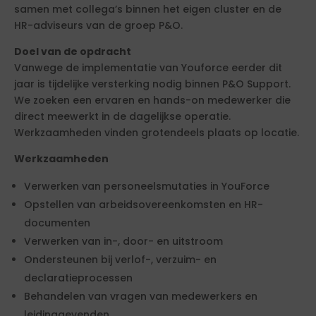
samen met collega’s binnen het eigen cluster en de
HR-adviseurs van de groep P&O.
Doel van de opdracht
Vanwege de implementatie van Youforce eerder dit
jaar is tijdelijke versterking nodig binnen P&O Support.
We zoeken een ervaren en hands-on medewerker die
direct meewerkt in de dagelijkse operatie.
Werkzaamheden vinden grotendeels plaats op locatie.
Werkzaamheden
Verwerken van personeelsmutaties in YouForce
Opstellen van arbeidsovereenkomsten en HR-
documenten
Verwerken van in-, door- en uitstroom
Ondersteunen bij verlof-, verzuim- en
declaratieprocessen
Behandelen van vragen van medewerkers en
leidinggevenden