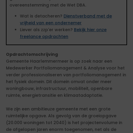
overeenstemming met de Wet DBA.
Wat is detacheren?
Dienstverband met de
vrijheid van een ondernemer
Liever als zzp'er werken?
Bekijk hier onze
freelance opdrachten
Opdrachtomschrijving
Gemeente Haarlemmermeer is op zoek naar een
Medewerker Portfoliomanagement & Analyse voor het
verder professionaliseren van portfoliomanagement in
het fysiek domein. Dit domein omvat onder meer
woningbouw, infrastructuur, mobiliteit, openbare
ruimte, energietransitie en klimaatadaptatie.
We zijn een ambitieuze gemeente met een grote
ruimtelijke opgave. Als gevolg van de groeiopgave
(20.000 woningen tot 2040) is het projectenvolume in
de afgelopen jaren enorm toegenomen, net als de