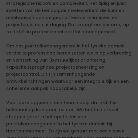
strategische risico’s en complexiteit. Het tijdig en juist
inzetten van de benodigde medewerkers die kunnen
meebouwen aan de geprioriteerde initiatieven en
projecten, is een uitdaging. Dat vraagt om uniform, ‘up
to date’ en professioneel portfoliomanagement.
Om ons portfoliomanagement in het fysieke domein
verder te professionaliseren zetten we in op verbreding
en versterking van (bestuurlijke) prioritering,
capaciteitsprognose, projectbeheersing en
projectcontrol. Dit zijn samenhangende
ontwikkelrichtingen waarvoor een integrale kijk en een
coherente aanpak noodzakelijk zijn.
Voor deze opgave is een team nodig dat zich hier
helemaal op kan gaan richten. We hebben al veel
stappen gezet in het opstarten van
portfoliomanagement in het fysieke domein bij
Haarlemmermeer. Zo zijn we gestart met een nieuwe
overlegstructuur en een methode voor strategische en