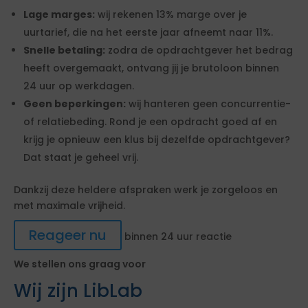
Lage marges:
wij rekenen 13% marge over je
uurtarief, die na het eerste jaar afneemt naar 11%.
Snelle betaling:
zodra de opdrachtgever het bedrag
heeft overgemaakt, ontvang jij je brutoloon binnen
24 uur op werkdagen.
Geen beperkingen:
wij hanteren geen concurrentie-
of relatiebeding. Rond je een opdracht goed af en
krijg je opnieuw een klus bij dezelfde opdrachtgever?
Dat staat je geheel vrij.
Dankzij deze heldere afspraken werk je zorgeloos en
met maximale vrijheid.
Reageer nu
binnen 24 uur reactie
We stellen ons graag voor
Wij zijn LibLab