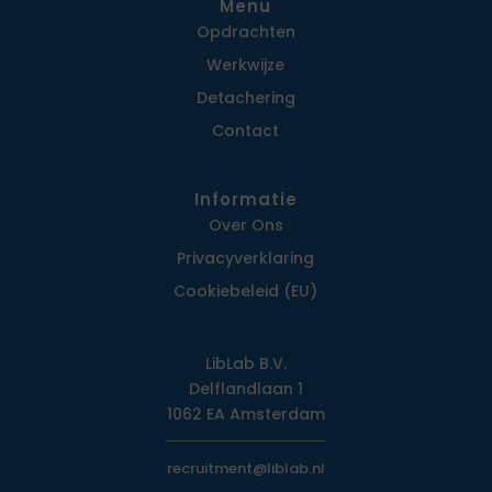
Menu
Opdrachten
Werkwijze
Detachering
Contact
Informatie
Over Ons
Privacy­verklaring
Cookiebeleid (EU)
LibLab B.V.
Delflandlaan 1
1062 EA Amsterdam
recruitment@liblab.nl