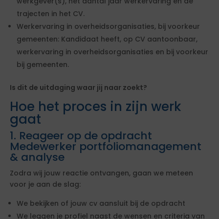
werkgever(s), het aantal jaar werkervaring en de
trajecten in het CV.
Werkervaring in overheidsorganisaties, bij voorkeur
gemeenten: Kandidaat heeft, op CV aantoonbaar,
werkervaring in overheidsorganisaties en bij voorkeur
bij gemeenten.
Is dit de uitdaging waar jij naar zoekt?
Hoe het proces in zijn werk
gaat
1. Reageer op de opdracht
Medewerker portfoliomanagement
& analyse
Zodra wij jouw reactie ontvangen, gaan we meteen
voor je aan de slag:
We bekijken of jouw cv aansluit bij de opdracht
We leggen je profiel naast de wensen en criteria van