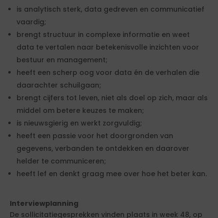
is analytisch sterk, data gedreven en communicatief
vaardig;
brengt structuur in complexe informatie en weet
data te vertalen naar betekenisvolle inzichten voor
bestuur en management;
heeft een scherp oog voor data én de verhalen die
daarachter schuilgaan;
brengt cijfers tot leven, niet als doel op zich, maar als
middel om betere keuzes te maken;
is nieuwsgierig en werkt zorgvuldig;
heeft een passie voor het doorgronden van
gegevens, verbanden te ontdekken en daarover
helder te communiceren;
heeft lef en denkt graag mee over hoe het beter kan.
Interviewplanning
De sollicitatiegesprekken vinden plaats in week 48, op