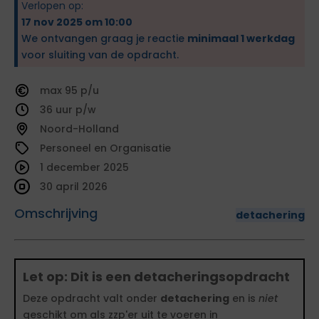
Verlopen op:
17 nov 2025 om 10:00
We ontvangen graag je reactie
minimaal 1 werkdag
voor sluiting van de opdracht.
95
36
Noord-Holland
Personeel en Organisatie
1 december 2025
30 april 2026
Omschrijving
detachering
Let op: Dit is een detacheringsopdracht
Deze opdracht valt onder
detachering
en is
niet
geschikt om als zzp'er uit te voeren in