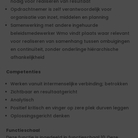
nodig voor realiseren van resultaat
Opdrachtnemer is zelf verantwoordelijk voor
organisatie van inzet, middelen en planning
Samenwerking met andere ingehuurde
beleidsmedewerker Wmo vindt plaats waar relevant
voor realiseren van samenhang tussen ombuigingen
en continuïteit, zonder onderlinge hiërarchische
afhankelijkheid
Competenties
Werken vanuit intermenselijke verbinding; betrokken
Zichtbaar en resultaatgericht
Analytisch
Positief kritisch en vinger op zere plek durven leggen
Oplossingsgericht denken
Functieschaal
Deze functie is ingedeeld in functieschaal 10. Deze