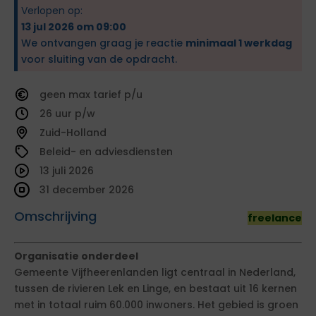
Verlopen op:
13 jul 2026 om 09:00
We ontvangen graag je reactie
minimaal 1 werkdag
voor sluiting van de opdracht.
geen
tarief
26
Zuid-Holland
Beleid- en adviesdiensten
13 juli 2026
31 december 2026
Omschrijving
freelance
Organisatie onderdeel
Gemeente Vijfheerenlanden ligt centraal in Nederland,
tussen de rivieren Lek en Linge, en bestaat uit 16 kernen
met in totaal ruim 60.000 inwoners. Het gebied is groen