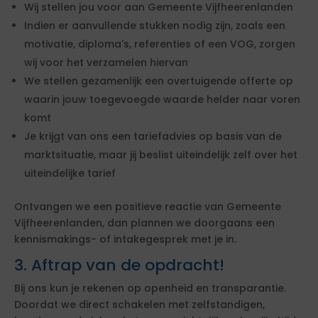
Wij stellen jou voor aan Gemeente Vijfheerenlanden
Indien er aanvullende stukken nodig zijn, zoals een
motivatie, diploma's, referenties of een VOG, zorgen
wij voor het verzamelen hiervan
We stellen gezamenlijk een overtuigende offerte op
waarin jouw toegevoegde waarde helder naar voren
komt
Je krijgt van ons een tariefadvies op basis van de
marktsituatie, maar jij beslist uiteindelijk zelf over het
uiteindelijke tarief
Ontvangen we een positieve reactie van Gemeente
Vijfheerenlanden, dan plannen we doorgaans een
kennismakings- of intakegesprek met je in.
3. Aftrap van de opdracht!
Bij ons kun je rekenen op openheid en transparantie.
Doordat we direct schakelen met zelfstandigen,