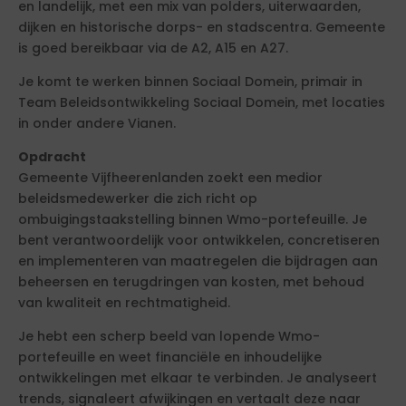
en landelijk, met een mix van polders, uiterwaarden,
dijken en historische dorps- en stadscentra. Gemeente
is goed bereikbaar via de A2, A15 en A27.
Je komt te werken binnen Sociaal Domein, primair in
Team Beleidsontwikkeling Sociaal Domein, met locaties
in onder andere Vianen.
Opdracht
Gemeente Vijfheerenlanden zoekt een medior
beleidsmedewerker die zich richt op
ombuigingstaakstelling binnen Wmo-portefeuille. Je
bent verantwoordelijk voor ontwikkelen, concretiseren
en implementeren van maatregelen die bijdragen aan
beheersen en terugdringen van kosten, met behoud
van kwaliteit en rechtmatigheid.
Je hebt een scherp beeld van lopende Wmo-
portefeuille en weet financiële en inhoudelijke
ontwikkelingen met elkaar te verbinden. Je analyseert
trends, signaleert afwijkingen en vertaalt deze naar