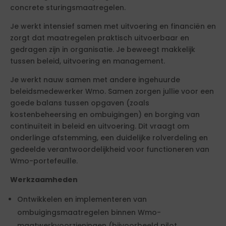
concrete sturingsmaatregelen.
Je werkt intensief samen met uitvoering en financiën en
zorgt dat maatregelen praktisch uitvoerbaar en
gedragen zijn in organisatie. Je beweegt makkelijk
tussen beleid, uitvoering en management.
Je werkt nauw samen met andere ingehuurde
beleidsmedewerker Wmo. Samen zorgen jullie voor een
goede balans tussen opgaven (zoals
kostenbeheersing en ombuigingen) en borging van
continuïteit in beleid en uitvoering. Dit vraagt om
onderlinge afstemming, een duidelijke rolverdeling en
gedeelde verantwoordelijkheid voor functioneren van
Wmo-portefeuille.
Werkzaamheden
Ontwikkelen en implementeren van
ombuigingsmaatregelen binnen Wmo-
maatwerkvoorzieningen (bijvoorbeeld pilot