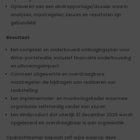
Opleveren van een eindrapportage/dossier waarin
analyses, maatregelen, keuzes en resultaten zijn
gebundeld
Resultaat
Een compleet en onderbouwd ombuigingsplan voor
Wmo-portefeuille, inclusief financiële onderbouwing
en uitvoeringsimpact
Concreet uitgewerkte en overdraagbare
maatregelen die bijdragen aan realiseren van
taakstelling
Een implementatie- en monitoringskader waarmee
organisatie zelfstandig verder kan sturen
Een eindproduct dat uiterlijk 31 december 2026 wordt
opgeleverd en overdraagbaar is aan organisatie
Opdrachtnemer bepaalt zelf wijze waarop deze