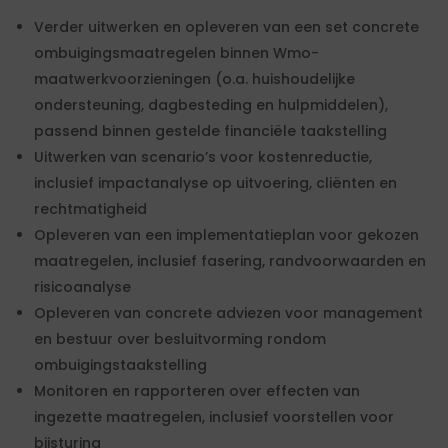
Verder uitwerken en opleveren van een set concrete
ombuigingsmaatregelen binnen Wmo-
maatwerkvoorzieningen (o.a. huishoudelijke
ondersteuning, dagbesteding en hulpmiddelen),
passend binnen gestelde financiële taakstelling
Uitwerken van scenario’s voor kostenreductie,
inclusief impactanalyse op uitvoering, cliënten en
rechtmatigheid
Opleveren van een implementatieplan voor gekozen
maatregelen, inclusief fasering, randvoorwaarden en
risicoanalyse
Opleveren van concrete adviezen voor management
en bestuur over besluitvorming rondom
ombuigingstaakstelling
Monitoren en rapporteren over effecten van
ingezette maatregelen, inclusief voorstellen voor
bijsturing