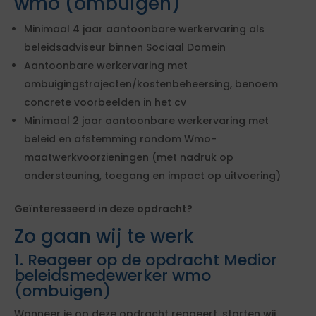
wmo (ombuigen)
Minimaal 4 jaar aantoonbare werkervaring als
beleidsadviseur binnen Sociaal Domein
Aantoonbare werkervaring met
ombuigingstrajecten/kostenbeheersing, benoem
concrete voorbeelden in het cv
Minimaal 2 jaar aantoonbare werkervaring met
beleid en afstemming rondom Wmo-
maatwerkvoorzieningen (met nadruk op
ondersteuning, toegang en impact op uitvoering)
Geïnteresseerd in deze opdracht?
Zo gaan wij te werk
1. Reageer op de opdracht Medior
beleidsmedewerker wmo
(ombuigen)
Wanneer je op deze opdracht reageert, starten wij