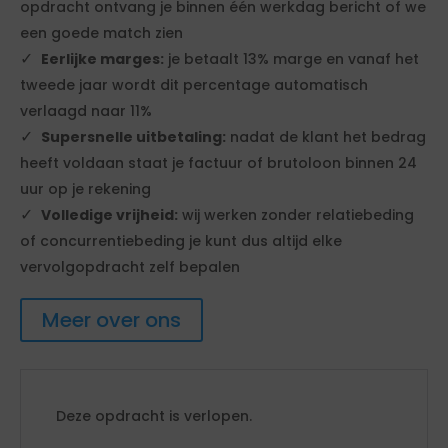
opdracht ontvang je binnen één werkdag bericht of we
een goede match zien
Eerlijke marges:
je betaalt 13% marge en vanaf het
tweede jaar wordt dit percentage automatisch
verlaagd naar 11%
Supersnelle uitbetaling:
nadat de klant het bedrag
heeft voldaan staat je factuur of brutoloon binnen 24
uur op je rekening
Volledige vrijheid:
wij werken zonder relatiebeding
of concurrentiebeding je kunt dus altijd elke
vervolgopdracht zelf bepalen
Meer over ons
Deze opdracht is verlopen.