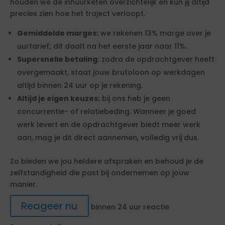
houden we de inhuurketen overzichtelijk en kun jij altijd
precies zien hoe het traject verloopt.
Gemiddelde marges:
we rekenen 13% marge over je
uurtarief; dit daalt na het eerste jaar naar 11%.
Supersnelle betaling:
zodra de opdrachtgever heeft
overgemaakt, staat jouw brutoloon op werkdagen
altijd binnen 24 uur op je rekening.
Altijd je eigen keuzes:
bij ons heb je geen
concurrentie- of relatiebeding. Wanneer je goed
werk levert en de opdrachtgever biedt meer werk
aan, mag je dit direct aannemen, volledig vrij dus.
Zo bieden we jou heldere afspraken en behoud je de
zelfstandigheid die past bij ondernemen op jouw
manier.
Reageer nu
binnen 24 uur reactie