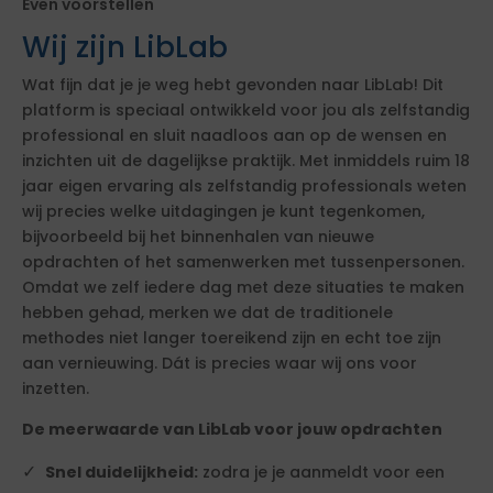
Even voorstellen
Wij zijn LibLab
Wat fijn dat je je weg hebt gevonden naar LibLab! Dit
platform is speciaal ontwikkeld voor jou als zelfstandig
professional en sluit naadloos aan op de wensen en
inzichten uit de dagelijkse praktijk. Met inmiddels ruim 18
jaar eigen ervaring als zelfstandig professionals weten
wij precies welke uitdagingen je kunt tegenkomen,
bijvoorbeeld bij het binnenhalen van nieuwe
opdrachten of het samenwerken met tussenpersonen.
Omdat we zelf iedere dag met deze situaties te maken
hebben gehad, merken we dat de traditionele
methodes niet langer toereikend zijn en echt toe zijn
aan vernieuwing. Dát is precies waar wij ons voor
inzetten.
De meerwaarde van LibLab voor jouw opdrachten
Snel duidelijkheid:
zodra je je aanmeldt voor een