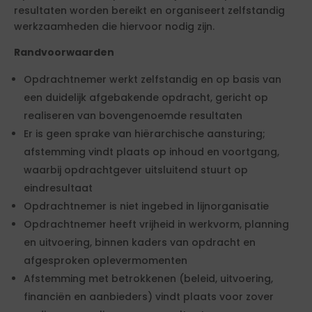
resultaten worden bereikt en organiseert zelfstandig
werkzaamheden die hiervoor nodig zijn.
Randvoorwaarden
Opdrachtnemer werkt zelfstandig en op basis van
een duidelijk afgebakende opdracht, gericht op
realiseren van bovengenoemde resultaten
Er is geen sprake van hiërarchische aansturing;
afstemming vindt plaats op inhoud en voortgang,
waarbij opdrachtgever uitsluitend stuurt op
eindresultaat
Opdrachtnemer is niet ingebed in lijnorganisatie
Opdrachtnemer heeft vrijheid in werkvorm, planning
en uitvoering, binnen kaders van opdracht en
afgesproken oplevermomenten
Afstemming met betrokkenen (beleid, uitvoering,
financiën en aanbieders) vindt plaats voor zover