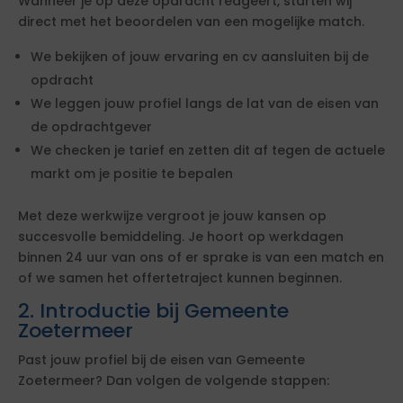
Wanneer je op deze opdracht reageert, starten wij
direct met het beoordelen van een mogelijke match.
We bekijken of jouw ervaring en cv aansluiten bij de
opdracht
We leggen jouw profiel langs de lat van de eisen van
de opdrachtgever
We checken je tarief en zetten dit af tegen de actuele
markt om je positie te bepalen
Met deze werkwijze vergroot je jouw kansen op
succesvolle bemiddeling. Je hoort op werkdagen
binnen 24 uur van ons of er sprake is van een match en
of we samen het offertetraject kunnen beginnen.
2. Introductie bij Gemeente
Zoetermeer
Past jouw profiel bij de eisen van Gemeente
Zoetermeer? Dan volgen de volgende stappen: