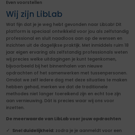
Even voorstellen
Wij zijn LibLab
Wat fijn dat je je weg hebt gevonden naar LibLab! Dit
platform is speciaal ontwikkeld voor jou als zelfstandig
professional en sluit naadloos aan op de wensen en
inzichten uit de dagelijkse praktijk. Met inmiddels ruim 18
jaar eigen ervaring als zelfstandig professionals weten
wij precies welke uitdagingen je kunt tegenkomen,
bijvoorbeeld bij het binnenhalen van nieuwe
opdrachten of het samenwerken met tussenpersonen.
Omdat we zelf iedere dag met deze situaties te maken
hebben gehad, merken we dat de traditionele
methodes niet langer toereikend zijn en echt toe zijn
aan vernieuwing. Dát is precies waar wij ons voor
inzetten.
De meerwaarde van LibLab voor jouw opdrachten
Snel duidelijkheid:
zodra je je aanmeldt voor een