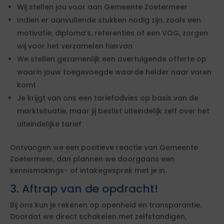
Wij stellen jou voor aan Gemeente Zoetermeer
Indien er aanvullende stukken nodig zijn, zoals een
motivatie, diploma's, referenties of een VOG, zorgen
wij voor het verzamelen hiervan
We stellen gezamenlijk een overtuigende offerte op
waarin jouw toegevoegde waarde helder naar voren
komt
Je krijgt van ons een tariefadvies op basis van de
marktsituatie, maar jij beslist uiteindelijk zelf over het
uiteindelijke tarief
Ontvangen we een positieve reactie van Gemeente
Zoetermeer, dan plannen we doorgaans een
kennismakings- of intakegesprek met je in.
3. Aftrap van de opdracht!
Bij ons kun je rekenen op openheid en transparantie.
Doordat we direct schakelen met zelfstandigen,