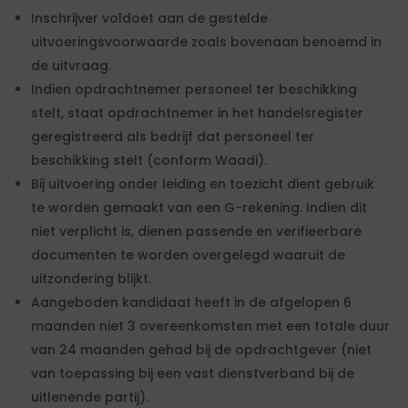
Inschrijver voldoet aan de gestelde
uitvoeringsvoorwaarde zoals bovenaan benoemd in
de uitvraag.
Indien opdrachtnemer personeel ter beschikking
stelt, staat opdrachtnemer in het handelsregister
geregistreerd als bedrijf dat personeel ter
beschikking stelt (conform Waadi).
Bij uitvoering onder leiding en toezicht dient gebruik
te worden gemaakt van een G-rekening. Indien dit
niet verplicht is, dienen passende en verifieerbare
documenten te worden overgelegd waaruit de
uitzondering blijkt.
Aangeboden kandidaat heeft in de afgelopen 6
maanden niet 3 overeenkomsten met een totale duur
van 24 maanden gehad bij de opdrachtgever (niet
van toepassing bij een vast dienstverband bij de
uitlenende partij).