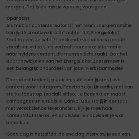
morgen. Dat is de missie waar wij voor gaan!
Opdracht
Als medior contentcreator bij het team Energietransitie
ben jij dé creatieve kracht achter het Energieloket
Zoetermeer. Je schrijft pakkende verhalen en maakt
visuals en video’s, en vertaalt complexe informatie
naar heldere content die mensen écht raakt. Ook het
doorontwikkelen van het Energieloket Zoetermeer is
een belangrijk onderdeel van jouw werkzaamheden.
Daarnaast bedenk, maak en publiceer jij creatieve
content voor Instagram, Facebook en LinkedIn, met een
sterke focus op (social) video. Je bedenkt en maakt
campagnes en visuals in Canva. Ook sta jij in contact
met verschillende leveranciers, kijk je mee naar
contentstatistieken en analyseer en adviseer je wat
beter kan.
Geen dag is hetzelfde: de ene dag interview je een van