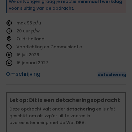
We ontvangen graag je reactie
minimaal 1 werkdag
voor sluiting van de opdracht.
95
20
Zuid-Holland
Voorlichting en Communicatie
16 juli 2026
16 januari 2027
Omschrijving
detachering
Let op: Dit is een detacheringsopdracht
Deze opdracht valt onder
detachering
en is
niet
geschikt om als zzp'er uit te voeren in
overeenstemming met de Wet DBA.