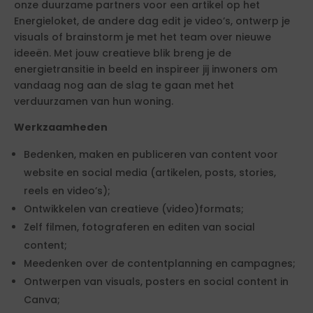
onze duurzame partners voor een artikel op het
Energieloket, de andere dag edit je video’s, ontwerp je
visuals of brainstorm je met het team over nieuwe
ideeën. Met jouw creatieve blik breng je de
energietransitie in beeld en inspireer jij inwoners om
vandaag nog aan de slag te gaan met het
verduurzamen van hun woning.
Werkzaamheden
Bedenken, maken en publiceren van content voor
website en social media (artikelen, posts, stories,
reels en video’s);
Ontwikkelen van creatieve (video)formats;
Zelf filmen, fotograferen en editen van social
content;
Meedenken over de contentplanning en campagnes;
Ontwerpen van visuals, posters en social content in
Canva;