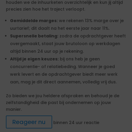
houden we de inhuurketen overzichtelijk en kun jij altijd
precies zien hoe het traject verloopt.
Gemiddelde marges:
we rekenen 13% marge over je
uurtarief; dit daalt na het eerste jaar naar 11%.
Supersnelle betaling:
zodra de opdrachtgever heeft
overgemaakt, staat jouw brutoloon op werkdagen
altijd binnen 24 uur op je rekening.
Altijd je eigen keuzes:
bij ons heb je geen
concurrentie- of relatiebeding. Wanneer je goed
werk levert en de opdrachtgever biedt meer werk
aan, mag je dit direct aannemen, volledig vrij dus.
Zo bieden we jou heldere afspraken en behoud je de
zelfstandigheid die past bij ondernemen op jouw
manier.
Reageer nu
binnen 24 uur reactie