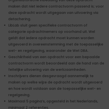
organisatorische inbedding van deze opdracht
maken dat niet iedere contractvorm passend is; voor
deze opdracht wordt uitgegaan van uitvoering via
detachering.
LibLab sluit geen specifieke contractvorm of
categorie opdrachtnemers op voorhand uit. Wel
geldt dat iedere opdracht moet kunnen worden
uitgevoerd in overeenstemming met de toepasselijke
wet- en regelgeving, waaronder de Wet DBA.
Geschiktheid van een opdracht voor een bepaalde
contractvorm wordt beoordeeld aan de hand van de
feitelijke uitvoering van de werkzaamheden.
Inschrijvers dienen desgevraagd aannemelijk te
maken op welke wijze de opdracht wordt uitgevoerd
en hoe wordt voldaan aan de toepasselijke wet- en
regelgeving.
Maximaal 5 pagina’s, opgesteld in het Nederlands,
minimaal 2 referenties.