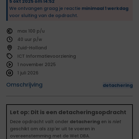
5 okt 2025 om 14:52
We ontvangen graag je reactie
minimaal 1 werkdag
voor sluiting van de opdracht.
100
40
Zuid-Holland
ICT Informatievoorziening
1 november 2025
1 juli 2026
Omschrijving
detachering
Let op: Dit is een detacheringsopdracht
Deze opdracht valt onder
detachering
en is
niet
geschikt om als zzp'er uit te voeren in
overeenstemming met de Wet DBA.