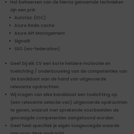
Het beheersen van de hierna genoemde technieken
zijn een pré:
Autofac (IOC)
Azure Redis cache
Azure API Management
SignalR
SSO (ws-federation)
Geef bij elk CV een korte heldere motivatie en
toelichting / onderbouwing van de competenties van
de kandidaat aan de hand van uitgevoerde
relevante opdrachten.
Wij vragen van elke kandidaat een toelichting op
(een relevante selectie van) uitgevoerde opdrachten
te geven, waaruit met sprekende voorbeelden de
gevraagde competenties aangetoond worden.
Geef heel specifiek je eigen toegevoegde waarde
aan voor deze opdracht.