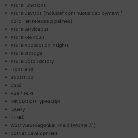
Azure Functions
Azure DevOps (inclusief continuous deployment /
build- en release pipelines)
Azure Servicebus
Azure KeyVault
Azure Application Insights
Azure Storage
Azure Data Factory
Front-end
Bootstrap
CSS3
Vue / Nuxt
Javascript/TypeScript
jQuery
HTML5
W3C Webtoegankelijkheid (WCAG 2.1)
DotNet development