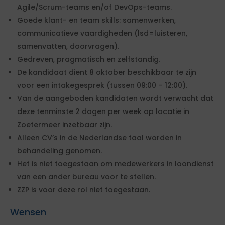
Agile/Scrum-teams en/of DevOps-teams.
Goede klant- en team skills: samenwerken,
communicatieve vaardigheden (lsd=luisteren,
samenvatten, doorvragen).
Gedreven, pragmatisch en zelfstandig.
De kandidaat dient 8 oktober beschikbaar te zijn
voor een intakegesprek (tussen 09:00 – 12:00).
Van de aangeboden kandidaten wordt verwacht dat
deze tenminste 2 dagen per week op locatie in
Zoetermeer inzetbaar zijn.
Alleen CV’s in de Nederlandse taal worden in
behandeling genomen.
Het is niet toegestaan om medewerkers in loondienst
van een ander bureau voor te stellen.
ZZP is voor deze rol niet toegestaan.
Wensen