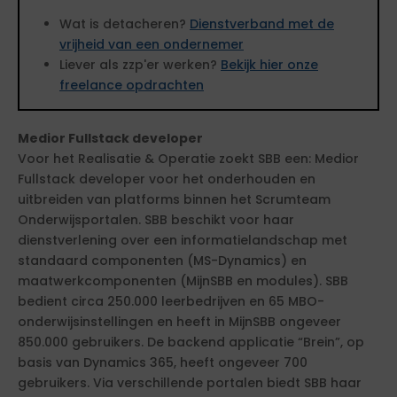
Wat is detacheren?
Dienstverband met de
vrijheid van een ondernemer
Liever als zzp'er werken?
Bekijk hier onze
freelance opdrachten
Medior Fullstack developer
Voor het Realisatie & Operatie zoekt SBB een: Medior
Fullstack developer voor het onderhouden en
uitbreiden van platforms binnen het Scrumteam
Onderwijsportalen. SBB beschikt voor haar
dienstverlening over een informatielandschap met
standaard componenten (MS-Dynamics) en
maatwerkcomponenten (MijnSBB en modules). SBB
bedient circa 250.000 leerbedrijven en 65 MBO-
onderwijsinstellingen en heeft in MijnSBB ongeveer
850.000 gebruikers. De backend applicatie “Brein”, op
basis van Dynamics 365, heeft ongeveer 700
gebruikers. Via verschillende portalen biedt SBB haar