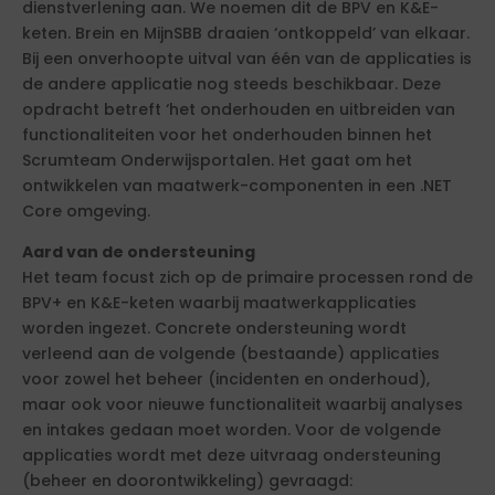
dienstverlening aan. We noemen dit de BPV en K&E-
keten. Brein en MijnSBB draaien ‘ontkoppeld’ van elkaar.
Bij een onverhoopte uitval van één van de applicaties is
de andere applicatie nog steeds beschikbaar. Deze
opdracht betreft ‘het onderhouden en uitbreiden van
functionaliteiten voor het onderhouden binnen het
Scrumteam Onderwijsportalen. Het gaat om het
ontwikkelen van maatwerk-componenten in een .NET
Core omgeving.
Aard van de ondersteuning
Het team focust zich op de primaire processen rond de
BPV+ en K&E-keten waarbij maatwerkapplicaties
worden ingezet. Concrete ondersteuning wordt
verleend aan de volgende (bestaande) applicaties
voor zowel het beheer (incidenten en onderhoud),
maar ook voor nieuwe functionaliteit waarbij analyses
en intakes gedaan moet worden. Voor de volgende
applicaties wordt met deze uitvraag ondersteuning
(beheer en doorontwikkeling) gevraagd: