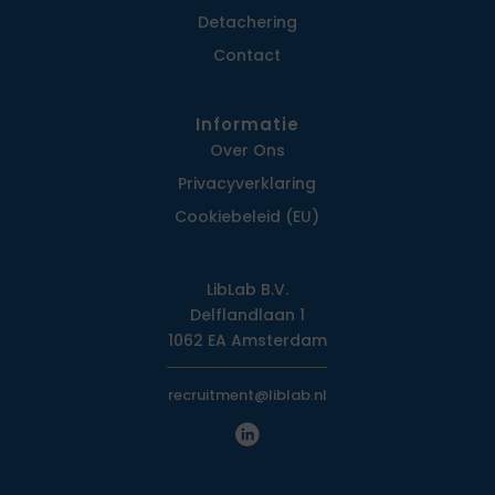
Detachering
Contact
Informatie
Over Ons
Privacy­verklaring
Cookiebeleid (EU)
LibLab B.V.
Delflandlaan 1
1062 EA Amsterdam
recruitment@liblab.nl