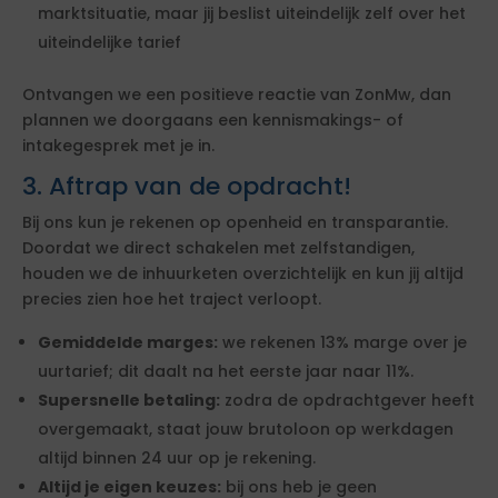
marktsituatie, maar jij beslist uiteindelijk zelf over het
uiteindelijke tarief
Ontvangen we een positieve reactie van ZonMw, dan
plannen we doorgaans een kennismakings- of
intakegesprek met je in.
3. Aftrap van de opdracht!
Bij ons kun je rekenen op openheid en transparantie.
Doordat we direct schakelen met zelfstandigen,
houden we de inhuurketen overzichtelijk en kun jij altijd
precies zien hoe het traject verloopt.
Gemiddelde marges:
we rekenen 13% marge over je
uurtarief; dit daalt na het eerste jaar naar 11%.
Supersnelle betaling:
zodra de opdrachtgever heeft
overgemaakt, staat jouw brutoloon op werkdagen
altijd binnen 24 uur op je rekening.
Altijd je eigen keuzes:
bij ons heb je geen