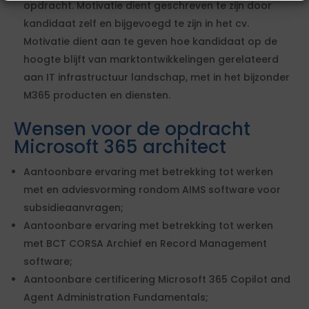
opdracht. Motivatie dient geschreven te zijn door
kandidaat zelf en bijgevoegd te zijn in het cv.
Motivatie dient aan te geven hoe kandidaat op de
hoogte blijft van marktontwikkelingen gerelateerd
aan IT infrastructuur landschap, met in het bijzonder
M365 producten en diensten.
Wensen voor de opdracht
Microsoft 365 architect
Aantoonbare ervaring met betrekking tot werken
met en adviesvorming rondom AIMS software voor
subsidieaanvragen;
Aantoonbare ervaring met betrekking tot werken
met BCT CORSA Archief en Record Management
software;
Aantoonbare certificering Microsoft 365 Copilot and
Agent Administration Fundamentals;