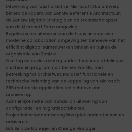
Uitwerking van ‘best practise’ Microsoft 365 ontwerp
binnen de kaders van ZonMw Referentie Architectuur,
de ZonMw Digitale Strategie en de technische opzet
van de Microsoft Entra omgeving.
Begeleiden en uitvoeren van de transitie naar een
moderne collaboration omgeving ten behoeve van het
efficiënt digitaal samenwerken binnen en buiten de
organisatie van ZonMw.
Overleg en advies richting ondersteunende afdelingen,
clusters en programma’s binnen ZonMw, met
betrekking tot archiefwet. Inclusief functionele en
technische inrichting van de koppeling van Microsoft
365 met derde applicaties ten behoeve van
archivering.
Aanzienlijke mate van hands-on uitvoering van
configuratie- en migratieactiviteiten.
Projectleider Modernisering Werkplek ondersteunen en
adviseren.
I&A Service Manager en Change Manager