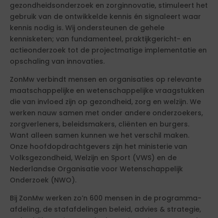
gezondheidsonderzoek en zorginnovatie, stimuleert het
gebruik van de ontwikkelde kennis én signaleert waar
kennis nodig is. Wij ondersteunen de gehele
kennisketen; van fundamenteel, praktijkgericht- en
actieonderzoek tot de projectmatige implementatie en
opschaling van innovaties.
ZonMw verbindt mensen en organisaties op relevante
maatschappelijke en wetenschappelijke vraagstukken
die van invloed zijn op gezondheid, zorg en welzijn. We
werken nauw samen met onder andere onderzoekers,
zorgverleners, beleidsmakers, cliënten en burgers.
Want alleen samen kunnen we het verschil maken.
Onze hoofdopdrachtgevers zijn het ministerie van
Volksgezondheid, Welzijn en Sport (VWS) en de
Nederlandse Organisatie voor Wetenschappelijk
Onderzoek (NWO).
Bij ZonMw werken zo’n 600 mensen in de programma-
afdeling, de stafafdelingen beleid, advies & strategie,