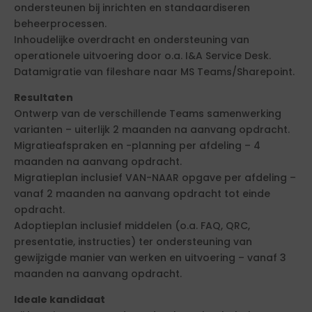
ondersteunen bij inrichten en standaardiseren
beheerprocessen.
Inhoudelijke overdracht en ondersteuning van
operationele uitvoering door o.a. I&A Service Desk.
Datamigratie van fileshare naar MS Teams/Sharepoint.
Resultaten
Ontwerp van de verschillende Teams samenwerking
varianten – uiterlijk 2 maanden na aanvang opdracht.
Migratieafspraken en -planning per afdeling – 4
maanden na aanvang opdracht.
Migratieplan inclusief VAN-NAAR opgave per afdeling –
vanaf 2 maanden na aanvang opdracht tot einde
opdracht.
Adoptieplan inclusief middelen (o.a. FAQ, QRC,
presentatie, instructies) ter ondersteuning van
gewijzigde manier van werken en uitvoering – vanaf 3
maanden na aanvang opdracht.
Ideale kandidaat