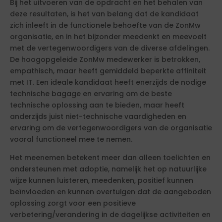
Bij het uitvoeren van de opdracht en het behalen van
deze resultaten, is het van belang dat de kandidaat
zich inleeft in de functionele behoefte van de ZonMw
organisatie, en in het bijzonder meedenkt en meevoelt
met de vertegenwoordigers van de diverse afdelingen.
De hoogopgeleide ZonMw medewerker is betrokken,
empathisch, maar heeft gemiddeld beperkte affiniteit
met IT. Een ideale kandidaat heeft enerzijds de nodige
technische bagage en ervaring om de beste
technische oplossing aan te bieden, maar heeft
anderzijds juist niet-technische vaardigheden en
ervaring om de vertegenwoordigers van de organisatie
vooral functioneel mee te nemen.
Het meenemen betekent meer dan alleen toelichten en
ondersteunen met adoptie, namelijk het op natuurlijke
wijze kunnen luisteren, meedenken, positief kunnen
beïnvloeden en kunnen overtuigen dat de aangeboden
oplossing zorgt voor een positieve
verbetering/verandering in de dagelijkse activiteiten en