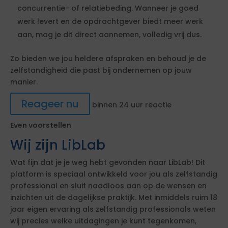
concurrentie- of relatiebeding. Wanneer je goed
werk levert en de opdrachtgever biedt meer werk
aan, mag je dit direct aannemen, volledig vrij dus.
Zo bieden we jou heldere afspraken en behoud je de
zelfstandigheid die past bij ondernemen op jouw
manier.
Reageer nu
binnen 24 uur reactie
Even voorstellen
Wij zijn LibLab
Wat fijn dat je je weg hebt gevonden naar LibLab! Dit
platform is speciaal ontwikkeld voor jou als zelfstandig
professional en sluit naadloos aan op de wensen en
inzichten uit de dagelijkse praktijk. Met inmiddels ruim 18
jaar eigen ervaring als zelfstandig professionals weten
wij precies welke uitdagingen je kunt tegenkomen,