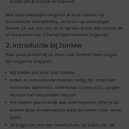
markt om je positie te bepalen
Met deze werkwijze vergroot je jouw kansen op
succesvolle bemiddeling. Je hoort op werkdagen
binnen 24 uur van ons of er sprake is van een match en
of we samen het offertetraject kunnen beginnen.
2. Introductie bij ZonMw
Past jouw profiel bij de eisen van ZonMw? Dan volgen
de volgende stappen:
Wij stellen jou voor aan ZonMw
Indien er aanvullende stukken nodig zijn, zoals een
motivatie, diploma's, referenties of een VOG, zorgen
wij voor het verzamelen hiervan
We stellen gezamenlijk een overtuigende offerte op
waarin jouw toegevoegde waarde helder naar voren
komt
Je krijgt van ons een tariefadvies op basis van de