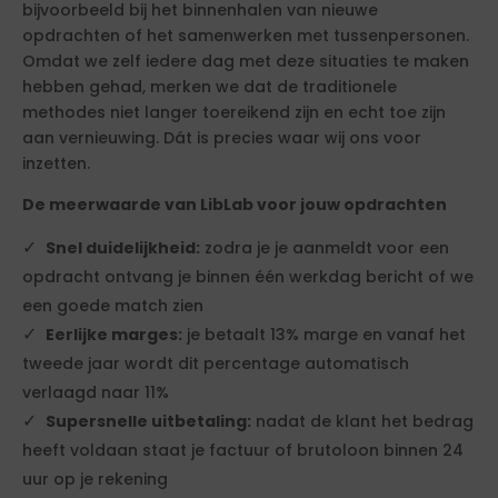
bijvoorbeeld bij het binnenhalen van nieuwe
opdrachten of het samenwerken met tussenpersonen.
Omdat we zelf iedere dag met deze situaties te maken
hebben gehad, merken we dat de traditionele
methodes niet langer toereikend zijn en echt toe zijn
aan vernieuwing. Dát is precies waar wij ons voor
inzetten.
De meerwaarde van LibLab voor jouw opdrachten
Snel duidelijkheid:
zodra je je aanmeldt voor een
opdracht ontvang je binnen één werkdag bericht of we
een goede match zien
Eerlijke marges:
je betaalt 13% marge en vanaf het
tweede jaar wordt dit percentage automatisch
verlaagd naar 11%
Supersnelle uitbetaling:
nadat de klant het bedrag
heeft voldaan staat je factuur of brutoloon binnen 24
uur op je rekening