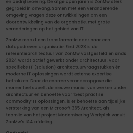
en bedrijfsvoering. De afgelopen jaren is ZonMw sterk
gegroeid in omvang. Samen met een veranderende
omgeving vragen deze ontwikkelingen om een
doorontwikkeling van de organisatie, met grote
veranderingen op het gebied van IT.
ZonMw maakt een transformatie door naar een
datagedreven organisatie. Eind 2023 is de
referentiearchitectuur van ZonMw vastgesteld en sinds
2024 wordt actief gewerkt onder architectuur. Voor
specifieke IT (solution) architectuurvraagstukken én
moderne IT oplossingen wordt externe expertise
betrokken. Door de enorme veranderopgave die
momenteel speelt, de nieuwe manier van werken onder
architectuur en behoefte voor ‘best practise
commodity’ IT oplossingen, is er behoefte aan tijdelijke
versterking van een Microsoft 365 Architect, als
teamlid van het project Modernisering Werkplek vanuit
ZonMw’s I&A afdeling.
Opdracht