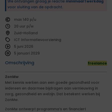
We ontvangen graag je reactie
minimaal 1 werkdag
voor sluiting van de opdracht.
140
20
Zuid-Holland
ICT Informatievoorziening
5 juni 2026
5 januari 2029
Omschrijving
freelance
ZonMw
Met kennis werken aan een goede gezondheid voor
iedereen en daarmee bijdragen aan vernieuwing in
zorg, gezondheid en welzijn. Dat betekent werken bij
ZonMw.
ZonMw ontwerpt programma’s en financiert