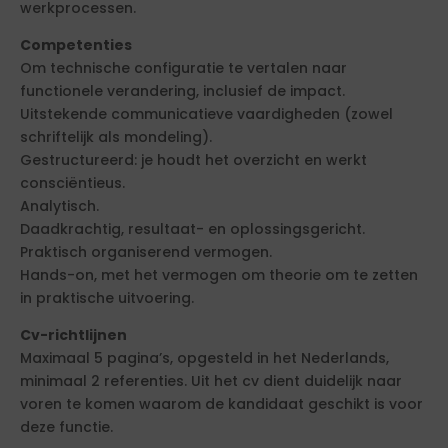
werkprocessen.
Competenties
Om technische configuratie te vertalen naar
functionele verandering, inclusief de impact.
Uitstekende communicatieve vaardigheden (zowel
schriftelijk als mondeling).
Gestructureerd: je houdt het overzicht en werkt
consciëntieus.
Analytisch.
Daadkrachtig, resultaat- en oplossingsgericht.
Praktisch organiserend vermogen.
Hands-on, met het vermogen om theorie om te zetten
in praktische uitvoering.
Cv-richtlijnen
Maximaal 5 pagina’s, opgesteld in het Nederlands,
minimaal 2 referenties. Uit het cv dient duidelijk naar
voren te komen waarom de kandidaat geschikt is voor
deze functie.