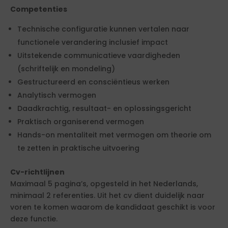
Competenties
Technische configuratie kunnen vertalen naar
functionele verandering inclusief impact
Uitstekende communicatieve vaardigheden
(schriftelijk en mondeling)
Gestructureerd en consciëntieus werken
Analytisch vermogen
Daadkrachtig, resultaat- en oplossingsgericht
Praktisch organiserend vermogen
Hands-on mentaliteit met vermogen om theorie om
te zetten in praktische uitvoering
Cv-richtlijnen
Maximaal 5 pagina’s, opgesteld in het Nederlands,
minimaal 2 referenties. Uit het cv dient duidelijk naar
voren te komen waarom de kandidaat geschikt is voor
deze functie.