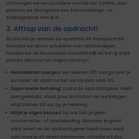
Ontvangen we een positieve reactie van ZonMw, dan
plannen we doorgaans een kennismakings- of
intakegesprek met je in.
3. Aftrap van de opdracht!
Bij ons kun je rekenen op openheid en transparantie.
Doordat we direct schakelen met zelfstandigen,
houden we de inhuurketen overzichtelijk en kun jij altijd
precies zien hoe het traject verloopt.
Gemiddelde marges:
we rekenen 13% marge over je
uurtarief; dit daalt na het eerste jaar naar 11%
Supersnelle betaling:
zodra de opdrachtgever heeft
overgemaakt, staat jouw brutoloon op werkdagen
altijd binnen 24 uur op je rekening
Altijd je eigen keuzes:
bij ons heb je geen
concurrentie- of relatiebeding. Wanneer je goed
werk levert en de opdrachtgever biedt meer werk
aan, mag je dit direct aannemen, volledig vrij dus