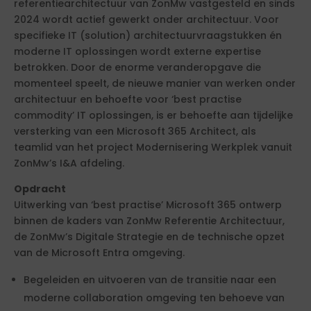
referentiearchitectuur van ZonMw vastgesteld en sinds
2024 wordt actief gewerkt onder architectuur. Voor
specifieke IT (solution) architectuurvraagstukken én
moderne IT oplossingen wordt externe expertise
betrokken. Door de enorme veranderopgave die
momenteel speelt, de nieuwe manier van werken onder
architectuur en behoefte voor ‘best practise
commodity’ IT oplossingen, is er behoefte aan tijdelijke
versterking van een Microsoft 365 Architect, als
teamlid van het project Modernisering Werkplek vanuit
ZonMw’s I&A afdeling.
Opdracht
Uitwerking van ‘best practise’ Microsoft 365 ontwerp
binnen de kaders van ZonMw Referentie Architectuur,
de ZonMw’s Digitale Strategie en de technische opzet
van de Microsoft Entra omgeving.
Begeleiden en uitvoeren van de transitie naar een
moderne collaboration omgeving ten behoeve van