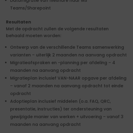
Datamigratie van fileshare naar MS
Teams/Sharepoint
Resultaten
Met de opdracht zullen de volgende resultaten
behaald moeten worden:
Ontwerp van de verschillende Teams samenwerking
varianten – uiterlijk 2 maanden na aanvang opdracht
Migratieafspraken en -planning per afdeling – 4
maanden na aanvang opdracht
Migratieplan inclusief VAN-NAAR opgave per afdeling
– vanaf 2 maanden na aanvang opdracht tot einde
opdracht
Adoptieplan inclusief middelen (o.a. FAQ, QRC,
presentatie, instructies) ter ondersteuning van
gewijzigde manier van werken + uitvoering – vanaf 3
maanden na aanvang opdracht