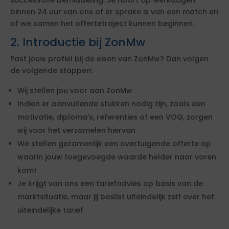
succesvolle bemiddeling. Je hoort op werkdagen
binnen 24 uur van ons of er sprake is van een match en
of we samen het offertetraject kunnen beginnen.
2. Introductie bij ZonMw
Past jouw profiel bij de eisen van ZonMw? Dan volgen
de volgende stappen:
Wij stellen jou voor aan ZonMw
Indien er aanvullende stukken nodig zijn, zoals een
motivatie, diploma's, referenties of een VOG, zorgen
wij voor het verzamelen hiervan
We stellen gezamenlijk een overtuigende offerte op
waarin jouw toegevoegde waarde helder naar voren
komt
Je krijgt van ons een tariefadvies op basis van de
marktsituatie, maar jij beslist uiteindelijk zelf over het
uiteindelijke tarief