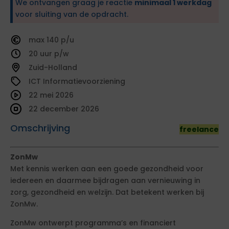
We ontvangen graag je reactie
minimaal 1 werkdag
voor sluiting van de opdracht.
140
20
Zuid-Holland
ICT Informatievoorziening
22 mei 2026
22 december 2026
Omschrijving
freelance
ZonMw
Met kennis werken aan een goede gezondheid voor
iedereen en daarmee bijdragen aan vernieuwing in
zorg, gezondheid en welzijn. Dat betekent werken bij
ZonMw.
ZonMw ontwerpt programma’s en financiert