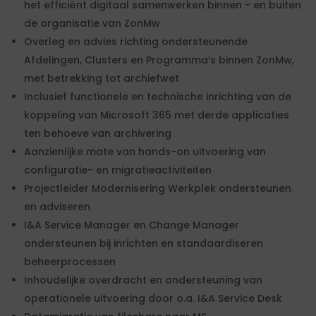
het efficiënt digitaal samenwerken binnen - en buiten
de organisatie van ZonMw
Overleg en advies richting ondersteunende
Afdelingen, Clusters en Programma’s binnen ZonMw,
met betrekking tot archiefwet
Inclusief functionele en technische inrichting van de
koppeling van Microsoft 365 met derde applicaties
ten behoeve van archivering
Aanzienlijke mate van hands-on uitvoering van
configuratie- en migratieactiviteiten
Projectleider Modernisering Werkplek ondersteunen
en adviseren
I&A Service Manager en Change Manager
ondersteunen bij inrichten en standaardiseren
beheerprocessen
Inhoudelijke overdracht en ondersteuning van
operationele uitvoering door o.a. I&A Service Desk