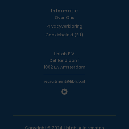
Informatie
Over Ons
Privacy­verklaring
Cookiebeleid (EU)
LibLab B.V.
Delflandlaan 1
1062 EA Amsterdam
recruitment@liblab.nl
Copyright © 2024 LibLab. Alle rechten