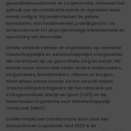
gezondheidsonderzoek en zorginnovatie, stimuleert het
gebruik van de ontwikkelde kennis én signaleert waar
kennis nodig is. Wij ondersteunen de gehele
kennisketen; van fundamenteel, praktijkgericht- en
actieonderzoek tot de projectmatige implementatie en
opschaling van innovaties.
ZonMw verbindt mensen en organisaties op relevante
maatschappelijke en wetenschappelijke vraagstukken
die van invloed zijn op gezondheid, zorg en welzijn. We
werken nauw samen met onder andere onderzoekers,
zorgverleners, beleidsmakers, cliënten en burgers.
Want alleen samen kunnen we het verschil maken.
Onze hoofdopdrachtgevers zijn het ministerie van
Volksgezondheid, Welzijn en Sport (VWS) en de
Nederlandse Organisatie voor Wetenschappelijk
Onderzoek (NWO).
ZonMw maakt een transformatie door naar een
datagedreven organisatie. Eind 2023 is de