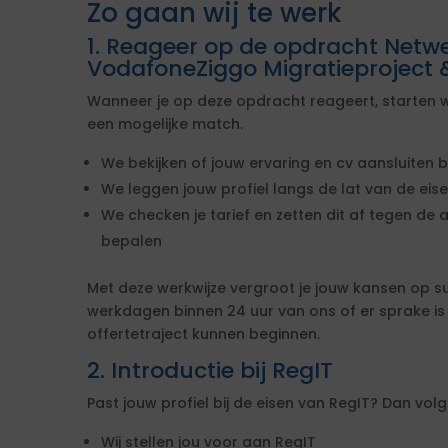
Zo gaan wij te werk
1. Reageer op de opdracht Netw
VodafoneZiggo Migratieproject 
Wanneer je op deze opdracht reageert, starten w
een mogelijke match.
We bekijken of jouw ervaring en cv aansluiten b
We leggen jouw profiel langs de lat van de ei
We checken je tarief en zetten dit af tegen de 
bepalen
Met deze werkwijze vergroot je jouw kansen op s
werkdagen binnen 24 uur van ons of er sprake i
offertetraject kunnen beginnen.
2. Introductie bij RegIT
Past jouw profiel bij de eisen van RegIT? Dan vo
Wij stellen jou voor aan RegIT