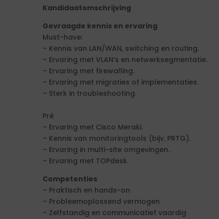
Kandidaatomschrijving
Gevraagde kennis en ervaring
Must-have:
– Kennis van LAN/WAN, switching en routing.
– Ervaring met VLAN’s en netwerksegmentatie.
– Ervaring met firewalling.
– Ervaring met migraties of implementaties.
– Sterk in troubleshooting.
Pré
– Ervaring met Cisco Meraki.
– Kennis van monitoringtools (bijv. PRTG).
– Ervaring in multi-site omgevingen.
– Ervaring met TOPdesk.
Competenties
– Praktisch en hands-on
– Probleemoplossend vermogen
– Zelfstandig en communicatief vaardig