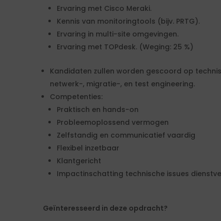
Ervaring met Cisco Meraki.
Kennis van monitoringtools (bijv. PRTG).
Ervaring in multi-site omgevingen.
Ervaring met TOPdesk. (Weging: 25 %)
Kandidaten zullen worden gescoord op technis
netwerk-, migratie-, en test engineering.
Competenties:
Praktisch en hands-on
Probleemoplossend vermogen
Zelfstandig en communicatief vaardig
Flexibel inzetbaar
Klantgericht
Impactinschatting technische issues dienstve
Geïnteresseerd in deze opdracht?