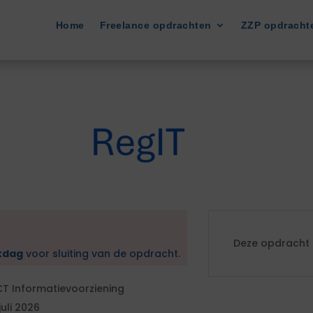
Home
Freelance opdrachten
ZZP opdracht
Deze opdracht i
kdag
voor sluiting van de opdracht.
CT Informatievoorziening
 juli 2026