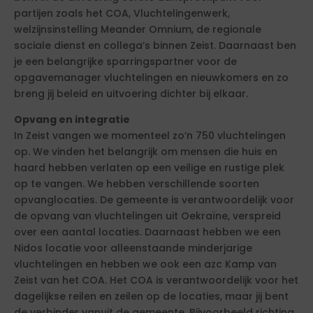
partijen zoals het COA, Vluchtelingenwerk,
welzijnsinstelling Meander Omnium, de regionale
sociale dienst en collega’s binnen Zeist. Daarnaast ben
je een belangrijke sparringspartner voor de
opgavemanager vluchtelingen en nieuwkomers en zo
breng jij beleid en uitvoering dichter bij elkaar.
Opvang en integratie
In Zeist vangen we momenteel zo’n 750 vluchtelingen
op. We vinden het belangrijk om mensen die huis en
haard hebben verlaten op een veilige en rustige plek
op te vangen. We hebben verschillende soorten
opvanglocaties. De gemeente is verantwoordelijk voor
de opvang van vluchtelingen uit Oekraïne, verspreid
over een aantal locaties. Daarnaast hebben we een
Nidos locatie voor alleenstaande minderjarige
vluchtelingen en hebben we ook een azc Kamp van
Zeist van het COA. Het COA is verantwoordelijk voor het
dagelijkse reilen en zeilen op de locaties, maar jij bent
de verbinder vanuit de gemeente. Bijvoorbeeld richting