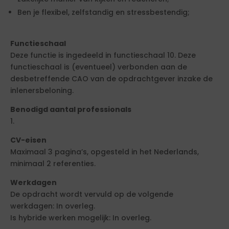
Ben je flexibel, zelfstandig en stressbestendig;
Functieschaal
Deze functie is ingedeeld in functieschaal 10. Deze
functieschaal is (eventueel) verbonden aan de
desbetreffende CAO van de opdrachtgever inzake de
inlenersbeloning.
Benodigd aantal professionals
1.
CV-eisen
Maximaal 3 pagina’s, opgesteld in het Nederlands,
minimaal 2 referenties.
Werkdagen
De opdracht wordt vervuld op de volgende
werkdagen: In overleg.
Is hybride werken mogelijk: In overleg.