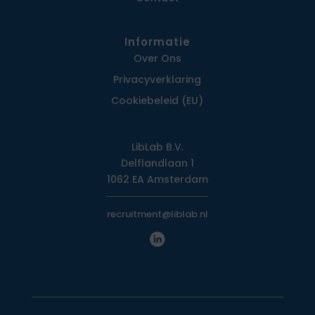
Informatie
Over Ons
Privacy­verklaring
Cookiebeleid (EU)
LibLab B.V.
Delflandlaan 1
1062 EA Amsterdam
recruitment@liblab.nl