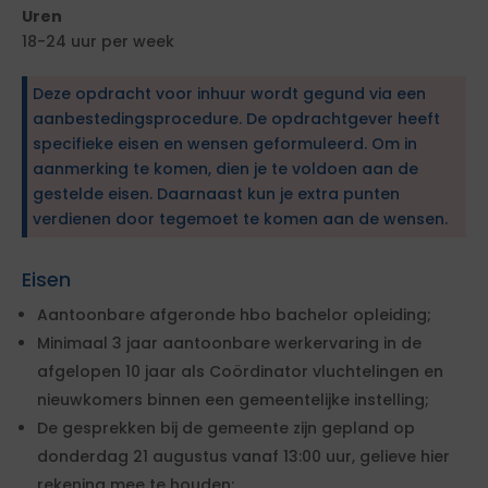
Uren
18-24 uur per week
Deze opdracht voor inhuur wordt gegund via een
aanbestedingsprocedure. De opdrachtgever heeft
specifieke eisen en wensen geformuleerd. Om in
aanmerking te komen, dien je te voldoen aan de
gestelde eisen. Daarnaast kun je extra punten
verdienen door tegemoet te komen aan de wensen.
Eisen
Aantoonbare afgeronde hbo bachelor opleiding;
Minimaal 3 jaar aantoonbare werkervaring in de
afgelopen 10 jaar als Coördinator vluchtelingen en
nieuwkomers binnen een gemeentelijke instelling;
De gesprekken bij de gemeente zijn gepland op
donderdag 21 augustus vanaf 13:00 uur, gelieve hier
rekening mee te houden;