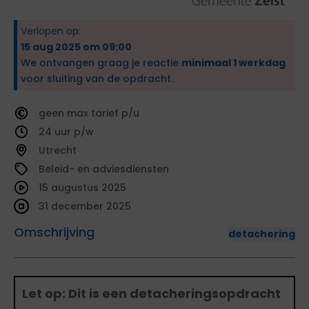
Verlopen op:
15 aug 2025 om 09:00
We ontvangen graag je reactie
minimaal 1 werkdag
voor sluiting van de opdracht.
geen
tarief
24
Utrecht
Beleid- en adviesdiensten
15 augustus 2025
31 december 2025
Omschrijving
detachering
Let op: Dit is een detacheringsopdracht