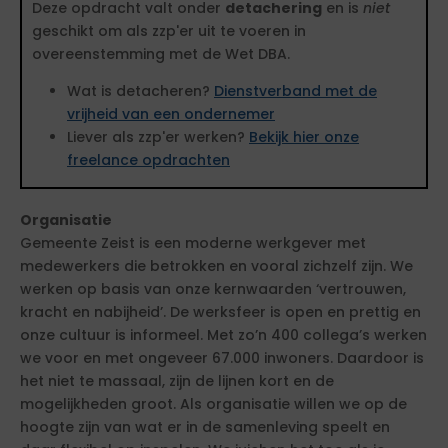
Deze opdracht valt onder
detachering
en is
niet
geschikt om als zzp'er uit te voeren in
overeenstemming met de Wet DBA.
Wat is detacheren?
Dienstverband met de
vrijheid van een ondernemer
Liever als zzp'er werken?
Bekijk hier onze
freelance opdrachten
Organisatie
Gemeente Zeist is een moderne werkgever met
medewerkers die betrokken en vooral zichzelf zijn. We
werken op basis van onze kernwaarden ‘vertrouwen,
kracht en nabijheid’. De werksfeer is open en prettig en
onze cultuur is informeel. Met zo’n 400 collega’s werken
we voor en met ongeveer 67.000 inwoners. Daardoor is
het niet te massaal, zijn de lijnen kort en de
mogelijkheden groot. Als organisatie willen we op de
hoogte zijn van wat er in de samenleving speelt en