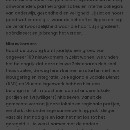
omwonenden, partnerorganisaties en interne collega’s
van onderwijs, gezondheid en veiligheid. Jij ziet en hoort
goed wat er nodig is, waar de behoeftes liggen en legt
de verantwoordelijkheid waar die hoort. Jij signaleert,
coördineert en je brengt het verder.
Nieuwkomers
Naast de opvang komt jaarlijks een groep van
ongeveer 100 nieuwkomers in Zeist wonen. We vinden
het belangrijk dat deze nieuwe Zeistenaren zich snel
thuis voelen, de weg leren kennen en starten met hun
inburgering en integratie. De Regionale Sociale Dienst
(RSD) en Vluchtelingenwerk hebben hier een
belangrijke rol in naast een aantal andere lokale
partijen en (vrijwilligers)initiatieven. Vanuit de
gemeente verbind jij deze lokale en regionale partijen,
versterkt de onderlinge samenwerking, pakt dingen
vast als het nodig is en laat het niet los tot het
geregeld is. Je werkt samen met de andere