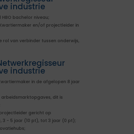
ve industrie
 HBO bachelor niveau;
wartiermaker en/of projectleider in
 rol van verbinder tussen onderwijs,
Netwerkregisseur
ve industrie
Kwartiermaker in de afgelopen 8 jaar
 arbeidsmarktopgaves, dit is
;
rojectleider gericht op
 - 5 jaar (10 pt), tot 3 jaar (0 pt);
ovatiehubs;