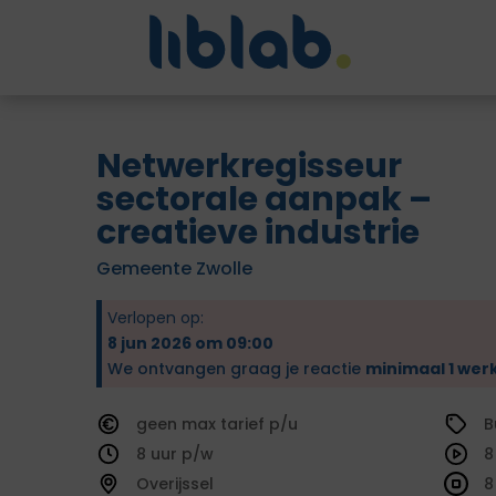
Netwerkregisseur
sectorale aanpak –
creatieve industrie
Gemeente Zwolle
Verlopen op:
8 jun 2026 om 09:00
We ontvangen graag je reactie
minimaal 1 wer
geen
tarief
B
8
8
Overijssel
8