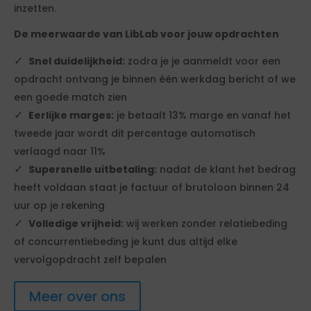
inzetten.
De meerwaarde van LibLab voor jouw opdrachten
Snel duidelijkheid:
zodra je je aanmeldt voor een
opdracht ontvang je binnen één werkdag bericht of we
een goede match zien
Eerlijke marges:
je betaalt 13% marge en vanaf het
tweede jaar wordt dit percentage automatisch
verlaagd naar 11%
Supersnelle uitbetaling:
nadat de klant het bedrag
heeft voldaan staat je factuur of brutoloon binnen 24
uur op je rekening
Volledige vrijheid:
wij werken zonder relatiebeding
of concurrentiebeding je kunt dus altijd elke
vervolgopdracht zelf bepalen
Meer over ons