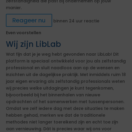
zelfstandigheid die past bij ondernemen op jouw
manier.
Reageer nu
binnen 24 uur reactie
Even voorstellen
Wij zijn LibLab
Wat fijn dat je je weg hebt gevonden naar LibLab! Dit
platform is speciaal ontwikkeld voor jou als zelfstandig
professional en sluit naadloos aan op de wensen en
inzichten uit de dagelijkse praktijk. Met inmiddels ruim 18
jaar eigen ervaring als zelfstandig professionals weten
wij precies welke uitdagingen je kunt tegenkomen,
bijvoorbeeld bij het binnenhalen van nieuwe
opdrachten of het samenwerken met tussenpersonen.
Omdat we zelf iedere dag met deze situaties te maken
hebben gehad, merken we dat de traditionele
methodes niet langer toereikend zijn en echt toe zijn
aan vernieuwing. Dát is precies waar wij ons voor