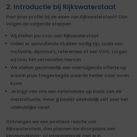
2. Introductie bij Rijkswaterstaat
Past jouw profiel bij de eisen van Rijkswaterstaat? Dan
volgen de volgende stappen:
Wij stellen jou voor aan Rijkswaterstaat
Indien er aanvullende stukken nodig zijn, zoals een
motivatie, diploma's, referenties of een VOG, zorgen
wij voor het verzamelen hiervan
We stellen gezamenlijk een overtuigende offerte op
waarin jouw toegevoegde waarde helder naar voren
komt
Je krijgt van ons een tariefadvies op basis van de
marktsituatie, maar jij beslist uiteindelijk zelf over het
uiteindelijke tarief
Ontvangen we een positieve reactie van
Rijkswaterstaat, dan plannen we doorgaans een
kennismakings- of intakegesprek met je in.