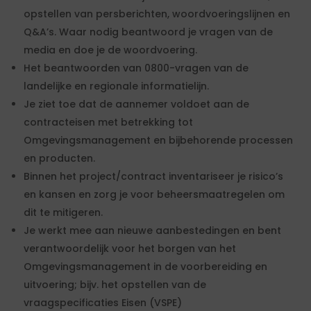
opstellen van persberichten, woordvoeringslijnen en
Q&A’s. Waar nodig beantwoord je vragen van de
media en doe je de woordvoering.
Het beantwoorden van 0800-vragen van de
landelijke en regionale informatielijn.
Je ziet toe dat de aannemer voldoet aan de
contracteisen met betrekking tot
Omgevingsmanagement en bijbehorende processen
en producten.
Binnen het project/contract inventariseer je risico’s
en kansen en zorg je voor beheersmaatregelen om
dit te mitigeren.
Je werkt mee aan nieuwe aanbestedingen en bent
verantwoordelijk voor het borgen van het
Omgevingsmanagement in de voorbereiding en
uitvoering; bijv. het opstellen van de
vraagspecificaties Eisen (VSPE)