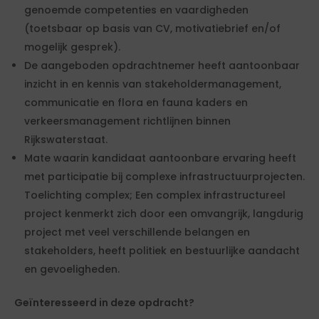
genoemde competenties en vaardigheden
(toetsbaar op basis van CV, motivatiebrief en/of
mogelijk gesprek).
De aangeboden opdrachtnemer heeft aantoonbaar
inzicht in en kennis van stakeholdermanagement,
communicatie en flora en fauna kaders en
verkeersmanagement richtlijnen binnen
Rijkswaterstaat.
Mate waarin kandidaat aantoonbare ervaring heeft
met participatie bij complexe infrastructuurprojecten.
Toelichting complex; Een complex infrastructureel
project kenmerkt zich door een omvangrijk, langdurig
project met veel verschillende belangen en
stakeholders, heeft politiek en bestuurlijke aandacht
en gevoeligheden.
Geïnteresseerd in deze opdracht?