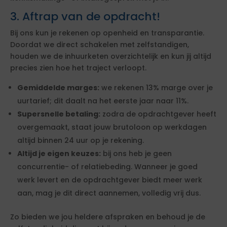
3. Aftrap van de opdracht!
Bij ons kun je rekenen op openheid en transparantie.
Doordat we direct schakelen met zelfstandigen,
houden we de inhuurketen overzichtelijk en kun jij altijd
precies zien hoe het traject verloopt.
Gemiddelde marges:
we rekenen 13% marge over je
uurtarief; dit daalt na het eerste jaar naar 11%.
Supersnelle betaling:
zodra de opdrachtgever heeft
overgemaakt, staat jouw brutoloon op werkdagen
altijd binnen 24 uur op je rekening.
Altijd je eigen keuzes:
bij ons heb je geen
concurrentie- of relatiebeding. Wanneer je goed
werk levert en de opdrachtgever biedt meer werk
aan, mag je dit direct aannemen, volledig vrij dus.
Zo bieden we jou heldere afspraken en behoud je de