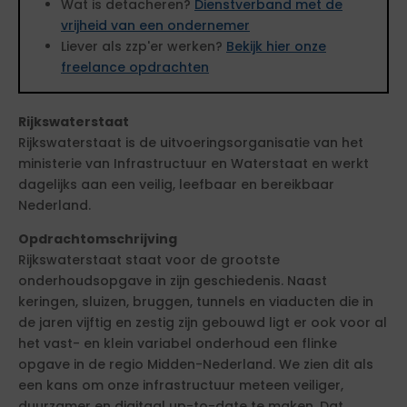
Wat is detacheren?
Dienstverband met de
vrijheid van een ondernemer
Liever als zzp'er werken?
Bekijk hier onze
freelance opdrachten
Rijkswaterstaat
Rijkswaterstaat is de uitvoeringsorganisatie van het
ministerie van Infrastructuur en Waterstaat en werkt
dagelijks aan een veilig, leefbaar en bereikbaar
Nederland.
Opdrachtomschrijving
Rijkswaterstaat staat voor de grootste
onderhoudsopgave in zijn geschiedenis. Naast
keringen, sluizen, bruggen, tunnels en viaducten die in
de jaren vijftig en zestig zijn gebouwd ligt er ook voor al
het vast- en klein variabel onderhoud een flinke
opgave in de regio Midden-Nederland. We zien dit als
een kans om onze infrastructuur meteen veiliger,
duurzamer en digitaal up-to-date te maken. Dat