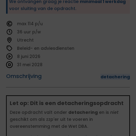
We ontvangen graag je reactie
minimaal 1 werkdag
voor sluiting van de opdracht.
114
36
Utrecht
Beleid- en adviesdiensten
8 juni 2026
31 mei 2028
Omschrijving
detachering
Let op: Dit is een detacheringsopdracht
Deze opdracht valt onder
detachering
en is
niet
geschikt om als zzp'er uit te voeren in
overeenstemming met de Wet DBA.