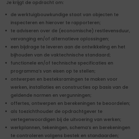
Je krijgt de opdracht om:
de werktuigbouwkundige staat van objecten te
inspecteren en hierover te rapporteren;
te adviseren over de (economische) restlevensduur,
vervanging en/of alternatieve oplossingen;
een bijdrage te leveren aan de ontwikkeling en het
bijhouden van de vaktechnische standaard;
functionele en/of technische specificaties en
programma’s van eisen op te stellen;
ontwerpen en besteksramingen te maken voor
werken, installaties en constructies op basis van de
geldende normen en vergunningen;
offertes, ontwerpen en berekeningen te beoordelen;
als toezichthouder de opdrachtgever te
vertegenwoordigen bij de uitvoering van werken;
werkplannen, tekeningen, schema’s en berekeningen
te controleren volgens bestek en standaarden;