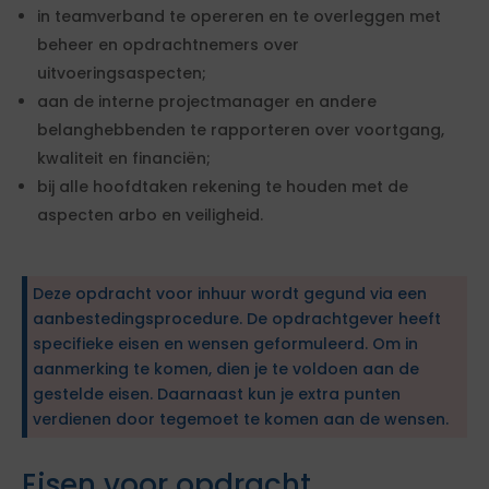
in teamverband te opereren en te overleggen met
beheer en opdrachtnemers over
uitvoeringsaspecten;
aan de interne projectmanager en andere
belanghebbenden te rapporteren over voortgang,
kwaliteit en financiën;
bij alle hoofdtaken rekening te houden met de
aspecten arbo en veiligheid.
Deze opdracht voor inhuur wordt gegund via een
aanbestedingsprocedure. De opdrachtgever heeft
specifieke eisen en wensen geformuleerd. Om in
aanmerking te komen, dien je te voldoen aan de
gestelde eisen. Daarnaast kun je extra punten
verdienen door tegemoet te komen aan de wensen.
Eisen voor opdracht