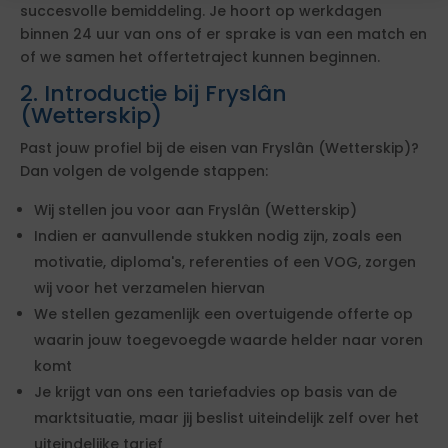
succesvolle bemiddeling. Je hoort op werkdagen
binnen 24 uur van ons of er sprake is van een match en
of we samen het offertetraject kunnen beginnen.
2. Introductie bij Fryslân
(Wetterskip)
Past jouw profiel bij de eisen van Fryslân (Wetterskip)?
Dan volgen de volgende stappen:
Wij stellen jou voor aan Fryslân (Wetterskip)
Indien er aanvullende stukken nodig zijn, zoals een
motivatie, diploma's, referenties of een VOG, zorgen
wij voor het verzamelen hiervan
We stellen gezamenlijk een overtuigende offerte op
waarin jouw toegevoegde waarde helder naar voren
komt
Je krijgt van ons een tariefadvies op basis van de
marktsituatie, maar jij beslist uiteindelijk zelf over het
uiteindelijke tarief