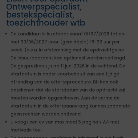
Ontwerpspecialist,
bestekspecialist,
toezichthouder wtb
De kandidaat is inzetbaar vanaf 01/07/2026 tot en
met 30/06/2027 voor (gemiddeld) 16-32 uur per
week. (e.e.a. in afstemming met de opdrachtgever.
De inhuuropdracht kan optioneel worden verlengd.
De gesprekken zijn op 11 juni 2026 in de ochtend. De
startdatum is onder voorbehoud van een tijdige
afronding van de offerteprocedure. Dit kan ook
betekenen dat de startdatum van de opdracht zal
moeten worden opgeschoven. Aan de vermelde
startdatum in de offerteaanvraag kunnen zodoende
geen rechten worden ontleend.
U voegt een cv van maximaal 5 pagina's A4 met
motivatie toe.
De aangeboden kandidaat is minimaal in het bezit