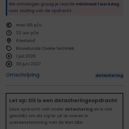
We ontvangen graag je reactie
minimaal 1 werkdag
voor sluiting van de opdracht.
105
32
Friesland
Bouwkunde Civiele techniek
1 juli 2026
30 juni 2027
Omschrijving
detachering
Let op: Dit is een detacheringsopdracht
Deze opdracht valt onder
detachering
en is
niet
geschikt om als zzp'er uit te voeren in
overeenstemming met de Wet DBA.