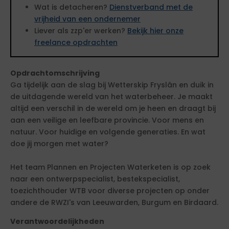
Wat is detacheren?
Dienstverband met de
vrijheid van een ondernemer
Liever als zzp'er werken?
Bekijk hier onze
freelance opdrachten
Opdrachtomschrijving
Ga tijdelijk aan de slag bij Wetterskip Fryslân en duik in
de uitdagende wereld van het waterbeheer. Je maakt
altijd een verschil in de wereld om je heen en draagt bij
aan een veilige en leefbare provincie. Voor mens en
natuur. Voor huidige en volgende generaties. En wat
doe jij morgen met water?
Het team Plannen en Projecten Waterketen is op zoek
naar een ontwerpspecialist, bestekspecialist,
toezichthouder WTB voor diverse projecten op onder
andere de RWZI's van Leeuwarden, Burgum en Birdaard.
Verantwoordelijkheden