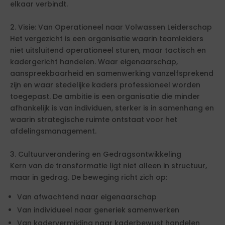
elkaar verbindt.
2. Visie: Van Operationeel naar Volwassen Leiderschap
Het vergezicht is een organisatie waarin teamleiders
niet uitsluitend operationeel sturen, maar tactisch en
kadergericht handelen. Waar eigenaarschap,
aanspreekbaarheid en samenwerking vanzelfsprekend
zijn en waar stedelijke kaders professioneel worden
toegepast. De ambitie is een organisatie die minder
afhankelijk is van individuen, sterker is in samenhang en
waarin strategische ruimte ontstaat voor het
afdelingsmanagement.
3. Cultuurverandering en Gedragsontwikkeling
Kern van de transformatie ligt niet alleen in structuur,
maar in gedrag. De beweging richt zich op:
Van afwachtend naar eigenaarschap
Van individueel naar generiek samenwerken
Van kadervermijding naar kaderbewust handelen