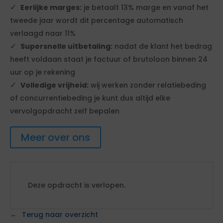
Eerlijke marges:
je betaalt 13% marge en vanaf het
tweede jaar wordt dit percentage automatisch
verlaagd naar 11%
Supersnelle uitbetaling:
nadat de klant het bedrag
heeft voldaan staat je factuur of brutoloon binnen 24
uur op je rekening
Volledige vrijheid:
wij werken zonder relatiebeding
of concurrentiebeding je kunt dus altijd elke
vervolgopdracht zelf bepalen
Meer over ons
Deze opdracht is verlopen.
Terug naar overzicht