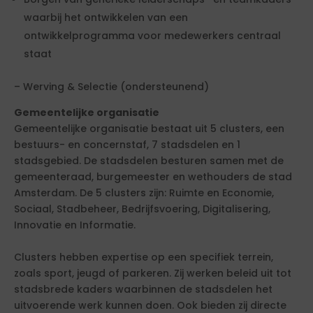
waarbij het ontwikkelen van een
ontwikkelprogramma voor medewerkers centraal
staat
– Werving & Selectie (ondersteunend)
Gemeentelijke organisatie
Gemeentelijke organisatie bestaat uit 5 clusters, een
bestuurs- en concernstaf, 7 stadsdelen en 1
stadsgebied. De stadsdelen besturen samen met de
gemeenteraad, burgemeester en wethouders de stad
Amsterdam. De 5 clusters zijn: Ruimte en Economie,
Sociaal, Stadbeheer, Bedrijfsvoering, Digitalisering,
Innovatie en Informatie.
Clusters hebben expertise op een specifiek terrein,
zoals sport, jeugd of parkeren. Zij werken beleid uit tot
stadsbrede kaders waarbinnen de stadsdelen het
uitvoerende werk kunnen doen. Ook bieden zij directe