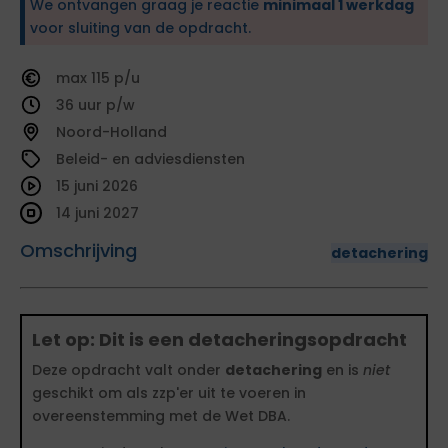
We ontvangen graag je reactie
minimaal 1 werkdag
voor sluiting van de opdracht.
115
36
Noord-Holland
Beleid- en adviesdiensten
15 juni 2026
14 juni 2027
Omschrijving
detachering
Let op: Dit is een detacheringsopdracht
Deze opdracht valt onder
detachering
en is
niet
geschikt om als zzp'er uit te voeren in
overeenstemming met de Wet DBA.