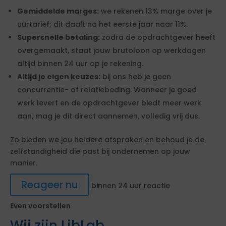
Gemiddelde marges:
we rekenen 13% marge over je
uurtarief; dit daalt na het eerste jaar naar 11%.
Supersnelle betaling:
zodra de opdrachtgever heeft
overgemaakt, staat jouw brutoloon op werkdagen
altijd binnen 24 uur op je rekening.
Altijd je eigen keuzes:
bij ons heb je geen
concurrentie- of relatiebeding. Wanneer je goed
werk levert en de opdrachtgever biedt meer werk
aan, mag je dit direct aannemen, volledig vrij dus.
Zo bieden we jou heldere afspraken en behoud je de
zelfstandigheid die past bij ondernemen op jouw
manier.
Reageer nu
binnen 24 uur reactie
Even voorstellen
Wij zijn LibLab