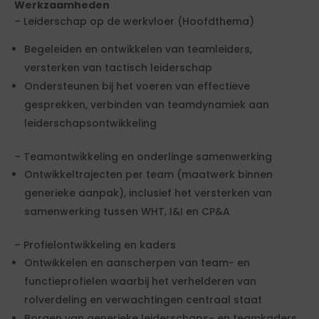
Werkzaamheden
– Leiderschap op de werkvloer (Hoofdthema)
Begeleiden en ontwikkelen van teamleiders,
versterken van tactisch leiderschap
Ondersteunen bij het voeren van effectieve
gesprekken, verbinden van teamdynamiek aan
leiderschapsontwikkeling
– Teamontwikkeling en onderlinge samenwerking
Ontwikkeltrajecten per team (maatwerk binnen
generieke aanpak), inclusief het versterken van
samenwerking tussen WHT, I&I en CP&A
– Profielontwikkeling en kaders
Ontwikkelen en aanscherpen van team- en
functieprofielen waarbij het verhelderen van
rolverdeling en verwachtingen centraal staat
Borgen van generieke leiderschaps- en teamkaders