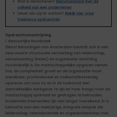
Wat is detacheren?
Dienstverband met de
vrijheid van een ondernemer
Liever als zzp'er werken?
Bekijk hier onze
freelance opdrachten
Opdrachtomschrijving
1. Bestuurlijke Noodzaak
Dienst Belastingen van Amsterdam bevindt zich in een
fase waarin structurele versterking van leiderschap,
samenwerking (keten) en organisatie-inrichting
noodzakelijk is. De maatschappelijke opgaven nemen
toe, de complexiteit groeit en de organisatie moet
wendbaar, professioneel en toekomstbestendig
opereren om voor nu en in de toekomst een
aantrekkelijke werkgever te zijn en haar imago naar de
maatschappij optimaal en gedragen te behouden.
Incidentele interventies zijn niet langer toereikend. Er is
behoefte aan een meerjarige, integrale aanpak die
leiderschap, teamdynamiek en organisatieniveau met