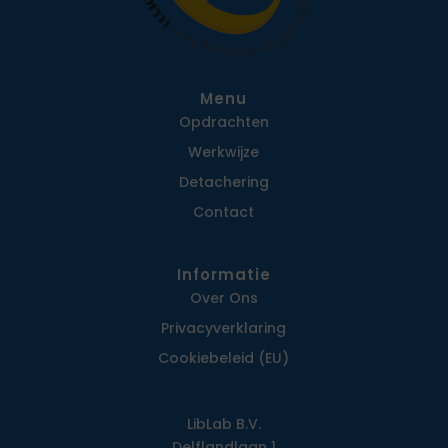
Menu
Opdrachten
Werkwijze
Detachering
Contact
Informatie
Over Ons
Privacy­verklaring
Cookiebeleid (EU)
LibLab B.V.
Delflandlaan 1