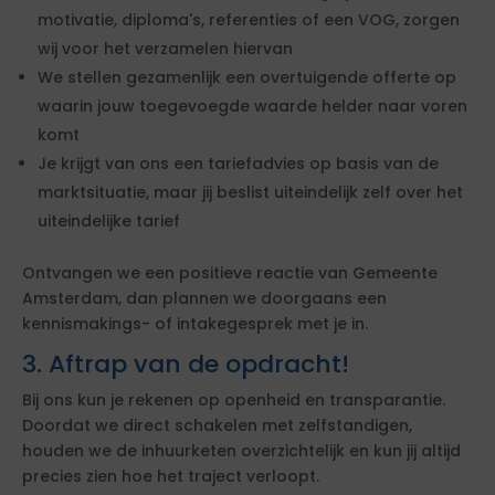
motivatie, diploma's, referenties of een VOG, zorgen
wij voor het verzamelen hiervan
We stellen gezamenlijk een overtuigende offerte op
waarin jouw toegevoegde waarde helder naar voren
komt
Je krijgt van ons een tariefadvies op basis van de
marktsituatie, maar jij beslist uiteindelijk zelf over het
uiteindelijke tarief
Ontvangen we een positieve reactie van Gemeente
Amsterdam, dan plannen we doorgaans een
kennismakings- of intakegesprek met je in.
3. Aftrap van de opdracht!
Bij ons kun je rekenen op openheid en transparantie.
Doordat we direct schakelen met zelfstandigen,
houden we de inhuurketen overzichtelijk en kun jij altijd
precies zien hoe het traject verloopt.