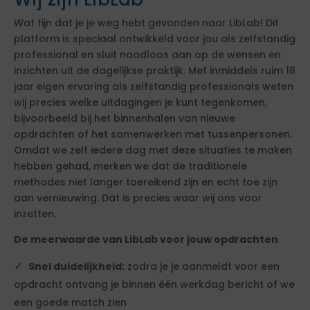
Wat fijn dat je je weg hebt gevonden naar LibLab! Dit
platform is speciaal ontwikkeld voor jou als zelfstandig
professional en sluit naadloos aan op de wensen en
inzichten uit de dagelijkse praktijk. Met inmiddels ruim 18
jaar eigen ervaring als zelfstandig professionals weten
wij precies welke uitdagingen je kunt tegenkomen,
bijvoorbeeld bij het binnenhalen van nieuwe
opdrachten of het samenwerken met tussenpersonen.
Omdat we zelf iedere dag met deze situaties te maken
hebben gehad, merken we dat de traditionele
methodes niet langer toereikend zijn en echt toe zijn
aan vernieuwing. Dát is precies waar wij ons voor
inzetten.
De meerwaarde van LibLab voor jouw opdrachten
Snel duidelijkheid:
zodra je je aanmeldt voor een
opdracht ontvang je binnen één werkdag bericht of we
een goede match zien