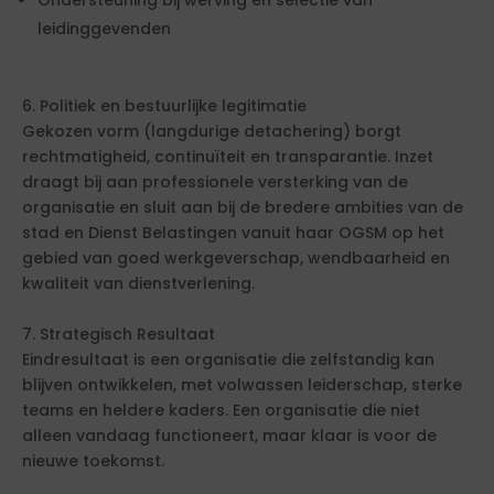
Ondersteuning bij werving en selectie van
leidinggevenden
6. Politiek en bestuurlijke legitimatie
Gekozen vorm (langdurige detachering) borgt
rechtmatigheid, continuïteit en transparantie. Inzet
draagt bij aan professionele versterking van de
organisatie en sluit aan bij de bredere ambities van de
stad en Dienst Belastingen vanuit haar OGSM op het
gebied van goed werkgeverschap, wendbaarheid en
kwaliteit van dienstverlening.
7. Strategisch Resultaat
Eindresultaat is een organisatie die zelfstandig kan
blijven ontwikkelen, met volwassen leiderschap, sterke
teams en heldere kaders. Een organisatie die niet
alleen vandaag functioneert, maar klaar is voor de
nieuwe toekomst.