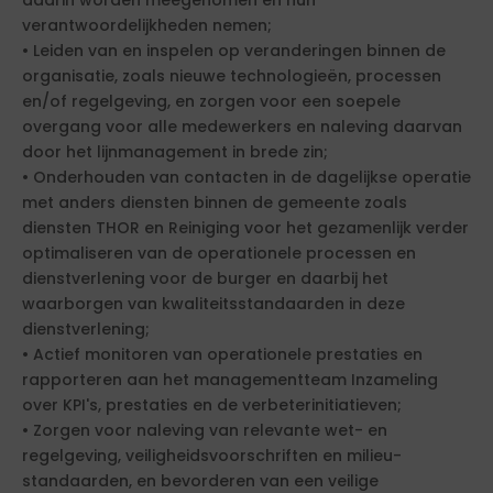
daarin worden meegenomen en hun
verantwoordelijkheden nemen;
• Leiden van en inspelen op veranderingen binnen de
organisatie, zoals nieuwe technologieën, processen
en/of regelgeving, en zorgen voor een soepele
overgang voor alle medewerkers en naleving daarvan
door het lijnmanagement in brede zin;
• Onderhouden van contacten in de dagelijkse operatie
met anders diensten binnen de gemeente zoals
diensten THOR en Reiniging voor het gezamenlijk verder
optimaliseren van de operationele processen en
dienstverlening voor de burger en daarbij het
waarborgen van kwaliteitsstandaarden in deze
dienstverlening;
• Actief monitoren van operationele prestaties en
rapporteren aan het managementteam Inzameling
over KPI's, prestaties en de verbeterinitiatieven;
• Zorgen voor naleving van relevante wet- en
regelgeving, veiligheidsvoorschriften en milieu-
standaarden, en bevorderen van een veilige