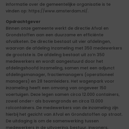
informatie over de gemeentelijke organisatie is te
vinden op: https://www.amsterdam.nl/.
Opdrachtgever
Binnen onze gemeente werkt de directie Afval en
Grondstoffen aan een duurzame en efficiënte
afvalketen. De directie bestaat uit vier afdelingen,
waarvan de afdeling Inzameling met 350 medewerkers
de grootste is. De afdeling bestaat uit zo’n 350
medewerkers en wordt aangestuurd door het
afdelingshoofd Inzameling, samen met een adjunct
afdelingsmanager, fractiemanagers (operationeel
managers) en 28 teamleiders. Het wagenpark voor
inzameling heeft een omvang van ongeveer 150
voertuigen. Deze legen samen circa 12.000 containers,
zowel onder- als bovengronds en circa 13.000
rolcontainers. De medewerkers van de inzameling zijn
hierbij het gezicht van Afval en Grondstoffen op straat.
De uitdaging is om de samenwerking tussen
medewerkers in de uitvoering, bestuur, inwoners,