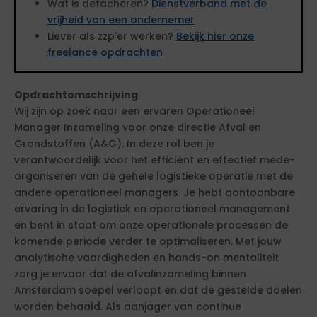
Wat is detacheren?
Dienstverband met de
vrijheid van een ondernemer
Liever als zzp'er werken?
Bekijk hier onze
freelance opdrachten
Opdrachtomschrijving
Wij zijn op zoek naar een ervaren Operationeel
Manager Inzameling voor onze directie Afval en
Grondstoffen (A&G). In deze rol ben je
verantwoordelijk voor het efficiënt en effectief mede-
organiseren van de gehele logistieke operatie met de
andere operationeel managers. Je hebt aantoonbare
ervaring in de logistiek en operationeel management
en bent in staat om onze operationele processen de
komende periode verder te optimaliseren. Met jouw
analytische vaardigheden en hands-on mentaliteit
zorg je ervoor dat de afvalinzameling binnen
Amsterdam soepel verloopt en dat de gestelde doelen
worden behaald. Als aanjager van continue