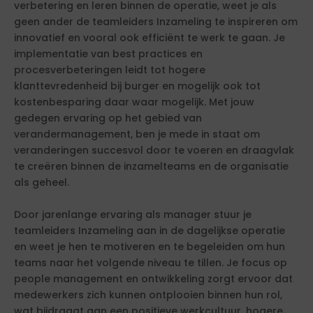
verbetering en leren binnen de operatie, weet je als
geen ander de teamleiders Inzameling te inspireren om
innovatief en vooral ook efficiënt te werk te gaan. Je
implementatie van best practices en
procesverbeteringen leidt tot hogere
klanttevredenheid bij burger en mogelijk ook tot
kostenbesparing daar waar mogelijk. Met jouw
gedegen ervaring op het gebied van
verandermanagement, ben je mede in staat om
veranderingen succesvol door te voeren en draagvlak
te creëren binnen de inzamelteams en de organisatie
als geheel.
Door jarenlange ervaring als manager stuur je
teamleiders Inzameling aan in de dagelijkse operatie
en weet je hen te motiveren en te begeleiden om hun
teams naar het volgende niveau te tillen. Je focus op
people management en ontwikkeling zorgt ervoor dat
medewerkers zich kunnen ontplooien binnen hun rol,
wat bijdraagt aan een positieve werkcultuur, hogere