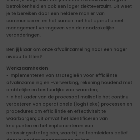
betrokkenheid en ook een lager ziekteverzuim. Dit weet
je te bereiken door een heldere manier van
communiceren en het samen met het operationeel
management vormgeven van de noodzakelijke
veranderingen.
Ben jij klaar om onze afvalinzameling naar een hoger
niveau te tillen?
Werkzaamheden
• Implementeren van strategieën voor efficiënte
afvalinzameling en -verwerking, rekening houdend met
ambtelijke en bestuurlijke voorwaarden;
• In het kader van de procesoptimalisatie het continu
verbeteren van operationele (logistieke) processen en
procedures om efficiëntie en effectiviteit te
waarborgen; dit omvat het identificeren van
knelpunten en het implementeren van
oplossingsstrategieën, waarbij de teamleiders actief