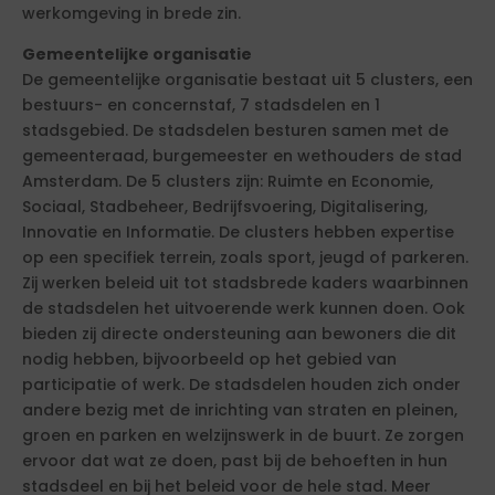
werkomgeving in brede zin.
Gemeentelijke organisatie
De gemeentelijke organisatie bestaat uit 5 clusters, een
bestuurs- en concernstaf, 7 stadsdelen en 1
stadsgebied. De stadsdelen besturen samen met de
gemeenteraad, burgemeester en wethouders de stad
Amsterdam. De 5 clusters zijn: Ruimte en Economie,
Sociaal, Stadbeheer, Bedrijfsvoering, Digitalisering,
Innovatie en Informatie. De clusters hebben expertise
op een specifiek terrein, zoals sport, jeugd of parkeren.
Zij werken beleid uit tot stadsbrede kaders waarbinnen
de stadsdelen het uitvoerende werk kunnen doen. Ook
bieden zij directe ondersteuning aan bewoners die dit
nodig hebben, bijvoorbeeld op het gebied van
participatie of werk. De stadsdelen houden zich onder
andere bezig met de inrichting van straten en pleinen,
groen en parken en welzijnswerk in de buurt. Ze zorgen
ervoor dat wat ze doen, past bij de behoeften in hun
stadsdeel en bij het beleid voor de hele stad. Meer