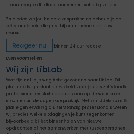
aan, mag je dit direct aannemen, volledig vrij dus.
Zo bieden we jou heldere afspraken en behoud je de
zelfstandigheid die past bij ondernemen op jouw
manier.
Reageer nu
binnen 24 uur reactie
Even voorstellen
Wij zijn LibLab
Wat fijn dat je je weg hebt gevonden naar LibLab! Dit
platform is speciaal ontwikkeld voor jou als zelfstandig
professional en sluit naadloos aan op de wensen en
inzichten uit de dagelijkse praktijk. Met inmiddels ruim 18
jaar eigen ervaring als zelfstandig professionals weten
wij precies welke uitdagingen je kunt tegenkomen,
bijvoorbeeld bij het binnenhalen van nieuwe
opdrachten of het samenwerken met tussenpersonen.