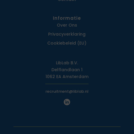
Informatie
Over Ons
Privacy­verklaring
Cookiebeleid (EU)
LibLab B.V.
Delflandlaan 1
1062 EA Amsterdam
recruitment@liblab.nl