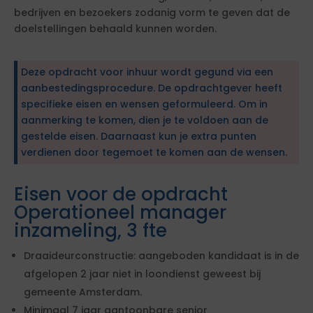
bedrijven en bezoekers zodanig vorm te geven dat de
doelstellingen behaald kunnen worden.
Deze opdracht voor inhuur wordt gegund via een
aanbestedingsprocedure. De opdrachtgever heeft
specifieke eisen en wensen geformuleerd. Om in
aanmerking te komen, dien je te voldoen aan de
gestelde eisen. Daarnaast kun je extra punten
verdienen door tegemoet te komen aan de wensen.
Eisen voor de opdracht
Operationeel manager
inzameling, 3 fte
Draaideurconstructie: aangeboden kandidaat is in de
afgelopen 2 jaar niet in loondienst geweest bij
gemeente Amsterdam.
Minimaal 7 jaar aantoonbare senior