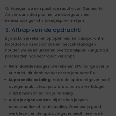
Ontvangen we een positieve reactie van Gemeente
Amsterdam, dan plannen we doorgaans een
kennismakings- of intakegesprek met je in.
3. Aftrap van de opdracht!
Bij ons kun je rekenen op openheid en transparantie.
Doordat we direct schakelen met zelfstandigen,
houden we de inhuurketen overzichtelijk en kun jij altijd
precies zien hoe het traject verloopt.
Gemiddelde marges:
we rekenen 13% marge over je
uurtarief; dit daalt na het eerste jaar naar 11%.
Supersnelle betaling:
zodra de opdrachtgever heeft
overgemaakt, staat jouw brutoloon op werkdagen
altijd binnen 24 uur op je rekening.
Altijd je eigen keuzes:
bij ons heb je geen
concurrentie- of relatiebeding. Wanneer je goed
werk levert en de opdrachtgever biedt meer werk