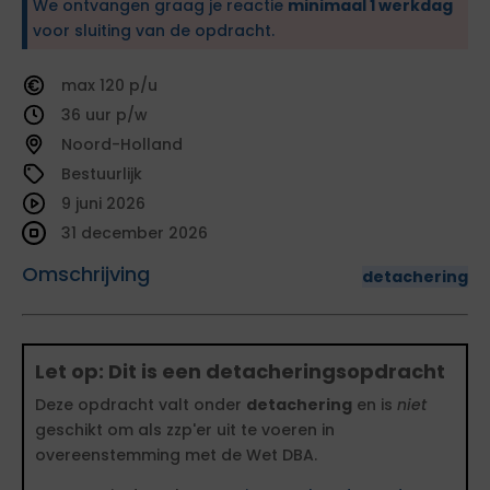
We ontvangen graag je reactie
minimaal 1 werkdag
voor sluiting van de opdracht.
120
36
Noord-Holland
Bestuurlijk
9 juni 2026
31 december 2026
Omschrijving
detachering
Let op: Dit is een detacheringsopdracht
Deze opdracht valt onder
detachering
en is
niet
geschikt om als zzp'er uit te voeren in
overeenstemming met de Wet DBA.