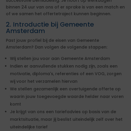
succesvolle bemiddeling. Je hoort op werkdagen
binnen 24 uur van ons of er sprake is van een match en
of we samen het offertetraject kunnen beginnen.
2. Introductie bij Gemeente
Amsterdam
Past jouw profiel bij de eisen van Gemeente
Amsterdam? Dan volgen de volgende stappen:
Wij stellen jou voor aan Gemeente Amsterdam
Indien er aanvullende stukken nodig zijn, zoals een
motivatie, diploma's, referenties of een VOG, zorgen
wij voor het verzamelen hiervan
We stellen gezamenlijk een overtuigende offerte op
waarin jouw toegevoegde waarde helder naar voren
komt
Je krijgt van ons een tariefadvies op basis van de
marktsituatie, maar jij beslist uiteindelijk zelf over het
uiteindelijke tarief