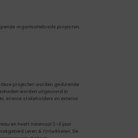
lopende organisatiebrede projecten,
n deze projecten worden gedurende
amheden worden uitgevoerd in
, interne stakeholders en externe
veau en heeft minimaal 2–4 jaar
 vakgebied Leren & Ontwikkelen. De