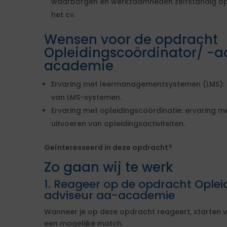
waarborgen en werkzaamheden zelfstandig op 
het cv.
Wensen voor de opdracht
Opleidingscoördinator/ -a
academie
Ervaring met leermanagementsystemen (LMS): 
van LMS-systemen.
Ervaring met opleidingscoördinatie: ervaring m
uitvoeren van opleidingsactiviteiten.
Geïnteresseerd in deze opdracht?
Zo gaan wij te werk
1. Reageer op de opdracht Oplei
adviseur aa-academie
Wanneer je op deze opdracht reageert, starten w
een mogelijke match.