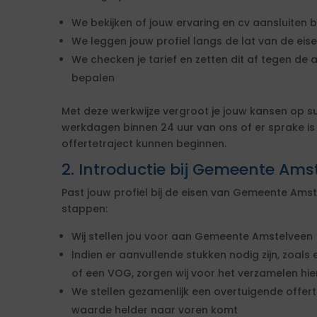
We bekijken of jouw ervaring en cv aansluiten b
We leggen jouw profiel langs de lat van de ei
We checken je tarief en zetten dit af tegen de 
bepalen
Met deze werkwijze vergroot je jouw kansen op s
werkdagen binnen 24 uur van ons of er sprake i
offertetraject kunnen beginnen.
2. Introductie bij Gemeente Ams
Past jouw profiel bij de eisen van Gemeente Am
stappen:
Wij stellen jou voor aan Gemeente Amstelveen
Indien er aanvullende stukken nodig zijn, zoals 
of een VOG, zorgen wij voor het verzamelen hi
We stellen gezamenlijk een overtuigende offe
waarde helder naar voren komt