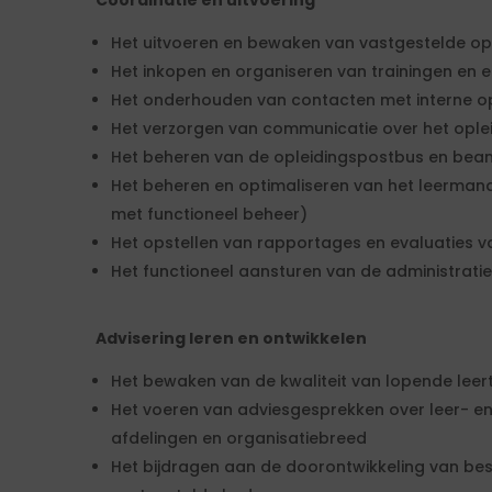
Coördinatie en uitvoering
Het uitvoeren en bewaken van vastgestelde op
Het inkopen en organiseren van trainingen en e
Het onderhouden van contacten met interne op
Het verzorgen van communicatie over het opl
Het beheren van de opleidingspostbus en bea
Het beheren en optimaliseren van het leerma
met functioneel beheer)
Het opstellen van rapportages en evaluaties v
Het functioneel aansturen van de administrat
Advisering leren en ontwikkelen
Het bewaken van de kwaliteit van lopende leer
Het voeren van adviesgesprekken over leer- e
afdelingen en organisatiebreed
Het bijdragen aan de doorontwikkeling van bes