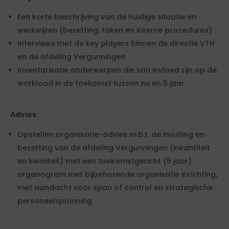
Een korte beschrijving van de huidige situatie en
werkwijzen (bezetting, taken en interne procedures)
Interviews met de key players binnen de directie VTH
en de afdeling Vergunningen
Inventarisatie onderwerpen die van invloed zijn op de
workload in de toekomst tussen nu en 5 jaar
Advies
Opstellen organisatie-advies m.b.t. de invulling en
bezetting van de afdeling Vergunningen (kwantiteit
en kwaliteit) met een toekomstgericht (5 jaar)
organogram met bijbehorende organisatie inrichting,
met aandacht voor span of control en strategische
personeelsplanning