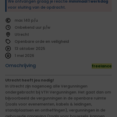
We ontvangen graag je reactie
minimaal 1 werkdag
voor sluiting van de opdracht.
140
Onbekend
Utrecht
Openbare orde en veiligheid
13 oktober 2025
1 mei 2026
Omschrijving
freelance
Utrecht heeft jou nodig!
In Utrecht zijn nagenoeg alle Vergunningen
ondergebracht bij VTH Vergunningen. Het gaat dan om
bijvoorbeeld de vergunningen in de openbare ruimte
(zoals voor evenementen, kabels & leidingen,
standplaatsen en ontheffingen), vergunningen in de
gebouwde omgeving (zoals voor bouwsels, kappen