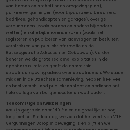
van bomen en ontheffingen omgevingsplan),
parkeervergunningen (voor bijvoorbeeld bewoners,
bedrijven, gehandicapten en garages), overige
vergunningen (zoals horeca en andere bijzondere
wetten) en alle bijbehorende zaken (zoals het
registeren en publiceren van aanvragen en besluiten,
verstrekken van publieksinformatie en de
Basisregistratie Adressen en Gebouwen). Verder
beheren we de grote reclame-exploitaties in de
openbare ruimte en geeft de commissie
straatnaamgeving advies over straatnamen. We staan
midden in de Utrechtse samenleving, hebben heel veel
en heel verschillend publiekscontact en bedienen het
hele college van burgemeester en wethouders.
Toekomstige ontwikkelingen
We zijn gegroeid naar 140 fte en de groei lijkt er nog
lang niet uit. Sterker nog, we zien dat het werk van VTH
Vergunningen volop in beweging is en blijft en we