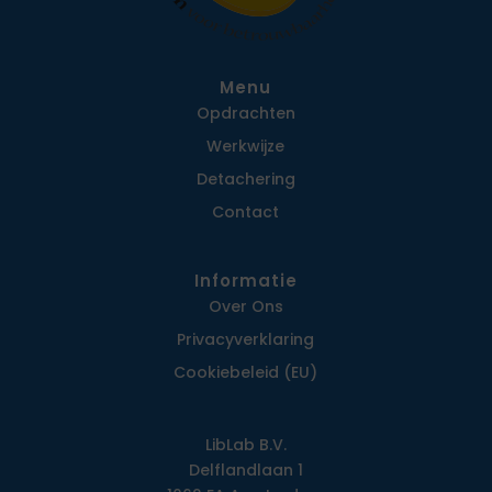
Menu
Opdrachten
Werkwijze
Detachering
Contact
Informatie
Over Ons
Privacy­verklaring
Cookiebeleid (EU)
LibLab B.V.
Delflandlaan 1