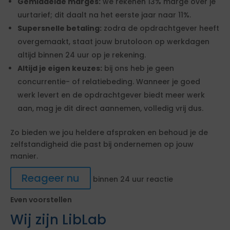
Gemiddelde marges:
we rekenen 13% marge over je
uurtarief; dit daalt na het eerste jaar naar 11%.
Supersnelle betaling:
zodra de opdrachtgever heeft
overgemaakt, staat jouw brutoloon op werkdagen
altijd binnen 24 uur op je rekening.
Altijd je eigen keuzes:
bij ons heb je geen
concurrentie- of relatiebeding. Wanneer je goed
werk levert en de opdrachtgever biedt meer werk
aan, mag je dit direct aannemen, volledig vrij dus.
Zo bieden we jou heldere afspraken en behoud je de
zelfstandigheid die past bij ondernemen op jouw
manier.
Reageer nu
binnen 24 uur reactie
Even voorstellen
Wij zijn LibLab