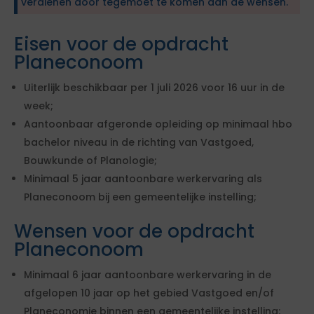
verdienen door tegemoet te komen aan de wensen.
Eisen voor de opdracht
Planeconoom
Uiterlijk beschikbaar per 1 juli 2026 voor 16 uur in de
week;
Aantoonbaar afgeronde opleiding op minimaal hbo
bachelor niveau in de richting van Vastgoed,
Bouwkunde of Planologie;
Minimaal 5 jaar aantoonbare werkervaring als
Planeconoom bij een gemeentelijke instelling;
Wensen voor de opdracht
Planeconoom
Minimaal 6 jaar aantoonbare werkervaring in de
afgelopen 10 jaar op het gebied Vastgoed en/of
Planeconomie binnen een gemeentelijke instelling;