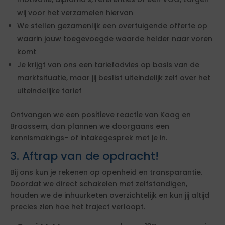
wij voor het verzamelen hiervan
We stellen gezamenlijk een overtuigende offerte op
waarin jouw toegevoegde waarde helder naar voren
komt
Je krijgt van ons een tariefadvies op basis van de
marktsituatie, maar jij beslist uiteindelijk zelf over het
uiteindelijke tarief
Ontvangen we een positieve reactie van Kaag en
Braassem, dan plannen we doorgaans een
kennismakings- of intakegesprek met je in.
3. Aftrap van de opdracht!
Bij ons kun je rekenen op openheid en transparantie.
Doordat we direct schakelen met zelfstandigen,
houden we de inhuurketen overzichtelijk en kun jij altijd
precies zien hoe het traject verloopt.