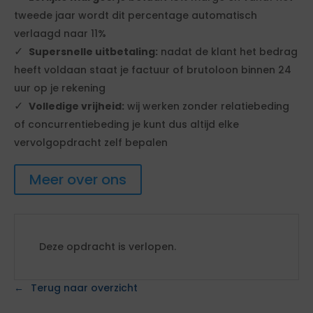
tweede jaar wordt dit percentage automatisch
verlaagd naar 11%
Supersnelle uitbetaling:
nadat de klant het bedrag
heeft voldaan staat je factuur of brutoloon binnen 24
uur op je rekening
Volledige vrijheid:
wij werken zonder relatiebeding
of concurrentiebeding je kunt dus altijd elke
vervolgopdracht zelf bepalen
Meer over ons
Deze opdracht is verlopen.
Terug naar overzicht