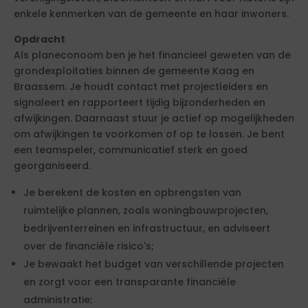
enkele kenmerken van de gemeente en haar inwoners.
Opdracht
Als planeconoom ben je het financieel geweten van de
grondexploitaties binnen de gemeente Kaag en
Braassem. Je houdt contact met projectleiders en
signaleert en rapporteert tijdig bijzonderheden en
afwijkingen. Daarnaast stuur je actief op mogelijkheden
om afwijkingen te voorkomen of op te lossen. Je bent
een teamspeler, communicatief sterk en goed
georganiseerd.
Je berekent de kosten en opbrengsten van
ruimtelijke plannen, zoals woningbouwprojecten,
bedrijventerreinen en infrastructuur, en adviseert
over de financiële risico's;
Je bewaakt het budget van verschillende projecten
en zorgt voor een transparante financiële
administratie;