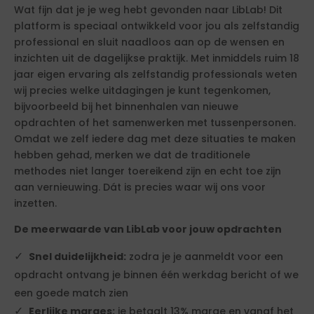
Wat fijn dat je je weg hebt gevonden naar LibLab! Dit
platform is speciaal ontwikkeld voor jou als zelfstandig
professional en sluit naadloos aan op de wensen en
inzichten uit de dagelijkse praktijk. Met inmiddels ruim 18
jaar eigen ervaring als zelfstandig professionals weten
wij precies welke uitdagingen je kunt tegenkomen,
bijvoorbeeld bij het binnenhalen van nieuwe
opdrachten of het samenwerken met tussenpersonen.
Omdat we zelf iedere dag met deze situaties te maken
hebben gehad, merken we dat de traditionele
methodes niet langer toereikend zijn en echt toe zijn
aan vernieuwing. Dát is precies waar wij ons voor
inzetten.
De meerwaarde van LibLab voor jouw opdrachten
Snel duidelijkheid:
zodra je je aanmeldt voor een
opdracht ontvang je binnen één werkdag bericht of we
een goede match zien
Eerlijke marges:
je betaalt 13% marge en vanaf het