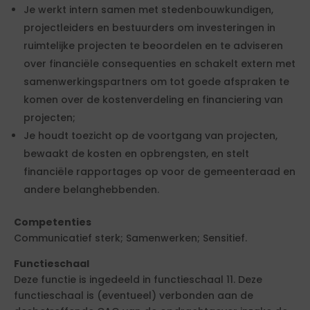
Je werkt intern samen met stedenbouwkundigen,
projectleiders en bestuurders om investeringen in
ruimtelijke projecten te beoordelen en te adviseren
over financiële consequenties en schakelt extern met
samenwerkingspartners om tot goede afspraken te
komen over de kostenverdeling en financiering van
projecten;
Je houdt toezicht op de voortgang van projecten,
bewaakt de kosten en opbrengsten, en stelt
financiële rapportages op voor de gemeenteraad en
andere belanghebbenden.
Competenties
Communicatief sterk; Samenwerken; Sensitief.
Functieschaal
Deze functie is ingedeeld in functieschaal 11. Deze
functieschaal is (eventueel) verbonden aan de