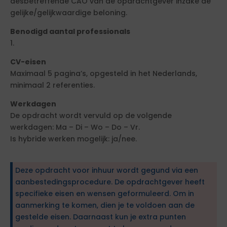
desbetreffende CAO van de opdrachtgever inzake de
gelijke/gelijkwaardige beloning.
Benodigd aantal professionals
1.
CV-eisen
Maximaal 5 pagina’s, opgesteld in het Nederlands,
minimaal 2 referenties.
Werkdagen
De opdracht wordt vervuld op de volgende
werkdagen: Ma – Di – Wo – Do – Vr.
Is hybride werken mogelijk: ja/nee.
Deze opdracht voor inhuur wordt gegund via een
aanbestedingsprocedure. De opdrachtgever heeft
specifieke eisen en wensen geformuleerd. Om in
aanmerking te komen, dien je te voldoen aan de
gestelde eisen. Daarnaast kun je extra punten