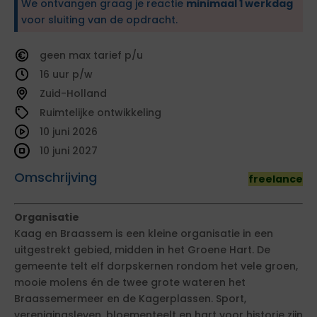
We ontvangen graag je reactie
minimaal 1 werkdag
voor sluiting van de opdracht.
geen
tarief
16
Zuid-Holland
Ruimtelijke ontwikkeling
10 juni 2026
10 juni 2027
Omschrijving
freelance
Organisatie
Kaag en Braassem is een kleine organisatie in een
uitgestrekt gebied, midden in het Groene Hart. De
gemeente telt elf dorpskernen rondom het vele groen,
mooie molens én de twee grote wateren het
Braassemermeer en de Kagerplassen. Sport,
verenigingsleven, bloementeelt en hart voor historie zijn