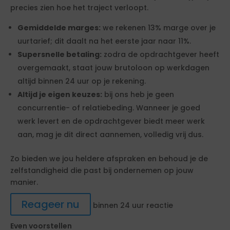
precies zien hoe het traject verloopt.
Gemiddelde marges:
we rekenen 13% marge over je
uurtarief; dit daalt na het eerste jaar naar 11%.
Supersnelle betaling:
zodra de opdrachtgever heeft
overgemaakt, staat jouw brutoloon op werkdagen
altijd binnen 24 uur op je rekening.
Altijd je eigen keuzes:
bij ons heb je geen
concurrentie- of relatiebeding. Wanneer je goed
werk levert en de opdrachtgever biedt meer werk
aan, mag je dit direct aannemen, volledig vrij dus.
Zo bieden we jou heldere afspraken en behoud je de
zelfstandigheid die past bij ondernemen op jouw
manier.
Reageer nu
binnen 24 uur reactie
Even voorstellen