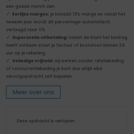
een goede match zien
Eerlijke marges:
je betaalt 13% marge en vanaf het
tweede jaar wordt dit percentage automatisch
verlaagd naar 11%
Supersnelle uitbetaling:
nadat de klant het bedrag
heeft voldaan staat je factuur of brutoloon binnen 24
uur op je rekening
Volledige vrijheid:
wij werken zonder relatiebeding
of concurrentiebeding je kunt dus altijd elke
vervolgopdracht zelf bepalen
Meer over ons
Deze opdracht is verlopen.