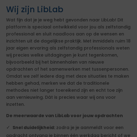
Wij zijn LibLab
Wat fijn dat je je weg hebt gevonden naar LibLab! Dit
platform is speciaal ontwikkeld voor jou als zelfstandig
professional en sluit naadloos aan op de wensen en
inzichten uit de dagelijkse praktijk. Met inmiddels ruim 18
jaar eigen ervaring als zelfstandig professionals weten
wij precies welke uitdagingen je kunt tegenkomen,
bijvoorbeeld bij het binnenhalen van nieuwe
opdrachten of het samenwerken met tussenpersonen.
Omdat we zelf iedere dag met deze situaties te maken
hebben gehad, merken we dat de traditionele
methodes niet langer toereikend zijn en echt toe zijn
aan vernieuwing. Dát is precies waar wij ons voor
inzetten.
De meerwaarde van LibLab voor jouw opdrachten
Snel duidelijkheid:
zodra je je aanmeldt voor een
opdracht ontvang je binnen één werkdag bericht of we