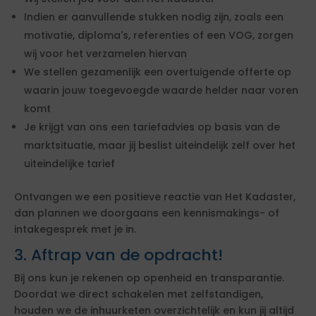
Indien er aanvullende stukken nodig zijn, zoals een
motivatie, diploma's, referenties of een VOG, zorgen
wij voor het verzamelen hiervan
We stellen gezamenlijk een overtuigende offerte op
waarin jouw toegevoegde waarde helder naar voren
komt
Je krijgt van ons een tariefadvies op basis van de
marktsituatie, maar jij beslist uiteindelijk zelf over het
uiteindelijke tarief
Ontvangen we een positieve reactie van Het Kadaster,
dan plannen we doorgaans een kennismakings- of
intakegesprek met je in.
3. Aftrap van de opdracht!
Bij ons kun je rekenen op openheid en transparantie.
Doordat we direct schakelen met zelfstandigen,
houden we de inhuurketen overzichtelijk en kun jij altijd