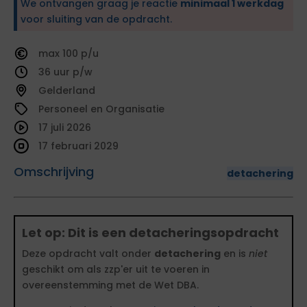
We ontvangen graag je reactie
minimaal 1 werkdag
voor sluiting van de opdracht.
100
36
Gelderland
Personeel en Organisatie
17 juli 2026
17 februari 2029
Omschrijving
detachering
Let op: Dit is een detacheringsopdracht
Deze opdracht valt onder
detachering
en is
niet
geschikt om als zzp'er uit te voeren in
overeenstemming met de Wet DBA.