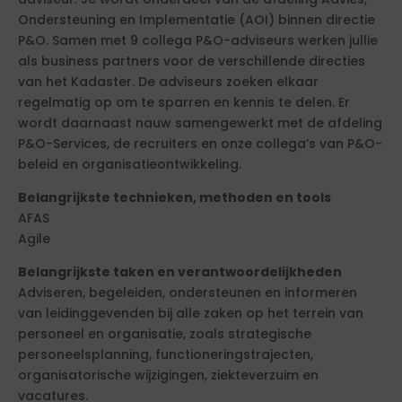
Ondersteuning en Implementatie (AOI) binnen directie
P&O. Samen met 9 collega P&O-adviseurs werken jullie
als business partners voor de verschillende directies
van het Kadaster. De adviseurs zoeken elkaar
regelmatig op om te sparren en kennis te delen. Er
wordt daarnaast nauw samengewerkt met de afdeling
P&O-Services, de recruiters en onze collega’s van P&O-
beleid en organisatieontwikkeling.
Belangrijkste technieken, methoden en tools
AFAS
Agile
Belangrijkste taken en verantwoordelijkheden
Adviseren, begeleiden, ondersteunen en informeren
van leidinggevenden bij alle zaken op het terrein van
personeel en organisatie, zoals strategische
personeelsplanning, functioneringstrajecten,
organisatorische wijzigingen, ziekteverzuim en
vacatures.