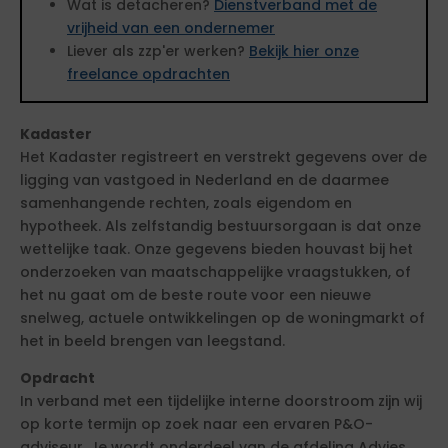
Wat is detacheren?
Dienstverband met de
vrijheid van een ondernemer
Liever als zzp'er werken?
Bekijk hier onze
freelance opdrachten
Kadaster
Het Kadaster registreert en verstrekt gegevens over de
ligging van vastgoed in Nederland en de daarmee
samenhangende rechten, zoals eigendom en
hypotheek. Als zelfstandig bestuursorgaan is dat onze
wettelijke taak. Onze gegevens bieden houvast bij het
onderzoeken van maatschappelijke vraagstukken, of
het nu gaat om de beste route voor een nieuwe
snelweg, actuele ontwikkelingen op de woningmarkt of
het in beeld brengen van leegstand.
Opdracht
In verband met een tijdelijke interne doorstroom zijn wij
op korte termijn op zoek naar een ervaren P&O-
adviseur. Je wordt onderdeel van de afdeling Advies,