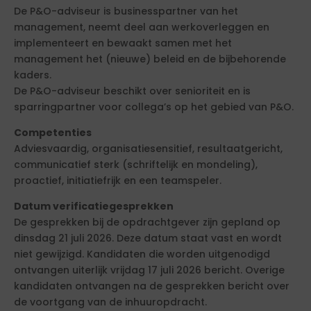
De P&O-adviseur is businesspartner van het
management, neemt deel aan werkoverleggen en
implementeert en bewaakt samen met het
management het (nieuwe) beleid en de bijbehorende
kaders.
De P&O-adviseur beschikt over senioriteit en is
sparringpartner voor collega’s op het gebied van P&O.
Competenties
Adviesvaardig, organisatiesensitief, resultaatgericht,
communicatief sterk (schriftelijk en mondeling),
proactief, initiatiefrijk en een teamspeler.
Datum verificatiegesprekken
De gesprekken bij de opdrachtgever zijn gepland op
dinsdag 21 juli 2026. Deze datum staat vast en wordt
niet gewijzigd. Kandidaten die worden uitgenodigd
ontvangen uiterlijk vrijdag 17 juli 2026 bericht. Overige
kandidaten ontvangen na de gesprekken bericht over
de voortgang van de inhuuropdracht.