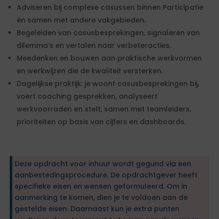
Adviseren bij complexe casussen binnen Participatie
én samen met andere vakgebieden.
Begeleiden van casusbesprekingen, signaleren van
dilemma’s en vertalen naar verbeteracties.
Meedenken en bouwen aan praktische werkvormen
en werkwijzen die de kwaliteit versterken.
Dagelijkse praktijk: je woont casusbesprekingen bij,
voert coaching gesprekken, analyseert
werkvoorraden en stelt, samen met teamleiders,
prioriteiten op basis van cijfers en dashboards.
Deze opdracht voor inhuur wordt gegund via een
aanbestedingsprocedure. De opdrachtgever heeft
specifieke eisen en wensen geformuleerd. Om in
aanmerking te komen, dien je te voldoen aan de
gestelde eisen. Daarnaast kun je extra punten