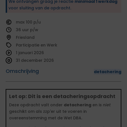
We ontvangen graag je reactie
minimaal 1 werkdag
voor sluiting van de opdracht.
100
36
Friesland
Participatie en Werk
1 januari 2026
31 december 2026
Omschrijving
detachering
Let op: Dit is een detacheringsopdracht
Deze opdracht valt onder
detachering
en is
niet
geschikt om als zzp'er uit te voeren in
overeenstemming met de Wet DBA.