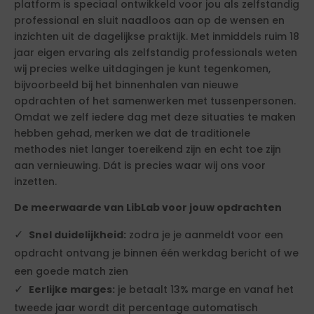
platform is speciaal ontwikkeld voor jou als zelfstandig
professional en sluit naadloos aan op de wensen en
inzichten uit de dagelijkse praktijk. Met inmiddels ruim 18
jaar eigen ervaring als zelfstandig professionals weten
wij precies welke uitdagingen je kunt tegenkomen,
bijvoorbeeld bij het binnenhalen van nieuwe
opdrachten of het samenwerken met tussenpersonen.
Omdat we zelf iedere dag met deze situaties te maken
hebben gehad, merken we dat de traditionele
methodes niet langer toereikend zijn en echt toe zijn
aan vernieuwing. Dát is precies waar wij ons voor
inzetten.
De meerwaarde van LibLab voor jouw opdrachten
Snel duidelijkheid:
zodra je je aanmeldt voor een
opdracht ontvang je binnen één werkdag bericht of we
een goede match zien
Eerlijke marges:
je betaalt 13% marge en vanaf het
tweede jaar wordt dit percentage automatisch