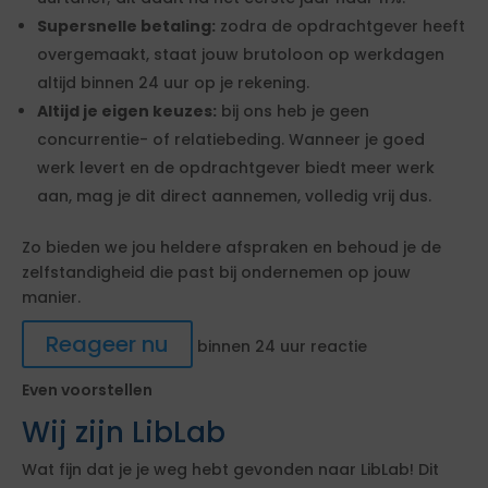
Supersnelle betaling:
zodra de opdrachtgever heeft
overgemaakt, staat jouw brutoloon op werkdagen
altijd binnen 24 uur op je rekening.
Altijd je eigen keuzes:
bij ons heb je geen
concurrentie- of relatiebeding. Wanneer je goed
werk levert en de opdrachtgever biedt meer werk
aan, mag je dit direct aannemen, volledig vrij dus.
Zo bieden we jou heldere afspraken en behoud je de
zelfstandigheid die past bij ondernemen op jouw
manier.
Reageer nu
binnen 24 uur reactie
Even voorstellen
Wij zijn LibLab
Wat fijn dat je je weg hebt gevonden naar LibLab! Dit