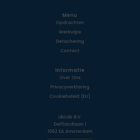
Menu
Opdrachten
Werkwijze
Detachering
Contact
Informatie
Over Ons
Privacy­verklaring
Cookiebeleid (EU)
LibLab B.V.
Delflandlaan 1
1062 EA Amsterdam