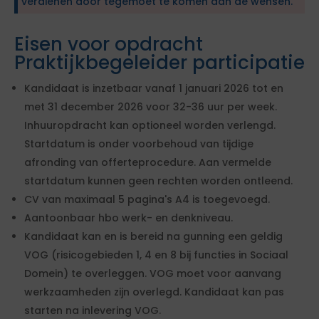
verdienen door tegemoet te komen aan de wensen.
Eisen voor opdracht
Praktijkbegeleider participatie
Kandidaat is inzetbaar vanaf 1 januari 2026 tot en
met 31 december 2026 voor 32-36 uur per week.
Inhuuropdracht kan optioneel worden verlengd.
Startdatum is onder voorbehoud van tijdige
afronding van offerteprocedure. Aan vermelde
startdatum kunnen geen rechten worden ontleend.
CV van maximaal 5 pagina's A4 is toegevoegd.
Aantoonbaar hbo werk- en denkniveau.
Kandidaat kan en is bereid na gunning een geldig
VOG (risicogebieden 1, 4 en 8 bij functies in Sociaal
Domein) te overleggen. VOG moet voor aanvang
werkzaamheden zijn overlegd. Kandidaat kan pas
starten na inlevering VOG.