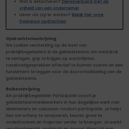
Wat is detacheren?
Dienstverband met de
vrijheid van een ondernemer
Liever als zzp'er werken?
Bekijk hier onze
freelance opdrachten
Opdrachtomschrijving
We zoeken versterking op de inzet van
praktijkbegeleiders in de gebiedsteams om werkdruk
te verlagen, grip te krijgen op wachtlijsten,
caseloadgesprekken effectief te kunnen voeren en een
fundament te leggen voor de doorontwikkeling van de
gebiedsteams.
Rolbeschrijving
Als praktijkbegeleider Participatie coach je
gebiedsteammedewerkers in hun dagelijkse werk met
deelnemers en casussen rondom participatie. Je helpt
hen om scherp te analyseren, keuzes goed te
onderbouwen en trajecten verder te brengen. Je werkt
resultaatgericht, praktisch en draagt direct bij aan