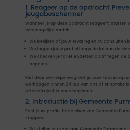
1. Reageer op de opdracht Preve
jeugdbeschermer
Wanneer je op deze opdracht reageert, starten w
een mogelijke match.
We bekijken of jouw ervaring en cv aansluiten b
We leggen jouw profiel langs de lat van de ei
We checken je tarief en zetten dit af tegen de 
bepalen
Met deze werkwijze vergroot je jouw kansen op s
werkdagen binnen 24 uur van ons of er sprake i
offertetraject kunnen beginnen.
2. Introductie bij Gemeente Pu
Past jouw profiel bij de eisen van Gemeente Pu
stappen:
Wij stellen jou voor aan Gemeente Purmerend