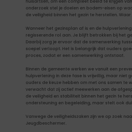
huisartsen, om een compleet beeld te krijgen van
onderzoek stel je doelen en bodem-eisen op w
de veiligheid binnen het gezin te herstellen. Waar 
Wanneer het gezinsplan af is en de hulpverlening
regisserende rol aan. Je blijft betrokken bij het ge
Daarbij zorg je ervoor dat de samenwerking tusse
soepel verloopt. Het is belangrijk dat ouders 
proces, zodat er een samenwerking ontstaat.
Binnen de gemeente werken we vanuit een preven
hulpverlening in deze fase is vrijwillig, maar niet g
ouders de keuze hebben om met ons samen te we
verwacht dat zij actief meewerken aan de afge
de veiligheid en stabiliteit binnen het gezin te he
ondersteuning en begeleiding, maar stelt ook dui
Vanwege de veiligheidszaken zijn we op zoek naa
Jeugdbeschermer.