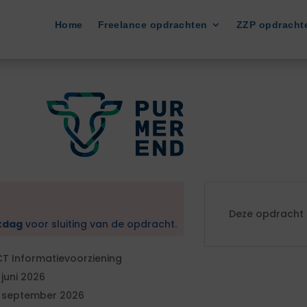
Home
Freelance opdrachten
ZZP opdracht
Deze opdracht i
kdag
voor sluiting van de opdracht.
CT Informatievoorziening
 juni 2026
 september 2026