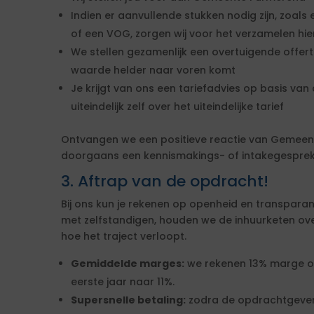
Indien er aanvullende stukken nodig zijn, zoals 
of een VOG, zorgen wij voor het verzamelen hi
We stellen gezamenlijk een overtuigende offe
waarde helder naar voren komt
Je krijgt van ons een tariefadvies op basis van d
uiteindelijk zelf over het uiteindelijke tarief
Ontvangen we een positieve reactie van Gemeen
doorgaans een kennismakings- of intakegesprek 
3. Aftrap van de opdracht!
Bij ons kun je rekenen op openheid en transparan
met zelfstandigen, houden we de inhuurketen overzic
hoe het traject verloopt.
Gemiddelde marges:
we rekenen 13% marge over
eerste jaar naar 11%.
Supersnelle betaling:
zodra de opdrachtgever