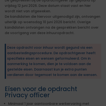
De gesprekken bij de opdrachtgever zijn gepland op
vrijdag 12 juni 2026. Deze datum staat vast en hier
wordt niet van afgeweken.
De kandidaten die hiervoor uitgenodigd zijn, ontvangen
uiterlijk op woensdag 10 juni 2026 bericht. Overige
kandidaten ontvangen na de gesprekken bericht over
de voortgang van deze inhuuropdracht.
Deze opdracht voor inhuur wordt gegund via een
aanbestedingsprocedure. De opdrachtgever heeft
specifieke eisen en wensen geformuleerd. Om in
aanmerking te komen, dien je te voldoen aan de
gestelde eisen. Daarnaast kun je extra punten
verdienen door tegemoet te komen aan de wensen.
Eisen voor de opdracht
Privacy officer
Minimaal 1 jaar aantoonbare werkervaring met