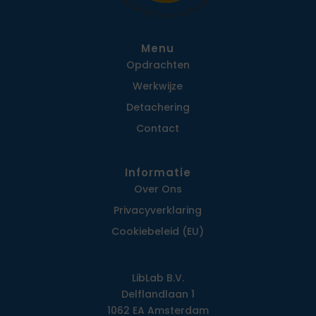
Menu
Opdrachten
Werkwijze
Detachering
Contact
Informatie
Over Ons
Privacy­verklaring
Cookiebeleid (EU)
LibLab B.V.
Delflandlaan 1
1062 EA Amsterdam