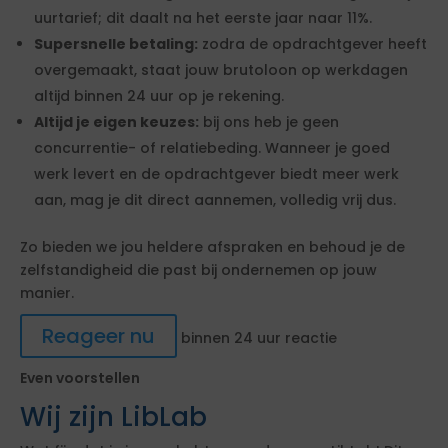
uurtarief; dit daalt na het eerste jaar naar 11%.
Supersnelle betaling:
zodra de opdrachtgever heeft
overgemaakt, staat jouw brutoloon op werkdagen
altijd binnen 24 uur op je rekening.
Altijd je eigen keuzes:
bij ons heb je geen
concurrentie- of relatiebeding. Wanneer je goed
werk levert en de opdrachtgever biedt meer werk
aan, mag je dit direct aannemen, volledig vrij dus.
Zo bieden we jou heldere afspraken en behoud je de
zelfstandigheid die past bij ondernemen op jouw
manier.
Reageer nu
binnen 24 uur reactie
Even voorstellen
Wij zijn LibLab