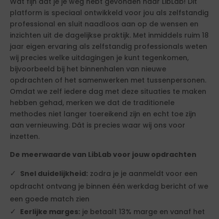
Wat fijn dat je je weg hebt gevonden naar LibLab! Dit
platform is speciaal ontwikkeld voor jou als zelfstandig
professional en sluit naadloos aan op de wensen en
inzichten uit de dagelijkse praktijk. Met inmiddels ruim 18
jaar eigen ervaring als zelfstandig professionals weten
wij precies welke uitdagingen je kunt tegenkomen,
bijvoorbeeld bij het binnenhalen van nieuwe
opdrachten of het samenwerken met tussenpersonen.
Omdat we zelf iedere dag met deze situaties te maken
hebben gehad, merken we dat de traditionele
methodes niet langer toereikend zijn en echt toe zijn
aan vernieuwing. Dát is precies waar wij ons voor
inzetten.
De meerwaarde van LibLab voor jouw opdrachten
Snel duidelijkheid:
zodra je je aanmeldt voor een
opdracht ontvang je binnen één werkdag bericht of we
een goede match zien
Eerlijke marges:
je betaalt 13% marge en vanaf het