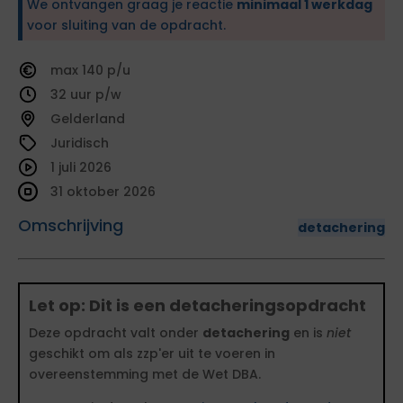
We ontvangen graag je reactie
minimaal 1 werkdag
voor sluiting van de opdracht.
140
32
Gelderland
Juridisch
1 juli 2026
31 oktober 2026
Omschrijving
detachering
Let op: Dit is een detacheringsopdracht
Deze opdracht valt onder
detachering
en is
niet
geschikt om als zzp'er uit te voeren in
overeenstemming met de Wet DBA.