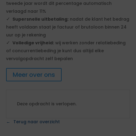
tweede jaar wordt dit percentage automatisch
verlaagd naar 11%
Supersnelle uitbetaling:
nadat de klant het bedrag
heeft voldaan staat je factuur of brutoloon binnen 24
uur op je rekening
Volledige vrijheid:
wij werken zonder relatiebeding
of concurrentiebeding je kunt dus altijd elke
vervolgopdracht zelf bepalen
Meer over ons
Deze opdracht is verlopen.
Terug naar overzicht