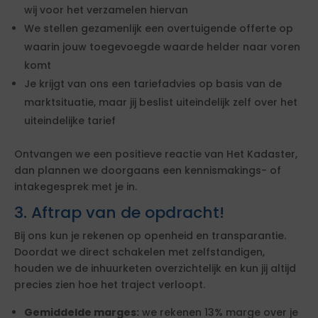
wij voor het verzamelen hiervan
We stellen gezamenlijk een overtuigende offerte op
waarin jouw toegevoegde waarde helder naar voren
komt
Je krijgt van ons een tariefadvies op basis van de
marktsituatie, maar jij beslist uiteindelijk zelf over het
uiteindelijke tarief
Ontvangen we een positieve reactie van Het Kadaster,
dan plannen we doorgaans een kennismakings- of
intakegesprek met je in.
3. Aftrap van de opdracht!
Bij ons kun je rekenen op openheid en transparantie.
Doordat we direct schakelen met zelfstandigen,
houden we de inhuurketen overzichtelijk en kun jij altijd
precies zien hoe het traject verloopt.
Gemiddelde marges:
we rekenen 13% marge over je