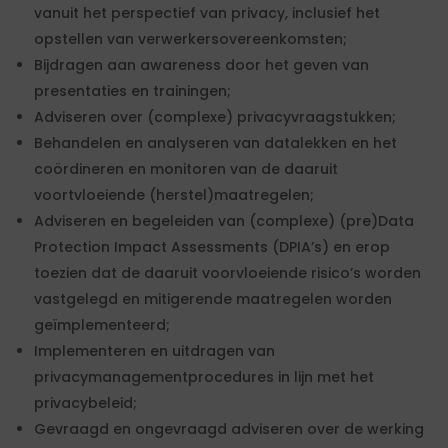
vanuit het perspectief van privacy, inclusief het
opstellen van verwerkersovereenkomsten;
Bijdragen aan awareness door het geven van
presentaties en trainingen;
Adviseren over (complexe) privacyvraagstukken;
Behandelen en analyseren van datalekken en het
coördineren en monitoren van de daaruit
voortvloeiende (herstel)maatregelen;
Adviseren en begeleiden van (complexe) (pre)Data
Protection Impact Assessments (DPIA’s) en erop
toezien dat de daaruit voorvloeiende risico’s worden
vastgelegd en mitigerende maatregelen worden
geïmplementeerd;
Implementeren en uitdragen van
privacymanagementprocedures in lijn met het
privacybeleid;
Gevraagd en ongevraagd adviseren over de werking