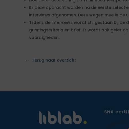
Hoe beter de ervaring aansluit hoe meer punte
Bij deze opdracht worden na de eerste selecti
interviews afgenomen. Deze wegen mee in de uit
Tijdens de interviews wordt stil gestaan bij de 
gunningscriteria en brief. Er wordt ook gelet 
vaardigheden.
Terug naar overzicht
SNA certi