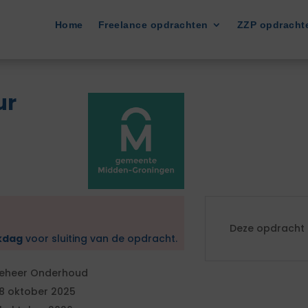
Home
Freelance opdrachten
ZZP opdracht
ur
Deze opdracht i
kdag
voor sluiting van de opdracht.
eheer Onderhoud
8 oktober 2025