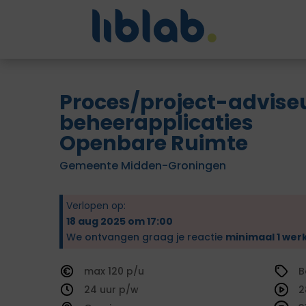
Proces/project-advise
beheerapplicaties
Openbare Ruimte
Gemeente Midden-Groningen
Verlopen op:
18 aug 2025 om 17:00
We ontvangen graag je reactie
minimaal 1 wer
120
B
24
2