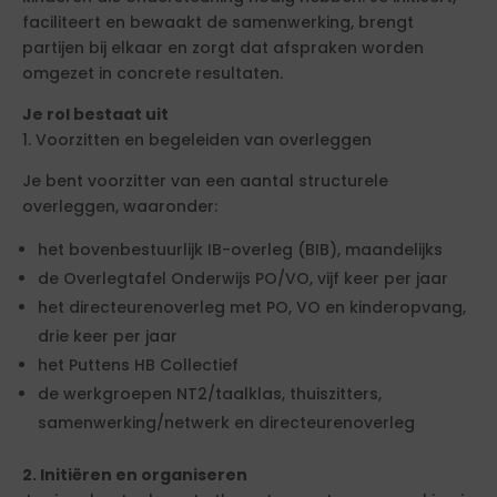
faciliteert en bewaakt de samenwerking, brengt
partijen bij elkaar en zorgt dat afspraken worden
omgezet in concrete resultaten.
Je rol bestaat uit
1. Voorzitten en begeleiden van overleggen
Je bent voorzitter van een aantal structurele
overleggen, waaronder:
het bovenbestuurlijk IB-overleg (BIB), maandelijks
de Overlegtafel Onderwijs PO/VO, vijf keer per jaar
het directeurenoverleg met PO, VO en kinderopvang,
drie keer per jaar
het Puttens HB Collectief
de werkgroepen NT2/taalklas, thuiszitters,
samenwerking/netwerk en directeurenoverleg
2. Initiëren en organiseren