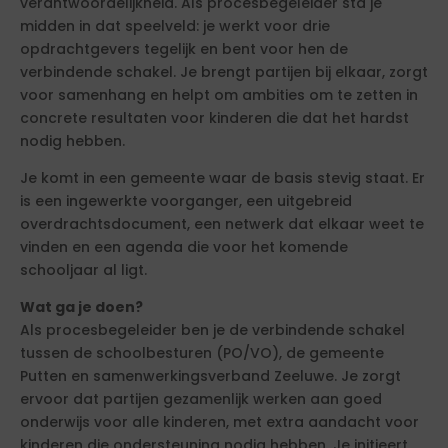
verantwoordelijkheid. Als procesbegeleider sta je
midden in dat speelveld: je werkt voor drie
opdrachtgevers tegelijk en bent voor hen de
verbindende schakel. Je brengt partijen bij elkaar, zorgt
voor samenhang en helpt om ambities om te zetten in
concrete resultaten voor kinderen die dat het hardst
nodig hebben.
Je komt in een gemeente waar de basis stevig staat. Er
is een ingewerkte voorganger, een uitgebreid
overdrachtsdocument, een netwerk dat elkaar weet te
vinden en een agenda die voor het komende
schooljaar al ligt.
Wat ga je doen?
Als procesbegeleider ben je de verbindende schakel
tussen de schoolbesturen (PO/VO), de gemeente
Putten en samenwerkingsverband Zeeluwe. Je zorgt
ervoor dat partijen gezamenlijk werken aan goed
onderwijs voor alle kinderen, met extra aandacht voor
kinderen die ondersteuning nodig hebben. Je initieert,