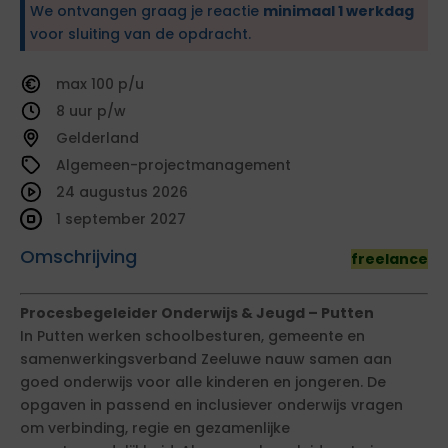
We ontvangen graag je reactie
minimaal 1 werkdag
voor sluiting van de opdracht.
100
8
Gelderland
Algemeen-projectmanagement
24 augustus 2026
1 september 2027
Omschrijving
freelance
Procesbegeleider Onderwijs & Jeugd – Putten
In Putten werken schoolbesturen, gemeente en
samenwerkingsverband Zeeluwe nauw samen aan
goed onderwijs voor alle kinderen en jongeren. De
opgaven in passend en inclusiever onderwijs vragen
om verbinding, regie en gezamenlijke