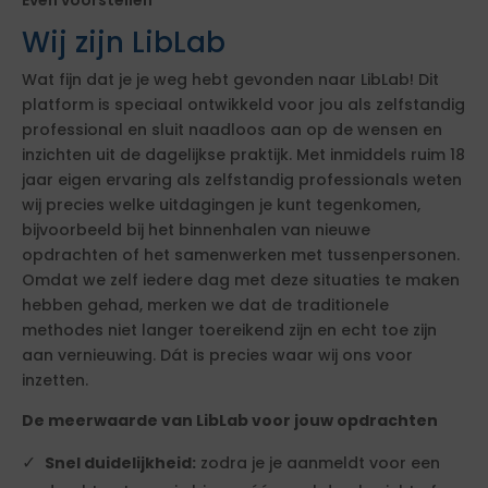
Even voorstellen
Wij zijn LibLab
Wat fijn dat je je weg hebt gevonden naar LibLab! Dit
platform is speciaal ontwikkeld voor jou als zelfstandig
professional en sluit naadloos aan op de wensen en
inzichten uit de dagelijkse praktijk. Met inmiddels ruim 18
jaar eigen ervaring als zelfstandig professionals weten
wij precies welke uitdagingen je kunt tegenkomen,
bijvoorbeeld bij het binnenhalen van nieuwe
opdrachten of het samenwerken met tussenpersonen.
Omdat we zelf iedere dag met deze situaties te maken
hebben gehad, merken we dat de traditionele
methodes niet langer toereikend zijn en echt toe zijn
aan vernieuwing. Dát is precies waar wij ons voor
inzetten.
De meerwaarde van LibLab voor jouw opdrachten
Snel duidelijkheid:
zodra je je aanmeldt voor een