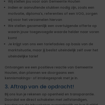
Wij stellen jou voor aan Gemeente Houten
Indien er aanvullende stukken nodig zijn, zoals een
motivatie, diploma's, referenties of een VOG, zorgen
wij voor het verzamelen hiervan
We stellen gezamenlijk een overtuigende offerte op
waarin jouw toegevoegde waarde helder naar voren
komt
Je krijgt van ons een tariefadvies op basis van de
marktsituatie, maar jij beslist uiteindelijk zelf over het
uiteindelijke tarief
Ontvangen we een positieve reactie van Gemeente
Houten, dan plannen we doorgaans een
kennismakings- of intakegesprek met je in.
3. Aftrap van de opdracht!
Bij ons kun je rekenen op openheid en transparantie.
Doordat we direct schakelen met zelfstandigen,