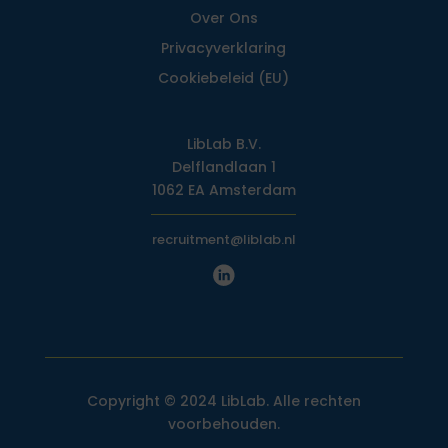
Over Ons
Privacy­verklaring
Cookiebeleid (EU)
LibLab B.V.
Delflandlaan 1
1062 EA Amsterdam
recruitment@liblab.nl
Copyright © 2024 LibLab. Alle rechten
voorbehouden.