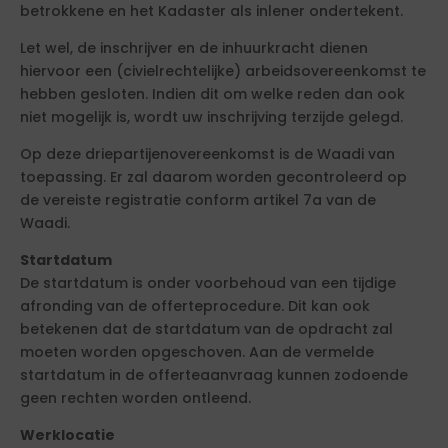
betrokkene en het Kadaster als inlener ondertekent.
Let wel, de inschrijver en de inhuurkracht dienen
hiervoor een (civielrechtelijke) arbeidsovereenkomst te
hebben gesloten. Indien dit om welke reden dan ook
niet mogelijk is, wordt uw inschrijving terzijde gelegd.
Op deze driepartijenovereenkomst is de Waadi van
toepassing. Er zal daarom worden gecontroleerd op
de vereiste registratie conform artikel 7a van de
Waadi.
Startdatum
De startdatum is onder voorbehoud van een tijdige
afronding van de offerteprocedure. Dit kan ook
betekenen dat de startdatum van de opdracht zal
moeten worden opgeschoven. Aan de vermelde
startdatum in de offerteaanvraag kunnen zodoende
geen rechten worden ontleend.
Werklocatie