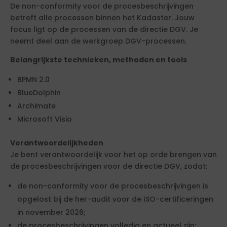
De non-conformity voor de procesbeschrijvingen
betreft alle processen binnen het Kadaster. Jouw
focus ligt op de processen van de directie DGV. Je
neemt deel aan de werkgroep DGV-processen.
Belangrijkste technieken, methoden en tools
BPMN 2.0
BlueDolphin
Archimate
Microsoft Visio
Verantwoordelijkheden
Je bent verantwoordelijk voor het op orde brengen van
de procesbeschrijvingen voor de directie DGV, zodat:
de non-conformity voor de procesbeschrijvingen is
opgelost bij de her-audit voor de ISO-certificeringen
in november 2026;
de procesbeschrijvingen volledig en actueel zijn;