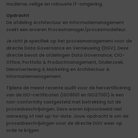
moderne, veilige en robuuste IT-omgeving.
Opdracht
De afdeling Architectuur en Informatiemanagement
zoekt een ervaren Procesmanager/procesmodelleur.
Je richt je specifiek op het procesmanagement voor de
directie Data Governance en Vernieuwing (DGV). Deze
directie bevat de afdelingen Data Governance, CIO-
Office, Portfolio & Productmanagement, Onderzoek,
Dienstverlening & Marketing en Architectuur &
Informatiemanagement.
Tijdens de meest recente audit voor de hercertificering
van de ISO-certificaten (ISO9001 en ISO27001) is een
non-conformity vastgesteld met betrekking tot de
procesbeschrijvingen. Deze waren bijvoorbeeld niet
aanwezig of niet up-to-date. Jouw opdracht is om de
procesbeschrijvingen voor de directie DGV weer op
orde te krijgen.