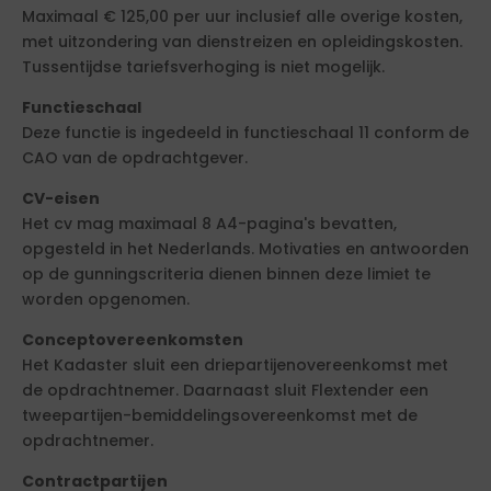
Maximaal € 125,00 per uur inclusief alle overige kosten,
met uitzondering van dienstreizen en opleidingskosten.
Tussentijdse tariefsverhoging is niet mogelijk.
Functieschaal
Deze functie is ingedeeld in functieschaal 11 conform de
CAO van de opdrachtgever.
CV-eisen
Het cv mag maximaal 8 A4-pagina's bevatten,
opgesteld in het Nederlands. Motivaties en antwoorden
op de gunningscriteria dienen binnen deze limiet te
worden opgenomen.
Conceptovereenkomsten
Het Kadaster sluit een driepartijenovereenkomst met
de opdrachtnemer. Daarnaast sluit Flextender een
tweepartijen-bemiddelingsovereenkomst met de
opdrachtnemer.
Contractpartijen