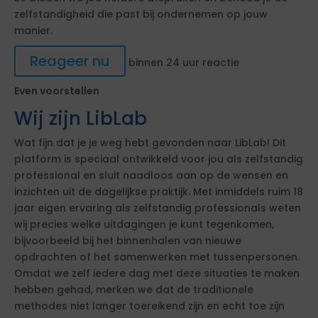
zelfstandigheid die past bij ondernemen op jouw
manier.
Reageer nu
binnen 24 uur reactie
Even voorstellen
Wij zijn LibLab
Wat fijn dat je je weg hebt gevonden naar LibLab! Dit
platform is speciaal ontwikkeld voor jou als zelfstandig
professional en sluit naadloos aan op de wensen en
inzichten uit de dagelijkse praktijk. Met inmiddels ruim 18
jaar eigen ervaring als zelfstandig professionals weten
wij precies welke uitdagingen je kunt tegenkomen,
bijvoorbeeld bij het binnenhalen van nieuwe
opdrachten of het samenwerken met tussenpersonen.
Omdat we zelf iedere dag met deze situaties te maken
hebben gehad, merken we dat de traditionele
methodes niet langer toereikend zijn en echt toe zijn