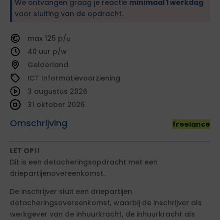
We ontvangen graag je reactie
minimaal 1 werkdag
voor sluiting van de opdracht.
125
40
Gelderland
ICT Informatievoorziening
3 augustus 2026
31 oktober 2026
Omschrijving
freelance
LET OP!!
Dit is een detacheringsopdracht met een
driepartijenovereenkomst.
De inschrijver sluit een driepartijen
detacheringsovereenkomst, waarbij de inschrijver als
werkgever van de inhuurkracht, de inhuurkracht als