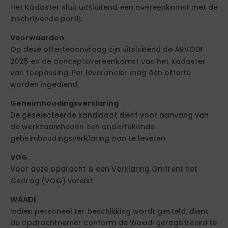
Het Kadaster sluit uitsluitend een overeenkomst met de
inschrijvende partij.
Voorwaarden
Op deze offerteaanvraag zijn uitsluitend de ARVODI
2025 en de conceptovereenkomst van het Kadaster
van toepassing. Per leverancier mag één offerte
worden ingediend.
Geheimhoudingsverklaring
De geselecteerde kandidaat dient voor aanvang van
de werkzaamheden een ondertekende
geheimhoudingsverklaring aan te leveren.
VOG
Voor deze opdracht is een Verklaring Omtrent het
Gedrag (VOG) vereist.
WAADI
Indien personeel ter beschikking wordt gesteld, dient
de opdrachtnemer conform de Waadi geregistreerd te