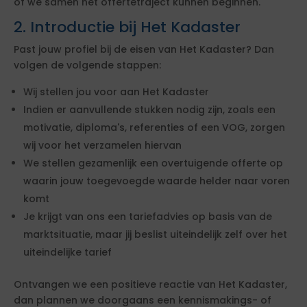
of we samen het offertetraject kunnen beginnen.
2. Introductie bij Het Kadaster
Past jouw profiel bij de eisen van Het Kadaster? Dan
volgen de volgende stappen:
Wij stellen jou voor aan Het Kadaster
Indien er aanvullende stukken nodig zijn, zoals een
motivatie, diploma's, referenties of een VOG, zorgen
wij voor het verzamelen hiervan
We stellen gezamenlijk een overtuigende offerte op
waarin jouw toegevoegde waarde helder naar voren
komt
Je krijgt van ons een tariefadvies op basis van de
marktsituatie, maar jij beslist uiteindelijk zelf over het
uiteindelijke tarief
Ontvangen we een positieve reactie van Het Kadaster,
dan plannen we doorgaans een kennismakings- of