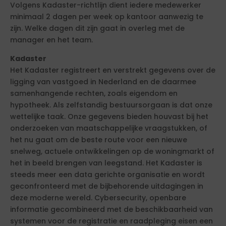
Volgens Kadaster-richtlijn dient iedere medewerker
minimaal 2 dagen per week op kantoor aanwezig te
zijn. Welke dagen dit zijn gaat in overleg met de
manager en het team.
Kadaster
Het Kadaster registreert en verstrekt gegevens over de
ligging van vastgoed in Nederland en de daarmee
samenhangende rechten, zoals eigendom en
hypotheek. Als zelfstandig bestuursorgaan is dat onze
wettelijke taak. Onze gegevens bieden houvast bij het
onderzoeken van maatschappelijke vraagstukken, of
het nu gaat om de beste route voor een nieuwe
snelweg, actuele ontwikkelingen op de woningmarkt of
het in beeld brengen van leegstand. Het Kadaster is
steeds meer een data gerichte organisatie en wordt
geconfronteerd met de bijbehorende uitdagingen in
deze moderne wereld. Cybersecurity, openbare
informatie gecombineerd met de beschikbaarheid van
systemen voor de registratie en raadpleging eisen een