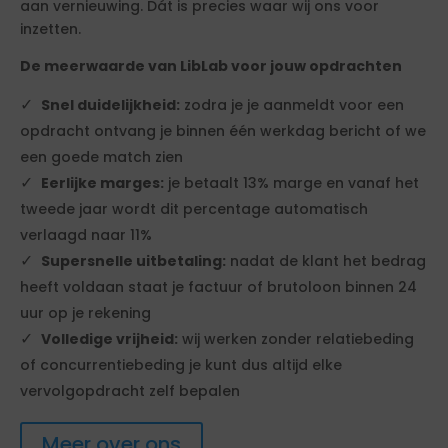
aan vernieuwing. Dát is precies waar wij ons voor
inzetten.
De meerwaarde van LibLab voor jouw opdrachten
Snel duidelijkheid:
zodra je je aanmeldt voor een
opdracht ontvang je binnen één werkdag bericht of we
een goede match zien
Eerlijke marges:
je betaalt 13% marge en vanaf het
tweede jaar wordt dit percentage automatisch
verlaagd naar 11%
Supersnelle uitbetaling:
nadat de klant het bedrag
heeft voldaan staat je factuur of brutoloon binnen 24
uur op je rekening
Volledige vrijheid:
wij werken zonder relatiebeding
of concurrentiebeding je kunt dus altijd elke
vervolgopdracht zelf bepalen
Meer over ons