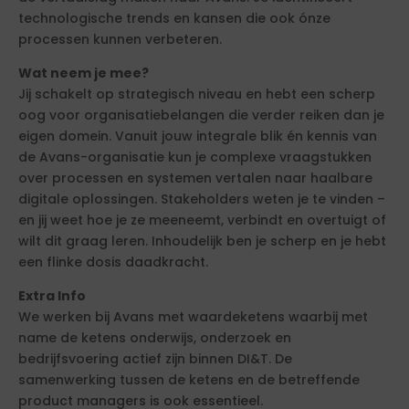
technologische trends en kansen die ook ónze
processen kunnen verbeteren.
Wat neem je mee?
Jij schakelt op strategisch niveau en hebt een scherp
oog voor organisatiebelangen die verder reiken dan je
eigen domein. Vanuit jouw integrale blik én kennis van
de Avans-organisatie kun je complexe vraagstukken
over processen en systemen vertalen naar haalbare
digitale oplossingen. Stakeholders weten je te vinden –
en jij weet hoe je ze meeneemt, verbindt en overtuigt of
wilt dit graag leren. Inhoudelijk ben je scherp en je hebt
een flinke dosis daadkracht.
Extra Info
We werken bij Avans met waardeketens waarbij met
name de ketens onderwijs, onderzoek en
bedrijfsvoering actief zijn binnen DI&T. De
samenwerking tussen de ketens en de betreffende
product managers is ook essentieel.