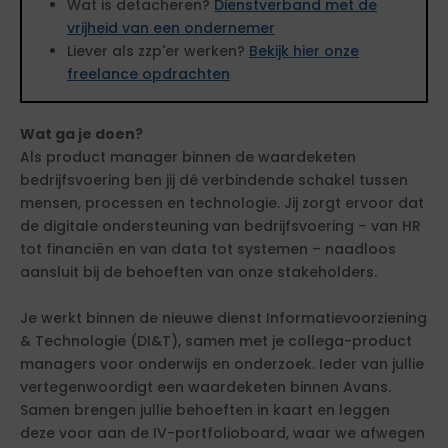
Wat is detacheren?
Dienstverband met de
vrijheid van een ondernemer
Liever als zzp'er werken?
Bekijk hier onze
freelance opdrachten
Wat ga je doen?
Als product manager binnen de waardeketen
bedrijfsvoering ben jij dé verbindende schakel tussen
mensen, processen en technologie. Jij zorgt ervoor dat
de digitale ondersteuning van bedrijfsvoering – van HR
tot financiën en van data tot systemen – naadloos
aansluit bij de behoeften van onze stakeholders.
Je werkt binnen de nieuwe dienst Informatievoorziening
& Technologie (DI&T), samen met je collega-product
managers voor onderwijs en onderzoek. Ieder van jullie
vertegenwoordigt een waardeketen binnen Avans.
Samen brengen jullie behoeften in kaart en leggen
deze voor aan de IV-portfolioboard, waar we afwegen