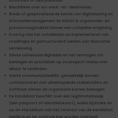
innovation of bedrijfskunde.
Beschikken over wo-werk- en -denkniveau.
Brede of gespecialiseerde kennis van digitalisering en
informatiemanagement én inzicht in organisatie- en
procesvraagstukken binnen een complexe omgeving.
Ervaring met het ontwikkelen en implementeren van
roadmaps en gestructureerd werken aan duurzame
vernieuwing.
Sterke adviesvaardigheden en het vermogen om
belangen en prioriteiten op strategisch niveau met
elkaar te verbinden.
Sterke communicatieskills; gemakkelijk kunnen
communiceren met uiteenlopende stakeholders en
zichtbaar binnen de organisatie kunnen bewegen.
De kandidaat beschikt over een legitimatiebewijs
(een paspoort of identiteitskaart), welke bij intake én
op de startdatum van het contract van de kandidaat
geldig is en ter controle kan worden overlegd.