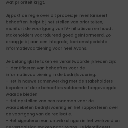
wat prioriteit krijgt.
Jij pakt de regie over dit proces: je inventariseert
behoeften, helpt bij het stellen van prioriteiten,
monitort de voortgang van IV-initiatieven en houdt
stakeholders voortdurend goed geïnformeerd. Zo
draag je bij aan een integrale, toekomstgerichte
informatievoorziening voor heel Avans.
Je belangrijkste taken en verantwoordelijkheden zijn:
– Identificeren van behoeftes voor de
informatievoorziening in de bedrijfsvoering.
– Het in nauwe samenwerking met de stakeholders
bepalen of deze behoeftes voldoende toegevoegde
waarde bieden.
– Het opstellen van een roadmap voor de
waardeketen bedrijfsvoering en het rapporteren over
de voortgang van de realisatie.
– Het signaleren van ontwikkelingen in het werkveld en
de vertaalslag maken naar Avans. Je identificeert