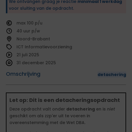
We ontvangen graag je reactie
minimaal 1 werkdag
voor sluiting van de opdracht.
100
40
Noord-Brabant
ICT Informatievoorziening
21 juli 2025
31 december 2025
Omschrijving
detachering
Let op: Dit is een detacheringsopdracht
Deze opdracht valt onder
detachering
en is
niet
geschikt om als zzp'er uit te voeren in
overeenstemming met de Wet DBA.