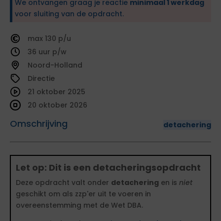
We ontvangen graag je reactie
minimaal 1 werkdag
voor sluiting van de opdracht.
130
36
Noord-Holland
Directie
21 oktober 2025
20 oktober 2026
Omschrijving
detachering
Let op: Dit is een detacheringsopdracht
Deze opdracht valt onder
detachering
en is
niet
geschikt om als zzp'er uit te voeren in
overeenstemming met de Wet DBA.