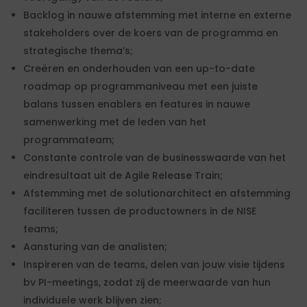
Backlog in nauwe afstemming met interne en externe
stakeholders over de koers van de programma en
strategische thema’s;
Creëren en onderhouden van een up-to-date
roadmap op programmaniveau met een juiste
balans tussen enablers en features in nauwe
samenwerking met de leden van het
programmateam;
Constante controle van de businesswaarde van het
eindresultaat uit de Agile Release Train;
Afstemming met de solutionarchitect en afstemming
faciliteren tussen de productowners in de NISE
teams;
Aansturing van de analisten;
Inspireren van de teams, delen van jouw visie tijdens
bv PI-meetings, zodat zij de meerwaarde van hun
individuele werk blijven zien;