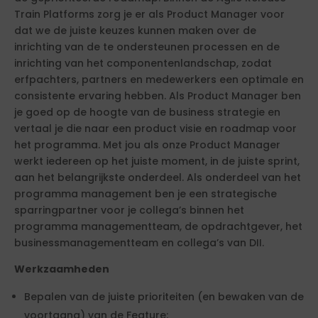
Train Platforms zorg je er als Product Manager voor
dat we de juiste keuzes kunnen maken over de
inrichting van de te ondersteunen processen en de
inrichting van het componentenlandschap, zodat
erfpachters, partners en medewerkers een optimale en
consistente ervaring hebben. Als Product Manager ben
je goed op de hoogte van de business strategie en
vertaal je die naar een product visie en roadmap voor
het programma. Met jou als onze Product Manager
werkt iedereen op het juiste moment, in de juiste sprint,
aan het belangrijkste onderdeel. Als onderdeel van het
programma management ben je een strategische
sparringpartner voor je collega’s binnen het
programma managementteam, de opdrachtgever, het
businessmanagementteam en collega’s van DII.
Werkzaamheden
Bepalen van de juiste prioriteiten (en bewaken van de
voortgang) van de Feature;