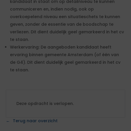
kandidaat in staat om op detailniveau te kunnen
communiceren en, indien nodig, ook op
overkoepelend niveau een situatieschets te kunnen
geven, zonder de essentie van de boodschap te
verliezen. Dit dient duidelijk geel gemarkeerd in het cv
te staan.
Werkervaring: De aangeboden kandidaat heeft
ervaring binnen gemeente Amsterdam (of één van
de G4). Dit dient duidelijk geel gemarkeerd in het cv
te staan.
Deze opdracht is verlopen.
Terug naar overzicht