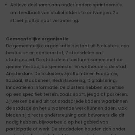
Actieve deelname aan onder andere sprintdemo’s
om feedback van stakeholders te ontvangen. Zo
streef jij altijd naar verbetering.
Gemeentelijke organisatie
De gemeentelijke organisatie bestaat uit 5 clusters, een
bestuurs- en concernstaf, 7 stadsdelen en 1
stadsgebied. De stadsdelen besturen samen met de
gemeenteraad, burgemeester en wethouders de stad
Amsterdam. De 5 clusters zijn: Ruimte en Economie,
Sociaal, Stadbeheer, Bedrijfsvoering, Digitalisering,
Innovatie en Informatie. De clusters hebben expertise
op een specifiek terrein, zoals sport, jeugd of parkeren.
Zij werken beleid uit tot stadsbrede kaders waarbinnen
de stadsdelen het uitvoerende werk kunnen doen. Ook
bieden zij directe ondersteuning aan bewoners die dit
nodig hebben, bijvoorbeeld op het gebied van
participatie of werk. De stadsdelen houden zich onder