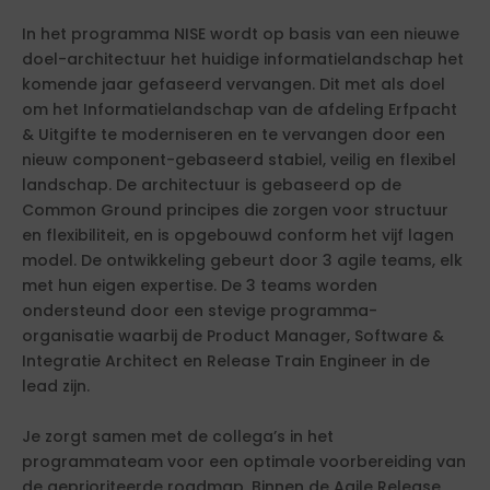
In het programma NISE wordt op basis van een nieuwe
doel-architectuur het huidige informatielandschap het
komende jaar gefaseerd vervangen. Dit met als doel
om het Informatielandschap van de afdeling Erfpacht
& Uitgifte te moderniseren en te vervangen door een
nieuw component-gebaseerd stabiel, veilig en flexibel
landschap. De architectuur is gebaseerd op de
Common Ground principes die zorgen voor structuur
en flexibiliteit, en is opgebouwd conform het vijf lagen
model. De ontwikkeling gebeurt door 3 agile teams, elk
met hun eigen expertise. De 3 teams worden
ondersteund door een stevige programma-
organisatie waarbij de Product Manager, Software &
Integratie Architect en Release Train Engineer in de
lead zijn.
Je zorgt samen met de collega’s in het
programmateam voor een optimale voorbereiding van
de geprioriteerde roadmap. Binnen de Agile Release