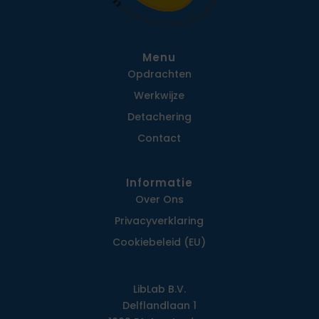
Menu
Opdrachten
Werkwijze
Detachering
Contact
Informatie
Over Ons
Privacy­verklaring
Cookiebeleid (EU)
LibLab B.V.
Delflandlaan 1