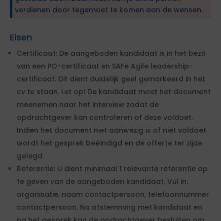
verdienen door tegemoet te komen aan de wensen.
Eisen
Certificaat: De aangeboden kandidaat is in het bezit
van een PO-certificaat en SAFe Agile leadership-
certificaat. Dit dient duidelijk geel gemarkeerd in het
cv te staan. Let op! De kandidaat moet het document
meenemen naar het interview zodat de
opdrachtgever kan controleren of deze voldoet.
Indien het document niet aanwezig is of niet voldoet
wordt het gesprek beëindigd en de offerte ter zijde
gelegd.
Referentie: U dient minimaal 1 relevante referentie op
te geven van de aangeboden kandidaat. Vul in:
organisatie, naam contactpersoon, telefoonnummer
contactpersoon. Na afstemming met kandidaat en
na het gesprek kan de opdrachtgever besluiten om