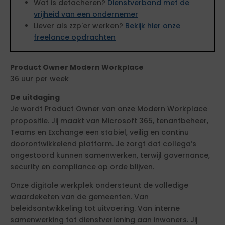
Wat is detacheren?
Dienstverband met de
vrijheid van een ondernemer
Liever als zzp'er werken?
Bekijk hier onze
freelance opdrachten
Product Owner Modern Workplace
36 uur per week
De uitdaging
Je wordt Product Owner van onze Modern Workplace
propositie. Jij maakt van Microsoft 365, tenantbeheer,
Teams en Exchange een stabiel, veilig en continu
doorontwikkelend platform. Je zorgt dat collega’s
ongestoord kunnen samenwerken, terwijl governance,
security en compliance op orde blijven.
Onze digitale werkplek ondersteunt de volledige
waardeketen van de gemeenten. Van
beleidsontwikkeling tot uitvoering. Van interne
samenwerking tot dienstverlening aan inwoners. Jij