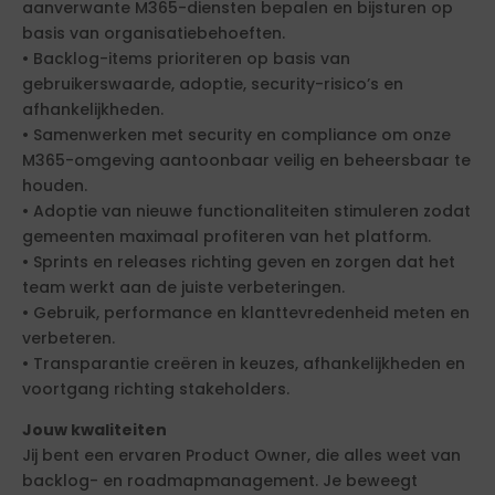
aanverwante M365-diensten bepalen en bijsturen op
basis van organisatiebehoeften.
• Backlog-items prioriteren op basis van
gebruikerswaarde, adoptie, security-risico’s en
afhankelijkheden.
• Samenwerken met security en compliance om onze
M365-omgeving aantoonbaar veilig en beheersbaar te
houden.
• Adoptie van nieuwe functionaliteiten stimuleren zodat
gemeenten maximaal profiteren van het platform.
• Sprints en releases richting geven en zorgen dat het
team werkt aan de juiste verbeteringen.
• Gebruik, performance en klanttevredenheid meten en
verbeteren.
• Transparantie creëren in keuzes, afhankelijkheden en
voortgang richting stakeholders.
Jouw kwaliteiten
Jij bent een ervaren Product Owner, die alles weet van
backlog- en roadmapmanagement. Je beweegt