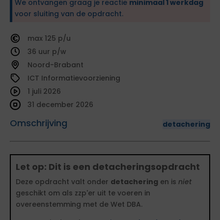
We ontvangen graag je reactie
minimaal 1 werkdag
voor sluiting van de opdracht.
125
36
Noord-Brabant
ICT Informatievoorziening
1 juli 2026
31 december 2026
Omschrijving
detachering
Let op: Dit is een detacheringsopdracht
Deze opdracht valt onder
detachering
en is
niet
geschikt om als zzp'er uit te voeren in
overeenstemming met de Wet DBA.