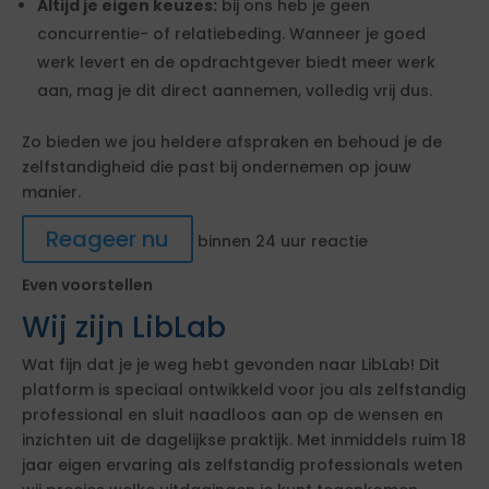
Altijd je eigen keuzes:
bij ons heb je geen
concurrentie- of relatiebeding. Wanneer je goed
werk levert en de opdrachtgever biedt meer werk
aan, mag je dit direct aannemen, volledig vrij dus.
Zo bieden we jou heldere afspraken en behoud je de
zelfstandigheid die past bij ondernemen op jouw
manier.
Reageer nu
binnen 24 uur reactie
Even voorstellen
Wij zijn LibLab
Wat fijn dat je je weg hebt gevonden naar LibLab! Dit
platform is speciaal ontwikkeld voor jou als zelfstandig
professional en sluit naadloos aan op de wensen en
inzichten uit de dagelijkse praktijk. Met inmiddels ruim 18
jaar eigen ervaring als zelfstandig professionals weten