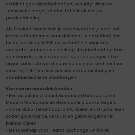
verbindt gebruikersbehoeften, security-eisen en
technische mogelijkheden tot één duidelijke
productrichting.
Als Product Owner ben je verantwoordelijk voor het
Modern Workplace-waardeketen. Je ontwikkelt een
heldere visie op M365 en vertaalt die naar een
concrete roadmap en backlog. Je prioriteert op basis
van waarde, risico en impact voor de aangesloten
organisaties. Je werkt nauw samen met architectuur,
security, IT4IT en leveranciers om samenhang en
standaardisatie te waarborgen.
Kernverantwoordelijkheden
• Een duidelijke productvisie neerzetten voor onze
Modern Workplace en deze continu aanscherpen.
• Onze M365-tenant doorontwikkelen en structureren
zodat governance, security en gebruiksgemak in
balans blijven.
• De roadmap voor Teams, Exchange Online en