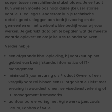
soepel tussen verschillende stakeholders. Je vertaalt
hun wensen moeiteloos naar duidelijke user stories
voor je IT-collega’s. Andersom kun je technische
details goed uitleggen aan bedrijfsvoering en de
gemeenten en het werkontwikkelbedrijf waar wij voor
werken. Je gebruikt data om te bepalen wat de meeste
waarde oplevert en om je keuzes te onderbouwen.
Verder heb je:
een afgeronde hbo-opleiding, bij voorkeur op het
gebied van bedrijfskunde, informatica of IT-
management.
minimaal 3 jaar ervaring als Product Owner of een
vergelijkbare rol binnen een IT-organisatie. Liefst met
ervaring in waardestromen, servicedienstverlening of
IT-management frameworks.
aantoonbare ervaring met Agile werkwijzen, zoals
Scrum, Kanban of SAFe.