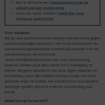
Wat is detacheren?
Dienstverband met de
vrijheid van een ondernemer
Liever als zzp'er werken?
Bekijk hier onze
freelance opdrachten
Over Schiphol
Wij zijn een luchtvaartonderneming met een belangrijke
maatschappelijke opdracht; met onze luchthavens en
samenwerkingsverbanden creëren wij waarde voor de
samenleving en de economie.
Jouw ontwikkeling bepaalt ook onze ontwikkeling.
Daarom bieden wij je alle ruimte om in beweging te
blijven. Wij gaan daarbij uit van jouw eigen talenten en
kwaliteiten, want die hebben we hard nodig om onze
ambities waar te maken: the world’s most sustainable
and high-quality airports creëren. Connecting your
world.
Waar kom je te werken?