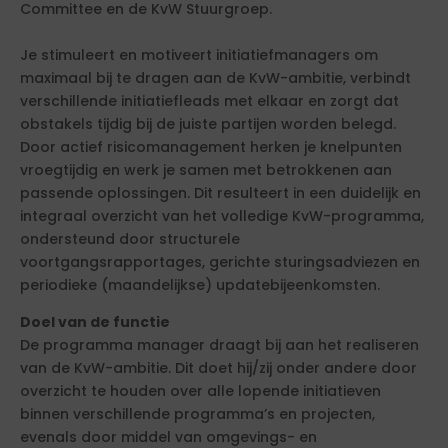
Committee en de KvW Stuurgroep.
Je stimuleert en motiveert initiatiefmanagers om
maximaal bij te dragen aan de KvW-ambitie, verbindt
verschillende initiatiefleads met elkaar en zorgt dat
obstakels tijdig bij de juiste partijen worden belegd.
Door actief risicomanagement herken je knelpunten
vroegtijdig en werk je samen met betrokkenen aan
passende oplossingen. Dit resulteert in een duidelijk en
integraal overzicht van het volledige KvW-programma,
ondersteund door structurele
voortgangsrapportages, gerichte sturingsadviezen en
periodieke (maandelijkse) updatebijeenkomsten.
Doel van de functie
De programma manager draagt bij aan het realiseren
van de KvW-ambitie. Dit doet hij/zij onder andere door
overzicht te houden over alle lopende initiatieven
binnen verschillende programma’s en projecten,
evenals door middel van omgevings- en