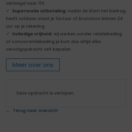
verlaagd naar 11%
Supersnelle uitbetaling:
nadat de klant het bedrag
heeft voldaan staat je factuur of brutoloon binnen 24
uur op je rekening
Volledige vrijheid:
wij werken zonder relatiebeding
of concurrentiebeding je kunt dus altijd elke
vervolgopdracht zelf bepalen
Meer over ons
Deze opdracht is verlopen.
Terug naar overzicht