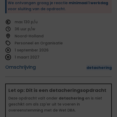
We ontvangen graag je reactie
minimaal 1 werkdag
voor sluiting van de opdracht.
130
36
Noord-Holland
Personeel en Organisatie
1 september 2026
1 maart 2027
Omschrijving
detachering
Let op: Dit is een detacheringsopdracht
Deze opdracht valt onder
detachering
en is
niet
geschikt om als zzp'er uit te voeren in
overeenstemming met de Wet DBA.