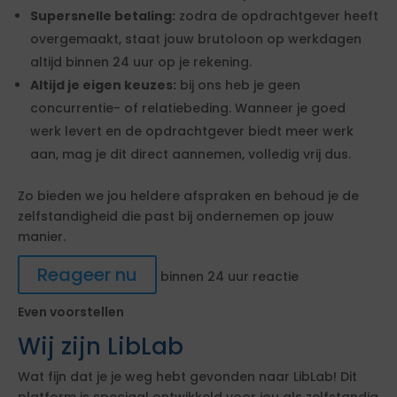
Supersnelle betaling:
zodra de opdrachtgever heeft
overgemaakt, staat jouw brutoloon op werkdagen
altijd binnen 24 uur op je rekening.
Altijd je eigen keuzes:
bij ons heb je geen
concurrentie- of relatiebeding. Wanneer je goed
werk levert en de opdrachtgever biedt meer werk
aan, mag je dit direct aannemen, volledig vrij dus.
Zo bieden we jou heldere afspraken en behoud je de
zelfstandigheid die past bij ondernemen op jouw
manier.
Reageer nu
binnen 24 uur reactie
Even voorstellen
Wij zijn LibLab
Wat fijn dat je je weg hebt gevonden naar LibLab! Dit