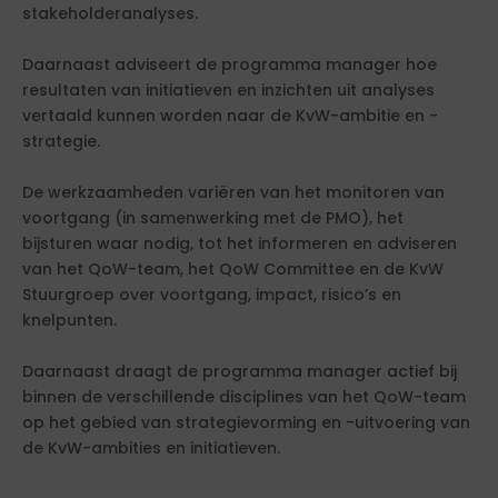
stakeholderanalyses.
Daarnaast adviseert de programma manager hoe
resultaten van initiatieven en inzichten uit analyses
vertaald kunnen worden naar de KvW-ambitie en -
strategie.
De werkzaamheden variëren van het monitoren van
voortgang (in samenwerking met de PMO), het
bijsturen waar nodig, tot het informeren en adviseren
van het QoW-team, het QoW Committee en de KvW
Stuurgroep over voortgang, impact, risico’s en
knelpunten.
Daarnaast draagt de programma manager actief bij
binnen de verschillende disciplines van het QoW-team
op het gebied van strategievorming en -uitvoering van
de KvW-ambities en initiatieven.