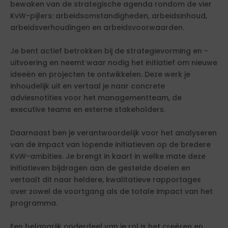
bewaken van de strategische agenda rondom de vier
KvW-pijlers: arbeidsomstandigheden, arbeidsinhoud,
arbeidsverhoudingen en arbeidsvoorwaarden.
Je bent actief betrokken bij de strategievorming en -
uitvoering en neemt waar nodig het initiatief om nieuwe
ideeën en projecten te ontwikkelen. Deze werk je
inhoudelijk uit en vertaal je naar concrete
adviesnotities voor het managementteam, de
executive teams en externe stakeholders.
Daarnaast ben je verantwoordelijk voor het analyseren
van de impact van lopende initiatieven op de bredere
KvW-ambities. Je brengt in kaart in welke mate deze
initiatieven bijdragen aan de gestelde doelen en
vertaalt dit naar heldere, kwalitatieve rapportages
over zowel de voortgang als de totale impact van het
programma.
Een belangrijk onderdeel van je rol is het creëren en