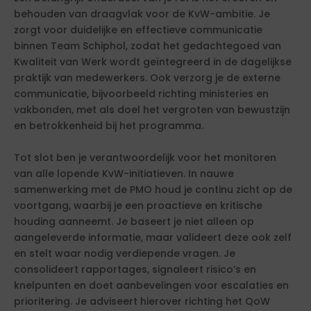
behouden van draagvlak voor de KvW-ambitie. Je
zorgt voor duidelijke en effectieve communicatie
binnen Team Schiphol, zodat het gedachtegoed van
Kwaliteit van Werk wordt geïntegreerd in de dagelijkse
praktijk van medewerkers. Ook verzorg je de externe
communicatie, bijvoorbeeld richting ministeries en
vakbonden, met als doel het vergroten van bewustzijn
en betrokkenheid bij het programma.
Tot slot ben je verantwoordelijk voor het monitoren
van alle lopende KvW-initiatieven. In nauwe
samenwerking met de PMO houd je continu zicht op de
voortgang, waarbij je een proactieve en kritische
houding aanneemt. Je baseert je niet alleen op
aangeleverde informatie, maar valideert deze ook zelf
en stelt waar nodig verdiepende vragen. Je
consolideert rapportages, signaleert risico’s en
knelpunten en doet aanbevelingen voor escalaties en
prioritering. Je adviseert hierover richting het QoW