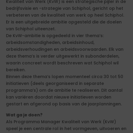
Kwaliteit van Werk (KvW) is een strategische pijler in de
bedrijfsvisie en -strategie van Schiphol, gericht op het
verbeteren van de kwaliteit van werk op heel Schiphol.
Er is een uitgebreide ambitie opgesteld die de doelen
van Schiphol uiteenzet.
De KvW-ambitie is opgedeeld in vier thema’s:
arbeidsomstandigheden, arbeidsinhoud,
arbeidsverhoudingen en arbeidsvoorwaarden. Elk van
deze thema’s is verder uitgewerkt in subonderdelen,
waarin concreet wordt beschreven wat Schiphol wil
bereiken.
Binnen deze thema’s lopen momenteel circa 30 tot 50
initiatieven (deels georganiseerd in separate
programma’s) om de ambitie te realiseren. Dit aantal
kan variëren doordat nieuwe initiatieven worden
gestart en afgerond op basis van de jaarplanningen.
Wat ga je doen?
Als Programma Manager Kwaliteit van Werk (KvW)
speel je een centrale rol in het vormgeven, uitvoeren en