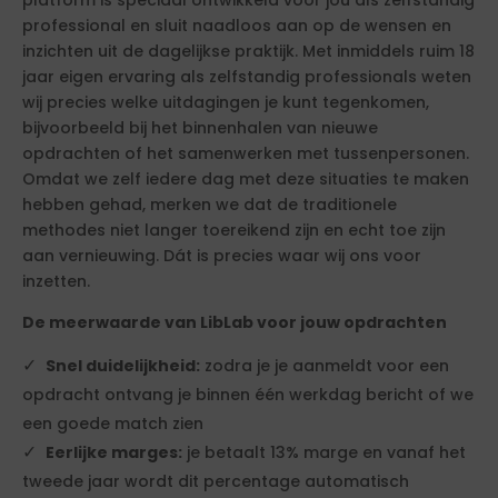
platform is speciaal ontwikkeld voor jou als zelfstandig
professional en sluit naadloos aan op de wensen en
inzichten uit de dagelijkse praktijk. Met inmiddels ruim 18
jaar eigen ervaring als zelfstandig professionals weten
wij precies welke uitdagingen je kunt tegenkomen,
bijvoorbeeld bij het binnenhalen van nieuwe
opdrachten of het samenwerken met tussenpersonen.
Omdat we zelf iedere dag met deze situaties te maken
hebben gehad, merken we dat de traditionele
methodes niet langer toereikend zijn en echt toe zijn
aan vernieuwing. Dát is precies waar wij ons voor
inzetten.
De meerwaarde van LibLab voor jouw opdrachten
Snel duidelijkheid:
zodra je je aanmeldt voor een
opdracht ontvang je binnen één werkdag bericht of we
een goede match zien
Eerlijke marges:
je betaalt 13% marge en vanaf het
tweede jaar wordt dit percentage automatisch