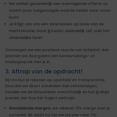
We stellen gezamenlijk een overtuigende offerte op
waarin jouw toegevoegde waarde helder naar voren
komt
Je krijgt van ons een tariefadvies op basis van de
marktsituatie, maar jij beslist uiteindelijk zelf over het
uiteindelijke tarief
Ontvangen we een positieve reactie van Schiphol, dan
plannen we doorgaans een kennismakings- of
intakegesprek met je in.
3. Aftrap van de opdracht!
Bij ons kun je rekenen op openheid en transparantie.
Doordat we direct schakelen met zelfstandigen,
houden we de inhuurketen overzichtelijk en kun jij altijd
precies zien hoe het traject verloopt.
Gemiddelde marges:
we rekenen 13% marge over je
uurtarief; dit daalt na het eerste jaar naar 11%.