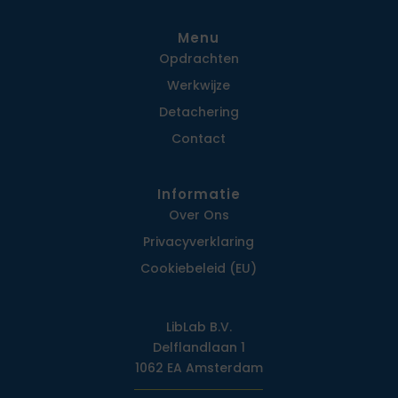
Menu
Opdrachten
Werkwijze
Detachering
Contact
Informatie
Over Ons
Privacy­verklaring
Cookiebeleid (EU)
LibLab B.V.
Delflandlaan 1
1062 EA Amsterdam