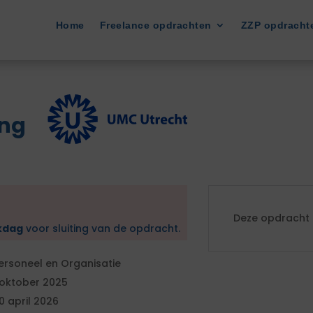
Home
Freelance opdrachten
ZZP opdracht
ing
Deze opdracht i
kdag
voor sluiting van de opdracht.
ersoneel en Organisatie
 oktober 2025
0 april 2026