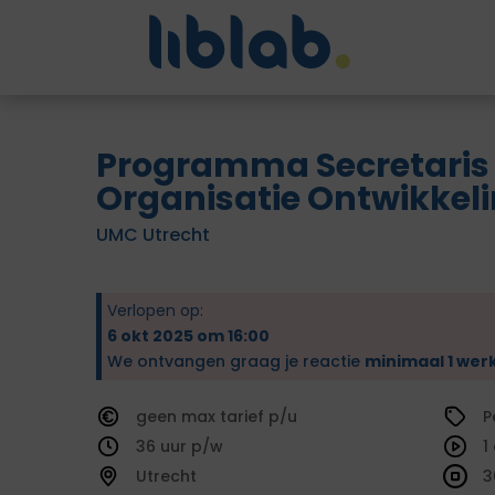
Programma Secretaris
Organisatie Ontwikkel
UMC Utrecht
Verlopen op:
6 okt 2025 om 16:00
We ontvangen graag je reactie
minimaal 1 wer
geen
tarief
P
36
1
Utrecht
3