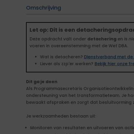
Omschrijving
Let op: Dit is een detacheringsopdra
Deze opdracht valt onder
detachering
en is
ni
voeren in overeenstemming met de Wet DBA.
Wat is detacheren?
Dienstverband met de 
Liever als zzp'er werken?
Bekijk hier onze 
Dit ga je doen
Als Programmasecretaris Organisatieontwikkeling 
ondersteuning van het transformatieteam. Je ho
bewaakt afspraken en zorgt dat besluitvorming zo
Je werkzaamheden bestaan uit:
Monitoren van resultaten en uitvoeren van acti