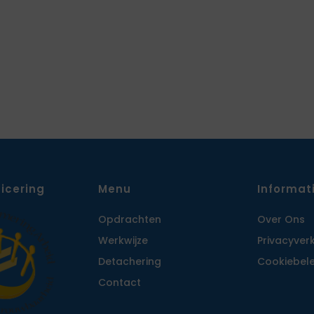
ficering
Menu
Informat
Opdrachten
Over Ons
Werkwijze
Privacy­ver
Detachering
Cookiebele
Contact