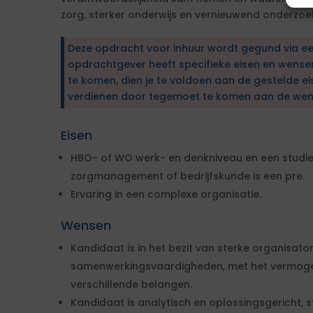
zorg, sterker onderwijs en vernieuwend onderzoe
Deze opdracht voor inhuur wordt gegund via e
opdrachtgever heeft specifieke eisen en wens
te komen, dien je te voldoen aan de gestelde ei
verdienen door tegemoet te komen aan de wen
Eisen
HBO- of WO werk- en denkniveau en een studi
zorgmanagement of bedrijfskunde is een pre.
Ervaring in een complexe organisatie.
Wensen
Kandidaat is in het bezit van sterke organisat
samenwerkingsvaardigheden, met het vermoge
verschillende belangen.
Kandidaat is analytisch en oplossingsgericht, s