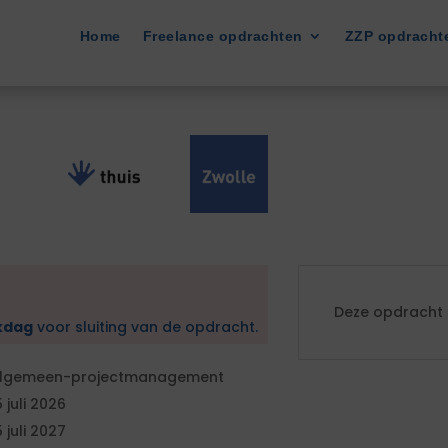
Home
Freelance opdrachten
ZZP opdracht
Deze opdracht i
kdag
voor sluiting van de opdracht.
lgemeen-projectmanagement
5 juli 2026
5 juli 2027