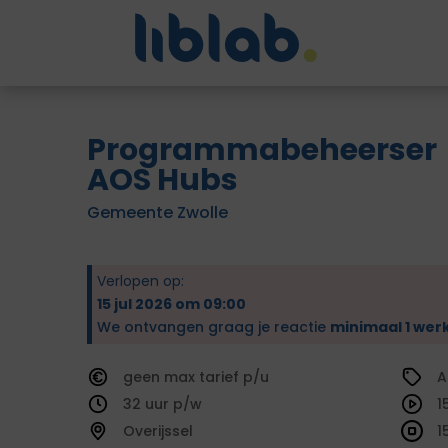
Programmabeheerser
AOS Hubs
Gemeente Zwolle
Verlopen op:
15 jul 2026 om 09:00
We ontvangen graag je reactie
minimaal 1 wer
geen
tarief
A
32
1
Overijssel
1