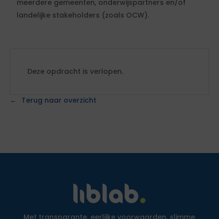
meerdere gemeenten, onderwijspartners en/of
landelijke stakeholders (zoals OCW).
Deze opdracht is verlopen.
Terug naar overzicht
Met transparante, eerlijke voorwaarden, slimme