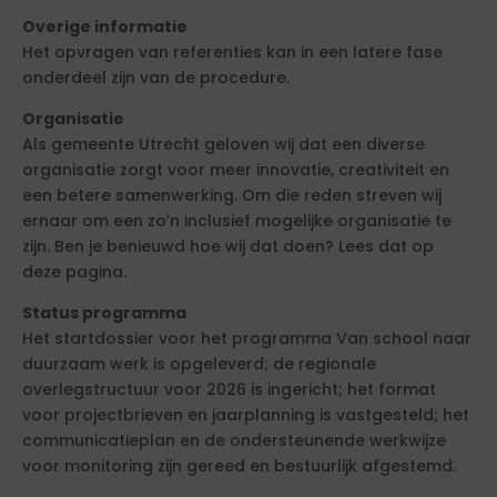
Overige informatie
Het opvragen van referenties kan in een latere fase
onderdeel zijn van de procedure.
Organisatie
Als gemeente Utrecht geloven wij dat een diverse
organisatie zorgt voor meer innovatie, creativiteit en
een betere samenwerking. Om die reden streven wij
ernaar om een zo’n inclusief mogelijke organisatie te
zijn. Ben je benieuwd hoe wij dat doen? Lees dat op
deze pagina.
Status programma
Het startdossier voor het programma Van school naar
duurzaam werk is opgeleverd; de regionale
overlegstructuur voor 2026 is ingericht; het format
voor projectbrieven en jaarplanning is vastgesteld; het
communicatieplan en de ondersteunende werkwijze
voor monitoring zijn gereed en bestuurlijk afgestemd.