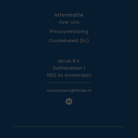
Informatie
Over Ons
Privacy­verklaring
Cookiebeleid (EU)
LibLab B.V.
Delflandlaan 1
1062 EA Amsterdam
recruitment@liblab.nl