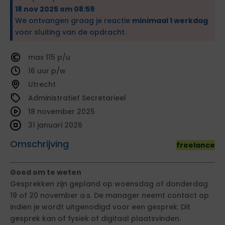
18 nov 2025 om 08:59
We ontvangen graag je reactie
minimaal 1 werkdag
voor sluiting van de opdracht.
115
16
Utrecht
Administratief Secretarieel
18 november 2025
31 januari 2026
Omschrijving
freelance
Goed om te weten
Gesprekken zijn gepland op woensdag of donderdag
19 of 20 november a.s. De manager neemt contact op
indien je wordt uitgenodigd voor een gesprek. Dit
gesprek kan of fysiek of digitaal plaatsvinden.