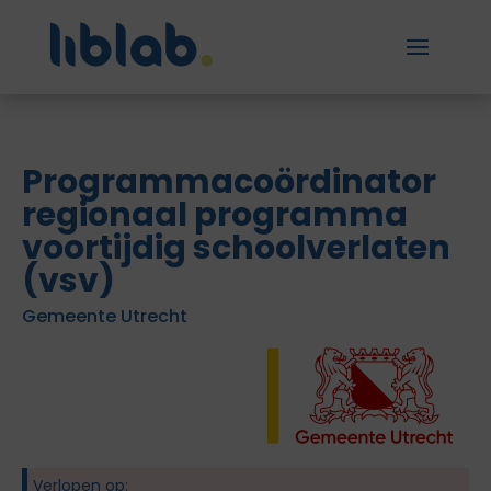
Programmacoördinator
regionaal programma
voortijdig schoolverlaten
(vsv)
Gemeente Utrecht
Verlopen op: