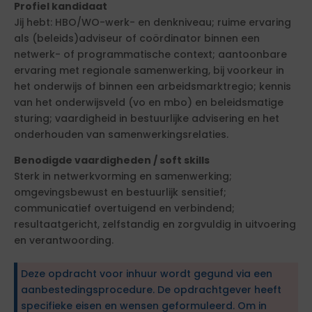
Profiel kandidaat
Jij hebt: HBO/WO-werk- en denkniveau; ruime ervaring
als (beleids)adviseur of coördinator binnen een
netwerk- of programmatische context; aantoonbare
ervaring met regionale samenwerking, bij voorkeur in
het onderwijs of binnen een arbeidsmarktregio; kennis
van het onderwijsveld (vo en mbo) en beleidsmatige
sturing; vaardigheid in bestuurlijke advisering en het
onderhouden van samenwerkingsrelaties.
Benodigde vaardigheden / soft skills
Sterk in netwerkvorming en samenwerking;
omgevingsbewust en bestuurlijk sensitief;
communicatief overtuigend en verbindend;
resultaatgericht, zelfstandig en zorgvuldig in uitvoering
en verantwoording.
Deze opdracht voor inhuur wordt gegund via een
aanbestedingsprocedure. De opdrachtgever heeft
specifieke eisen en wensen geformuleerd. Om in