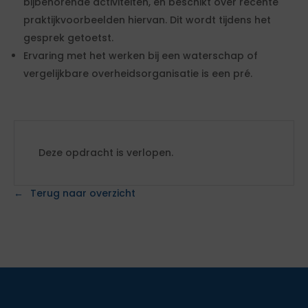
bijbehorende activiteiten, en beschikt over recente
praktijkvoorbeelden hiervan. Dit wordt tijdens het
gesprek getoetst.
Ervaring met het werken bij een waterschap of
vergelijkbare overheidsorganisatie is een pré.
Deze opdracht is verlopen.
Terug naar overzicht