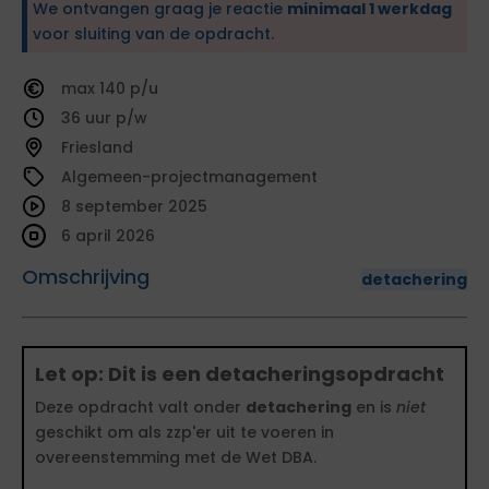
We ontvangen graag je reactie
minimaal 1 werkdag
voor sluiting van de opdracht.
140
36
Friesland
Algemeen-projectmanagement
8 september 2025
6 april 2026
Omschrijving
detachering
Let op: Dit is een detacheringsopdracht
Deze opdracht valt onder
detachering
en is
niet
geschikt om als zzp'er uit te voeren in
overeenstemming met de Wet DBA.