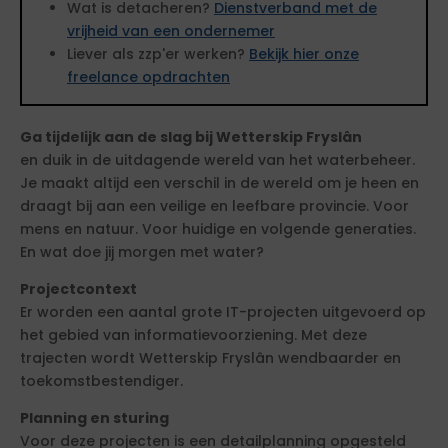
Wat is detacheren?
Dienstverband met de
vrijheid van een ondernemer
Liever als zzp'er werken?
Bekijk hier onze
freelance opdrachten
Ga tijdelijk aan de slag bij Wetterskip Fryslân
en duik in de uitdagende wereld van het waterbeheer.
Je maakt altijd een verschil in de wereld om je heen en
draagt bij aan een veilige en leefbare provincie. Voor
mens en natuur. Voor huidige en volgende generaties.
En wat doe jij morgen met water?
Projectcontext
Er worden een aantal grote IT-projecten uitgevoerd op
het gebied van informatievoorziening. Met deze
trajecten wordt Wetterskip Fryslân wendbaarder en
toekomstbestendiger.
Planning en sturing
Voor deze projecten is een detailplanning opgesteld