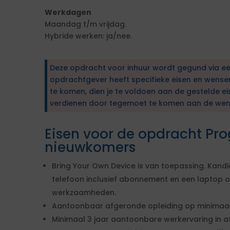
Werkdagen
Maandag t/m vrijdag.
Hybride werken: ja/nee.
Deze opdracht voor inhuur wordt gegund via e
opdrachtgever heeft specifieke eisen en wens
te komen, dien je te voldoen aan de gestelde ei
verdienen door tegemoet te komen aan de wen
Eisen voor de opdracht 
nieuwkomers
Bring Your Own Device is van toepassing. Kandi
telefoon inclusief abonnement en een laptop of
werkzaamheden.
Aantoonbaar afgeronde opleiding op minimaal
Minimaal 3 jaar aantoonbare werkervaring in a