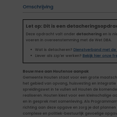
Omschrijving
Let op: Dit is een detacheringsopdra
Deze opdracht valt onder
detachering
en is
ni
voeren in overeenstemming met de Wet DBA.
Wat is detacheren?
Dienstverband met de 
Liever als zzp'er werken?
Bekijk hier onze 
Bouw mee aan Houtense aanpak
Gemeente Houten staat voor een grote maatscha
het gebied van opvang, huisvesting en integrati
spreidingswet in te vullen wil Houten de komende
realiseren. Houten kiest voor een kleinschalige
en in gesprek met samenleving. Als Programmam
richting aan deze opgave en zorg je dat plannen
complexe en politiek-bestuurlijk gevoelige opgav