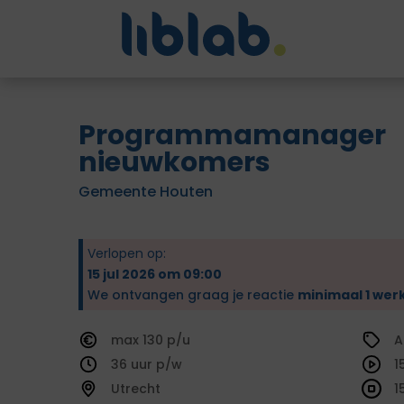
Programmamanager
nieuwkomers
Gemeente Houten
Verlopen op:
15 jul 2026 om 09:00
We ontvangen graag je reactie
minimaal 1 wer
130
A
36
1
Utrecht
1