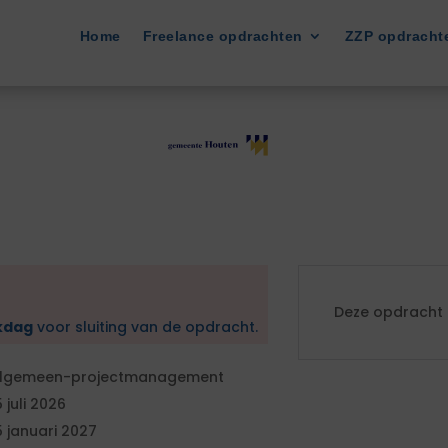
Home
Freelance opdrachten
ZZP opdracht
Deze opdracht i
kdag
voor sluiting van de opdracht.
lgemeen-projectmanagement
5 juli 2026
5 januari 2027