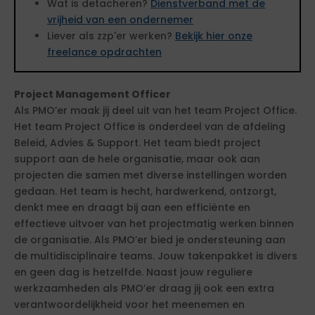
Wat is detacheren?
Dienstverband met de
vrijheid van een ondernemer
Liever als zzp'er werken?
Bekijk hier onze
freelance opdrachten
Project Management Officer
Als PMO’er maak jij deel uit van het team Project Office.
Het team Project Office is onderdeel van de afdeling
Beleid, Advies & Support. Het team biedt project
support aan de hele organisatie, maar ook aan
projecten die samen met diverse instellingen worden
gedaan. Het team is hecht, hardwerkend, ontzorgt,
denkt mee en draagt bij aan een efficiënte en
effectieve uitvoer van het projectmatig werken binnen
de organisatie. Als PMO’er bied je ondersteuning aan
de multidisciplinaire teams. Jouw takenpakket is divers
en geen dag is hetzelfde. Naast jouw reguliere
werkzaamheden als PMO’er draag jij ook een extra
verantwoordelijkheid voor het meenemen en