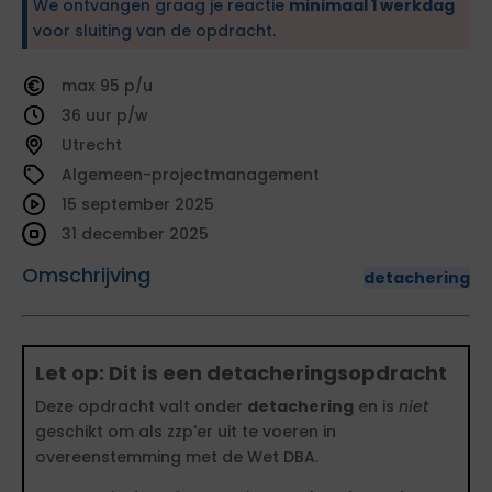
We ontvangen graag je reactie
minimaal 1 werkdag
voor sluiting van de opdracht.
95
36
Utrecht
Algemeen-projectmanagement
15 september 2025
31 december 2025
Omschrijving
detachering
Let op: Dit is een detacheringsopdracht
Deze opdracht valt onder
detachering
en is
niet
geschikt om als zzp'er uit te voeren in
overeenstemming met de Wet DBA.