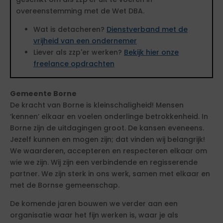
overeenstemming met de Wet DBA.
Wat is detacheren?
Dienstverband met de
vrijheid van een ondernemer
Liever als zzp'er werken?
Bekijk hier onze
freelance opdrachten
Gemeente Borne
De kracht van Borne is kleinschaligheid! Mensen
‘kennen’ elkaar en voelen onderlinge betrokkenheid. In
Borne zijn de uitdagingen groot. De kansen eveneens.
Jezelf kunnen en mogen zijn; dat vinden wij belangrijk!
We waarderen, accepteren en respecteren elkaar om
wie we zijn. Wij zijn een verbindende en regisserende
partner. We zijn sterk in ons werk, samen met elkaar en
met de Bornse gemeenschap.
De komende jaren bouwen we verder aan een
organisatie waar het fijn werken is, waar je als