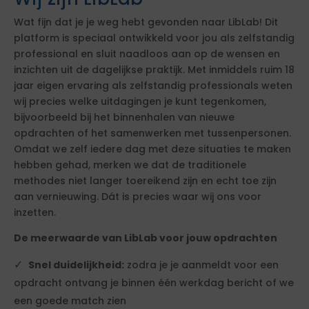
Wat fijn dat je je weg hebt gevonden naar LibLab! Dit
platform is speciaal ontwikkeld voor jou als zelfstandig
professional en sluit naadloos aan op de wensen en
inzichten uit de dagelijkse praktijk. Met inmiddels ruim 18
jaar eigen ervaring als zelfstandig professionals weten
wij precies welke uitdagingen je kunt tegenkomen,
bijvoorbeeld bij het binnenhalen van nieuwe
opdrachten of het samenwerken met tussenpersonen.
Omdat we zelf iedere dag met deze situaties te maken
hebben gehad, merken we dat de traditionele
methodes niet langer toereikend zijn en echt toe zijn
aan vernieuwing. Dát is precies waar wij ons voor
inzetten.
De meerwaarde van LibLab voor jouw opdrachten
Snel duidelijkheid:
zodra je je aanmeldt voor een
opdracht ontvang je binnen één werkdag bericht of we
een goede match zien