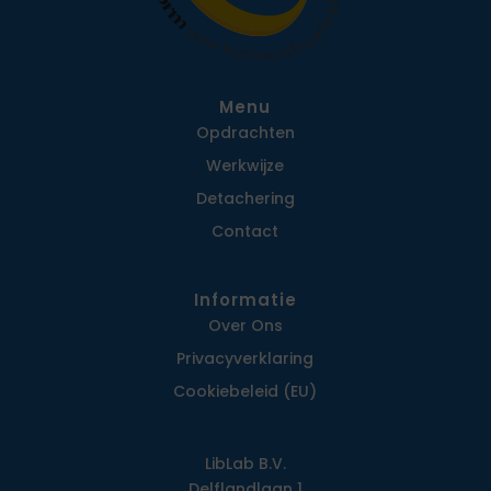
Menu
Opdrachten
Werkwijze
Detachering
Contact
Informatie
Over Ons
Privacy­verklaring
Cookiebeleid (EU)
LibLab B.V.
Delflandlaan 1