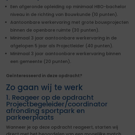
Een afgeronde opleiding op minimaal HBO-bachelor
niveau in de richting van Bouwkunde (10 punten).
Aantoonbare werkervaring met grote bouwprojecten
binnen de openbare ruimte (30 punten).
Minimaal 3 jaar aantoonbare werkervaring in de
afgelopen 5 jaar als Projectleider (40 punten).
Minimaal 3 jaar aantoonbare werkervaring binnen
een gemeente (20 punten).
Geïnteresseerd in deze opdracht?
Zo gaan wij te werk
1. Reageer op de opdracht
Projectbegeleider/coordinator
afronding sportpark en
parkeerplaats
Wanneer je op deze opdracht reageert, starten wij
direct met het beoordelen van een mogelijke match.