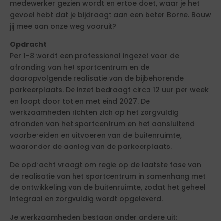
medewerker gezien wordt en ertoe doet, waar je het
gevoel hebt dat je bijdraagt aan een beter Borne. Bouw
jij mee aan onze weg vooruit?
Opdracht
Per 1-8 wordt een professional ingezet voor de
afronding van het sportcentrum en de
daaropvolgende realisatie van de bijbehorende
parkeerplaats. De inzet bedraagt circa 12 uur per week
en loopt door tot en met eind 2027. De
werkzaamheden richten zich op het zorgvuldig
afronden van het sportcentrum en het aansluitend
voorbereiden en uitvoeren van de buitenruimte,
waaronder de aanleg van de parkeerplaats.
De opdracht vraagt om regie op de laatste fase van
de realisatie van het sportcentrum in samenhang met
de ontwikkeling van de buitenruimte, zodat het geheel
integraal en zorgvuldig wordt opgeleverd.
Je werkzaamheden bestaan onder andere uit: