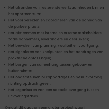
Het afronden van resterende werkzaamheden binnen
het sportcentrum;
Het voorbereiden en coördineren van de aanleg van
de parkeerplaats;
Het afstemmen met interne en externe stakeholders
zoals aannemers, leveranciers en gebruikers;
Het bewaken van planning, kwaliteit en voortgang;
Het signaleren van knelpunten en het aandragen van
praktische oplossingen;
Het borgen van samenhang tussen gebouw en
buitenruimte;
Het ondersteunen bij rapportages en besluitvorming
richting opdrachtgever;
Het organiseren van een soepele overgang tussen
uitvoeringsfases.
Omdat dit gaat om een groter project waarin