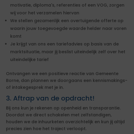
motivatie, diploma's, referenties of een VOG, zorgen
wij voor het verzamelen hiervan
We stellen gezamenlijk een overtuigende offerte op
waarin jouw toegevoegde waarde helder naar voren
komt
Je krijgt van ons een tariefadvies op basis van de
marktsituatie, maar jij beslist uiteindelijk zelf over het
uiteindelijke tarief
Ontvangen we een positieve reactie van Gemeente
Borne, dan plannen we doorgaans een kennismakings-
of intakegesprek met je in.
3. Aftrap van de opdracht!
Bij ons kun je rekenen op openheid en transparantie.
Doordat we direct schakelen met zelfstandigen,
houden we de inhuurketen overzichtelijk en kun jij altijd
precies zien hoe het traject verloopt.