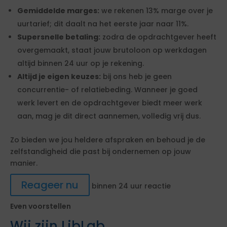
Gemiddelde marges:
we rekenen 13% marge over je
uurtarief; dit daalt na het eerste jaar naar 11%.
Supersnelle betaling:
zodra de opdrachtgever heeft
overgemaakt, staat jouw brutoloon op werkdagen
altijd binnen 24 uur op je rekening.
Altijd je eigen keuzes:
bij ons heb je geen
concurrentie- of relatiebeding. Wanneer je goed
werk levert en de opdrachtgever biedt meer werk
aan, mag je dit direct aannemen, volledig vrij dus.
Zo bieden we jou heldere afspraken en behoud je de
zelfstandigheid die past bij ondernemen op jouw
manier.
Reageer nu
binnen 24 uur reactie
Even voorstellen
Wij zijn LibLab