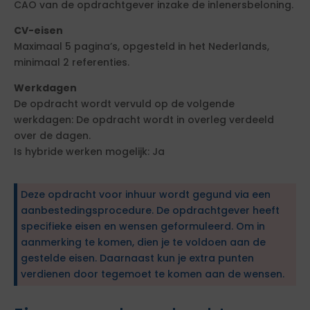
CAO van de opdrachtgever inzake de inlenersbeloning.
CV-eisen
Maximaal 5 pagina’s, opgesteld in het Nederlands,
minimaal 2 referenties.
Werkdagen
De opdracht wordt vervuld op de volgende
werkdagen: De opdracht wordt in overleg verdeeld
over de dagen.
Is hybride werken mogelijk: Ja
Deze opdracht voor inhuur wordt gegund via een
aanbestedingsprocedure. De opdrachtgever heeft
specifieke eisen en wensen geformuleerd. Om in
aanmerking te komen, dien je te voldoen aan de
gestelde eisen. Daarnaast kun je extra punten
verdienen door tegemoet te komen aan de wensen.