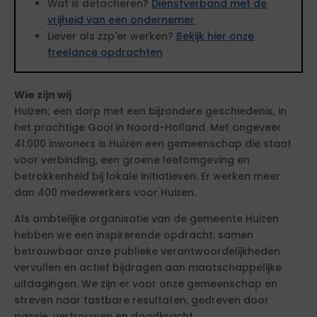
Wat is detacheren?
Dienstverband met de
vrijheid van een ondernemer
Liever als zzp'er werken?
Bekijk hier onze
freelance opdrachten
Wie zijn wij
Huizen; een dorp met een bijzondere geschiedenis, in
het prachtige Gooi in Noord-Holland. Met ongeveer
41.000 inwoners is Huizen een gemeenschap die staat
voor verbinding, een groene leefomgeving en
betrokkenheid bij lokale initiatieven. Er werken meer
dan 400 medewerkers voor Huizen.
Als ambtelijke organisatie van de gemeente Huizen
hebben we een inspirerende opdracht: samen
betrouwbaar onze publieke verantwoordelijkheden
vervullen en actief bijdragen aan maatschappelijke
uitdagingen. We zijn er voor onze gemeenschap en
streven naar tastbare resultaten, gedreven door
passie, vertrouwen en daadkracht.