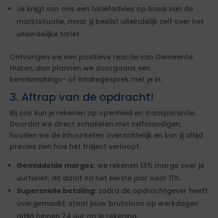
Je krijgt van ons een tariefadvies op basis van de
marktsituatie, maar jij beslist uiteindelijk zelf over het
uiteindelijke tarief
Ontvangen we een positieve reactie van Gemeente
Huizen, dan plannen we doorgaans een
kennismakings- of intakegesprek met je in.
3. Aftrap van de opdracht!
Bij ons kun je rekenen op openheid en transparantie.
Doordat we direct schakelen met zelfstandigen,
houden we de inhuurketen overzichtelijk en kun jij altijd
precies zien hoe het traject verloopt.
Gemiddelde marges:
we rekenen 13% marge over je
uurtarief; dit daalt na het eerste jaar naar 11%.
Supersnelle betaling:
zodra de opdrachtgever heeft
overgemaakt, staat jouw brutoloon op werkdagen
altijd binnen 24 uur op je rekening.