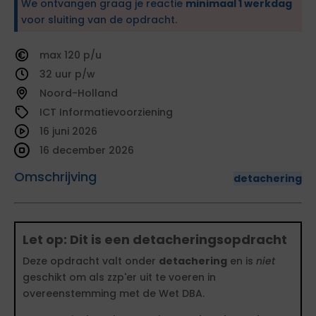
We ontvangen graag je reactie
minimaal 1 werkdag
voor sluiting van de opdracht.
120
32
Noord-Holland
ICT Informatievoorziening
16 juni 2026
16 december 2026
Omschrijving
detachering
Let op: Dit is een detacheringsopdracht
Deze opdracht valt onder
detachering
en is
niet
geschikt om als zzp'er uit te voeren in
overeenstemming met de Wet DBA.