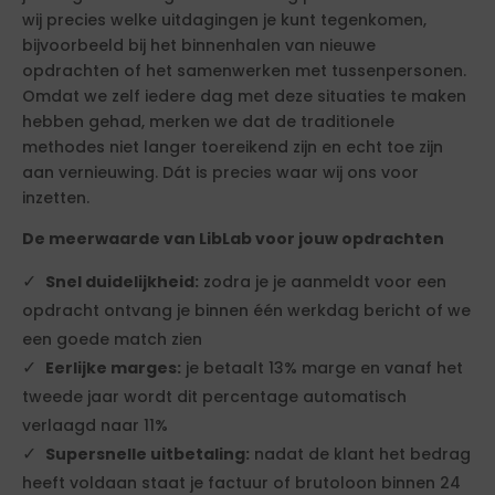
wij precies welke uitdagingen je kunt tegenkomen,
bijvoorbeeld bij het binnenhalen van nieuwe
opdrachten of het samenwerken met tussenpersonen.
Omdat we zelf iedere dag met deze situaties te maken
hebben gehad, merken we dat de traditionele
methodes niet langer toereikend zijn en echt toe zijn
aan vernieuwing. Dát is precies waar wij ons voor
inzetten.
De meerwaarde van LibLab voor jouw opdrachten
Snel duidelijkheid:
zodra je je aanmeldt voor een
opdracht ontvang je binnen één werkdag bericht of we
een goede match zien
Eerlijke marges:
je betaalt 13% marge en vanaf het
tweede jaar wordt dit percentage automatisch
verlaagd naar 11%
Supersnelle uitbetaling:
nadat de klant het bedrag
heeft voldaan staat je factuur of brutoloon binnen 24