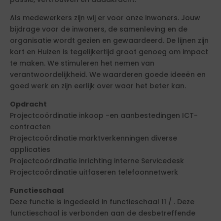
Als medewerkers zijn wij er voor onze inwoners. Jouw
bijdrage voor de inwoners, de samenleving en de
organisatie wordt gezien en gewaardeerd. De lijnen zijn
kort en Huizen is tegelijkertijd groot genoeg om impact
te maken. We stimuleren het nemen van
verantwoordelijkheid. We waarderen goede ideeën en
goed werk en zijn eerlijk over waar het beter kan.
Opdracht
Projectcoördinatie inkoop -en aanbestedingen ICT-
contracten
Projectcoördinatie marktverkenningen diverse
applicaties
Projectcoördinatie inrichting interne Servicedesk
Projectcoördinatie uitfaseren telefoonnetwerk
Functieschaal
Deze functie is ingedeeld in functieschaal 11 / . Deze
functieschaal is verbonden aan de desbetreffende