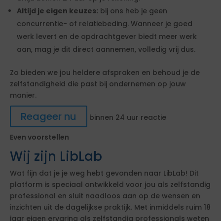
Altijd je eigen keuzes:
bij ons heb je geen
concurrentie- of relatiebeding. Wanneer je goed
werk levert en de opdrachtgever biedt meer werk
aan, mag je dit direct aannemen, volledig vrij dus.
Zo bieden we jou heldere afspraken en behoud je de
zelfstandigheid die past bij ondernemen op jouw
manier.
Reageer nu
binnen 24 uur reactie
Even voorstellen
Wij zijn LibLab
Wat fijn dat je je weg hebt gevonden naar LibLab! Dit
platform is speciaal ontwikkeld voor jou als zelfstandig
professional en sluit naadloos aan op de wensen en
inzichten uit de dagelijkse praktijk. Met inmiddels ruim 18
jaar eigen ervaring als zelfstandig professionals weten