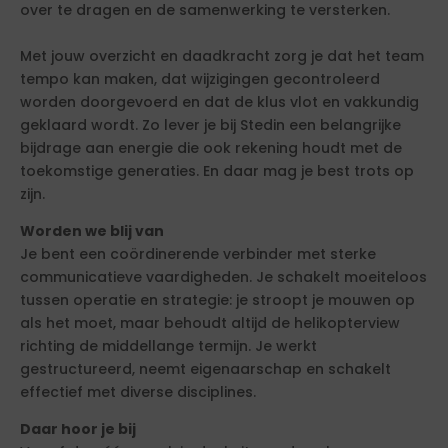
over te dragen en de samenwerking te versterken.
Met jouw overzicht en daadkracht zorg je dat het team
tempo kan maken, dat wijzigingen gecontroleerd
worden doorgevoerd en dat de klus vlot en vakkundig
geklaard wordt. Zo lever je bij Stedin een belangrijke
bijdrage aan energie die ook rekening houdt met de
toekomstige generaties. En daar mag je best trots op
zijn.
Worden we blij van
Je bent een coördinerende verbinder met sterke
communicatieve vaardigheden. Je schakelt moeiteloos
tussen operatie en strategie: je stroopt je mouwen op
als het moet, maar behoudt altijd de helikopterview
richting de middellange termijn. Je werkt
gestructureerd, neemt eigenaarschap en schakelt
effectief met diverse disciplines.
Daar hoor je bij