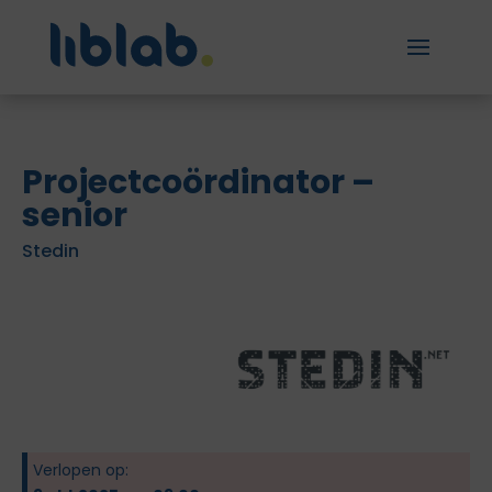
Projectcoördinator –
senior
Stedin
Verlopen op: