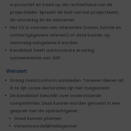
is proactief en treed op als rechterhand van de
projectleider. Spreekt de taal van het projectteam,
de uitvoering én de aannemer.
Het CV is voorzien van referenties (naam, functie en
contactgegevens referent) of deze kunnen op
aanvraag aangeleverd worden.
Kandidaat heeft aantoonbare ervaring
systeemkennis van: SAP
Wensen
Graag marktconform aanbieden. Tarieven dienen all
in te zijn. Losse declaraties zijn niet toegestaan
De kandidaat beschikt over onderstaande
competenties. Deze kunnen worden getoetst in een
gesprek met de opdrachtgever.
Goed kunnen plannen
Verantwoordelijkheidsgevoel