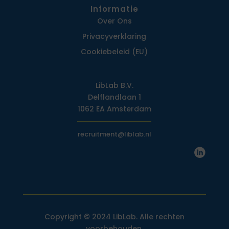
Informatie
Over Ons
Privacy­verklaring
Cookiebeleid (EU)
LibLab B.V.
Delflandlaan 1
1062 EA Amsterdam
recruitment@liblab.nl
Copyright © 2024 LibLab. Alle rechten
voorbehouden.