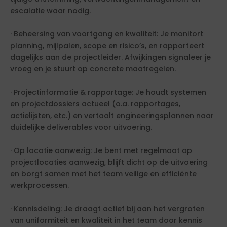
escalatie waar nodig.
· Beheersing van voortgang en kwaliteit: Je monitort
planning, mijlpalen, scope en risico’s, en rapporteert
dagelijks aan de projectleider. Afwijkingen signaleer je
vroeg en je stuurt op concrete maatregelen.
· Projectinformatie & rapportage: Je houdt systemen
en projectdossiers actueel (o.a. rapportages,
actielijsten, etc.) en vertaalt engineeringsplannen naar
duidelijke deliverables voor uitvoering.
· Op locatie aanwezig: Je bent met regelmaat op
projectlocaties aanwezig, blijft dicht op de uitvoering
en borgt samen met het team veilige en efficiënte
werkprocessen.
· Kennisdeling: Je draagt actief bij aan het vergroten
van uniformiteit en kwaliteit in het team door kennis