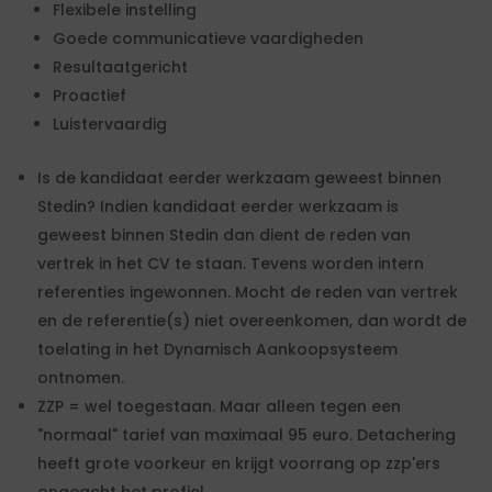
Flexibele instelling
Goede communicatieve vaardigheden
Resultaatgericht
Proactief
Luistervaardig
Is de kandidaat eerder werkzaam geweest binnen
Stedin? Indien kandidaat eerder werkzaam is
geweest binnen Stedin dan dient de reden van
vertrek in het CV te staan. Tevens worden intern
referenties ingewonnen. Mocht de reden van vertrek
en de referentie(s) niet overeenkomen, dan wordt de
toelating in het Dynamisch Aankoopsysteem
ontnomen.
ZZP = wel toegestaan. Maar alleen tegen een
"normaal" tarief van maximaal 95 euro. Detachering
heeft grote voorkeur en krijgt voorrang op zzp'ers