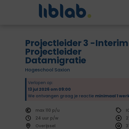
Projectleider 3 -Interim
Projectleider
Datamigratie
Hogeschool Saxion
Verlopen op:
13 jul 2026 om 09:00
We ontvangen graag je reactie
minimaal 1 wer
110
I
24
2
Overijssel
3