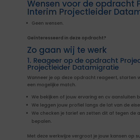
Wensen voor de opdracht Pr
Interim Projectleider Data
Geen wensen.
Geïnteresseerd in deze opdracht?
Zo gaan wij te werk
1. Reageer op de opdracht Projec
Projectleider Datamigratie
Wanneer je op deze opdracht reageert, starten w
een mogelijke match.
We bekijken of jouw ervaring en cv aansluiten b
We leggen jouw profiel langs de lat van de ei
We checken je tarief en zetten dit af tegen de 
bepalen.
Met deze werkwijze vergroot je jouw kansen op s