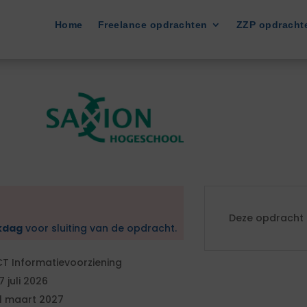
Home
Freelance opdrachten
ZZP opdracht
Deze opdracht i
kdag
voor sluiting van de opdracht.
CT Informatievoorziening
7 juli 2026
1 maart 2027