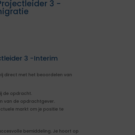
ojectleider 3 -
migratie
tleider 3 -Interim
ij direct met het beoordelen van
ij de opdracht.
sen van de opdrachtgever.
actuele markt om je positie te
uccesvolle bemiddeling. Je hoort op